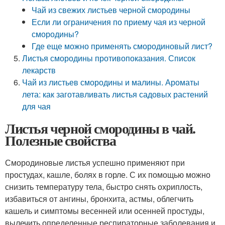
Чай из свежих листьев черной смородины
Если ли ограничения по приему чая из черной
смородины?
Где еще можно применять смородиновый лист?
Листья смородины противопоказания. Список
лекарств
Чай из листьев смородины и малины. Ароматы
лета: как заготавливать листья садовых растений
для чая
Листья черной смородины в чай.
Полезные свойства
Смородиновые листья успешно применяют при
простудах, кашле, болях в горле. С их помощью можно
снизить температуру тела, быстро снять охриплость,
избавиться от ангины, бронхита, астмы, облегчить
кашель и симптомы весенней или осенней простуды,
вылечить определенные респираторные заболевания и