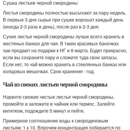
Сушка листьев черной смородины
Листья смородины полностью высыхают за пару недель.
В первые 3 дня сырье при сушке ворошат каждый день
(иногда 2-3 раза в день), после раз в 2-3 дня.
Сухие листья черной смородины лучше всего хранить в
жестяных банках для чая. В таких красивых баночках
чаи продают на подарки к НГ и 8 марта. Будет прекрасно,
если вы сохраните пару и сложите туда свои запасы.
Если нет, то чай можно хранить в стеклянных банках или
холщовых мешочках. Срок хранения - год.
Чай из свежих листьев черной смородины
Нарвите свежие чистые листья черной смородины,
промойте и заложите в чайник или термос. Залейте
кипятком, подождите 5 минут и пейте.
Примерное соотношение воды к смородиновым
листьям: 1 к 10. Впрочем концентрация побирается по