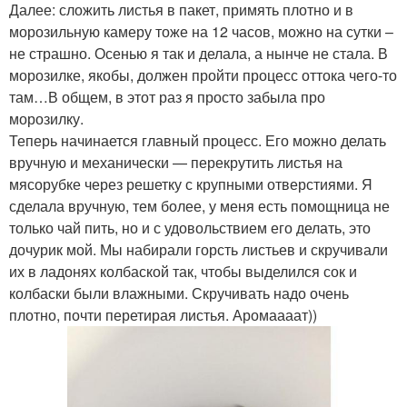
Далее: сложить листья в пакет, примять плотно и в
морозильную камеру тоже на 12 часов, можно на сутки –
не страшно. Осенью я так и делала, а нынче не стала. В
морозилке, якобы, должен пройти процесс оттока чего-то
там…В общем, в этот раз я просто забыла про
морозилку.
Теперь начинается главный процесс. Его можно делать
вручную и механически — перекрутить листья на
мясорубке через решетку с крупными отверстиями. Я
сделала вручную, тем более, у меня есть помощница не
только чай пить, но и с удовольствием его делать, это
дочурик мой. Мы набирали горсть листьев и скручивали
их в ладонях колбаской так, чтобы выделился сок и
колбаски были влажными. Скручивать надо очень
плотно, почти перетирая листья. Аромаааат))