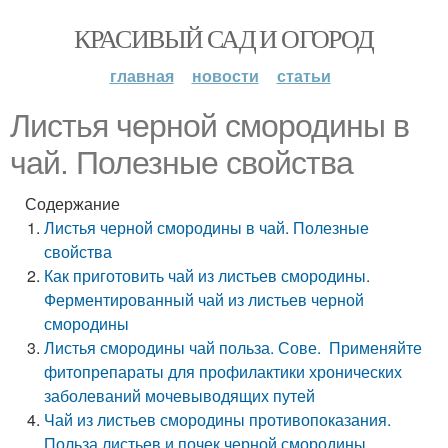
КРАСИВЫЙ САД И ОГОРОД
главная
новости
статьи
Листья черной смородины в
чай. Полезные свойства
Содержание
Листья черной смородины в чай. Полезные
свойства
Как приготовить чай из листьев смородины.
Ферментированный чай из листьев черной
смородины
Листья смородины чай польза. Сове. Применяйте
фитопрепараты для профилактики хронических
заболеваний мочевыводящих путей
Чай из листьев смородины противопоказания.
Польза листьев и почек черной смородины