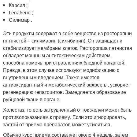
Карсил ;
Гепабене ;
Силимар .
Эти продукты содержат в себе вещество из расторопши
пятнистой – силимарин (силибинин). Он защищает и
стабилизирует мембраны клеток. Расторопша пятнистая
обладает мощным антитоксическим действием,
способна помочь при отравлениях бледной поганкой.
Правда, в этом случае используют модификацию с
внутривенным введением. Также имеется
антиоксидантный и метаболический эффекты, ускоряет
регенерацию гепатоцитов. Замедляется образование
рубцовой ткани в органе.
Холестаз, то есть затрудненный отток желчи может быть
противопоказанием к приему. Если это игнорировать,
застой от приема препаратов может усилиться.
Обычно курс приема составляет около 4 недель, затем