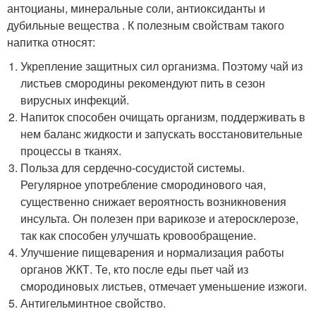
антоцианы, минеральные соли, антиоксиданты и
дубильные вещества . К полезным свойствам такого
напитка относят:
Укрепление защитных сил организма. Поэтому чай из
листьев смородины рекомендуют пить в сезон
вирусных инфекций.
Напиток способен очищать организм, поддерживать в
нем баланс жидкости и запускать восстановительные
процессы в тканях.
Польза для сердечно-сосудистой системы.
Регулярное употребление смородинового чая,
существенно снижает вероятность возникновения
инсульта. Он полезен при варикозе и атеросклерозе,
так как способен улучшать кровообращение.
Улучшение пищеварения и нормализация работы
органов ЖКТ. Те, кто после еды пьет чай из
смородиновых листьев, отмечает уменьшение изжоги.
Антигельминтное свойство.