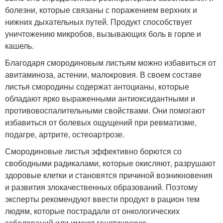
болезни, которые связаны с поражением верхних и
нижних дыхательных путей. Продукт способствует
уничтожению микробов, вызывающих боль в горле и
кашель.
Благодаря смородиновым листьям можно избавиться от
авитаминоза, астении, малокровия. В своем составе
листья смородины содержат антоцианы, которые
обладают ярко выраженными антиоксидантными и
противовоспалительными свойствами. Они помогают
избавиться от болевых ощущений при ревматизме,
подагре, артрите, остеоартрозе.
Смородиновые листья эффективно борются со
свободными радикалами, которые окисляют, разрушают
здоровые клетки и становятся причиной возникновения
и развития злокачественных образований. Поэтому
эксперты рекомендуют ввести продукт в рацион тем
людям, которые пострадали от онкологических
заболеваний или имеют генетическую