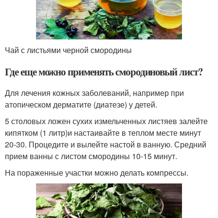
Чай с листьями черной смородины
Где еще можно применять смородиновый лист?
Для лечения кожных заболеваний, например при
атопическом дерматите (диатезе) у детей.
5 столовых ложен сухих измельченных листяев залейте
кипятком (1 литр)и настаивайте в теплом месте минут
20-30. Процедите и вылейте настой в ванную. Средний
прием ванны с листом смородины 10-15 минут.
На пораженные участки можно делать компрессы.