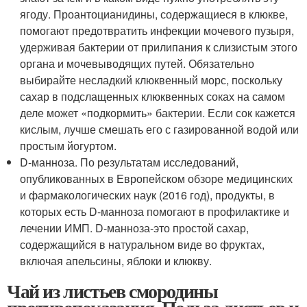
ягоду. Проантоцианидины, содержащиеся в клюкве,
помогают предотвратить инфекции мочевого пузыря,
удерживая бактерии от прилипания к слизистым этого
органа и мочевыводящих путей. Обязательно
выбирайте несладкий клюквенный морс, поскольку
сахар в подслащенных клюквенных соках на самом
деле может «подкормить» бактерии. Если сок кажется
кислым, лучше смешать его с газированной водой или
простым йогуртом.
D-манноза. По результатам исследований,
опубликованных в Европейском обзоре медицинских
и фармакологических наук (2016 год), продукты, в
которых есть D-манноза помогают в профилактике и
лечении ИМП. D-манноза-это простой сахар,
содержащийся в натуральном виде во фруктах,
включая апельсины, яблоки и клюкву.
Чай из листьев смородины