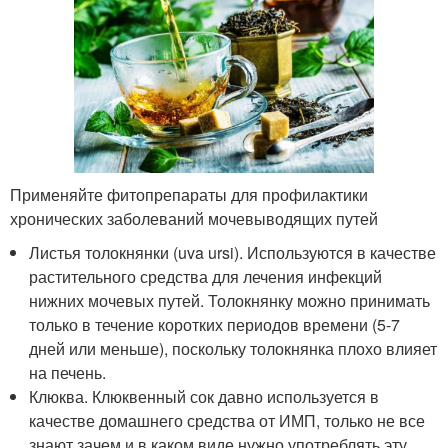
Применяйте фитопрепараты для профилактики
хронических заболеваний мочевыводящих путей
Листья толокнянки (uva ursi). Используются в качестве
растительного средства для лечения инфекций
нижних мочевых путей. Толокнянку можно принимать
только в течение коротких периодов времени (5-7
дней или меньше), поскольку толокнянка плохо влияет
на печень.
Клюква. Клюквенный сок давно используется в
качестве домашнего средства от ИМП, только не все
знают зачем и в каком виде нужно употреблять эту