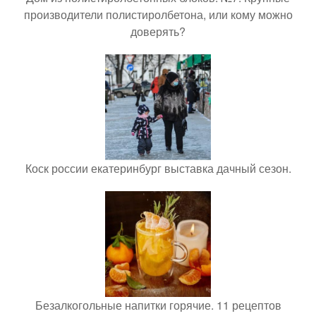
производители полистиролбетона, или кому можно
доверять?
Коск россии екатеринбург выставка дачный сезон.
Безалкогольные напитки горячие. 11 рецептов