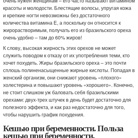
очень нужен женщинам – его часто называют витамином
красоты и молодости. Блестящие волосы, упругая кожа
и крепкие ногти невозможны без достаточного
количества витамина E, а поскольку он относится к
жирорастворимым, получать его из бразильского ореха
очень удобно – там до 60% жиров!
К слову, высокая жирность этих орехов не может
служить поводом к отказу от их употребления теми, кто
хочет похудеть. Жиры бразильского ореха – это почти
сплошь полиненасыщенные жирные кислоты. Попадая в
женский организм, они снижают уровень «плохого»
холестерина и повышают уровень «хорошего». Конечно,
не стоит слишком уж баловать себя бразильскими
орехами: двух-трех штучек в день будет достаточно для
полезного эффекта, и как раз недостаточно для того,
чтобы нарушить график похудения.
Кешью при беременности. Польза
кешью при беременности,