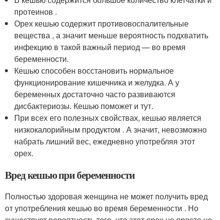
протеинов .
Орех кешью содержит противовоспалительные
вещества , а значит меньше вероятность подхватить
инфекцию в такой важный период — во время
беременности.
Кешью способен восстановить нормальное
функционирование кишечника и желудка. А у
беременных достаточно часто развиваются
дисбактериозы. Кешью поможет и тут.
При всех его полезных свойствах, кешью является
низкокалорийным продуктом . А значит, невозможно
набрать лишний вес, ежедневно употребляя этот
орех.
Вред кешью при беременности
Полностью здоровая женщина не может получить вред
от употребления кешью во время беременности . Но
существует вероятность того, что этот орех не просто не