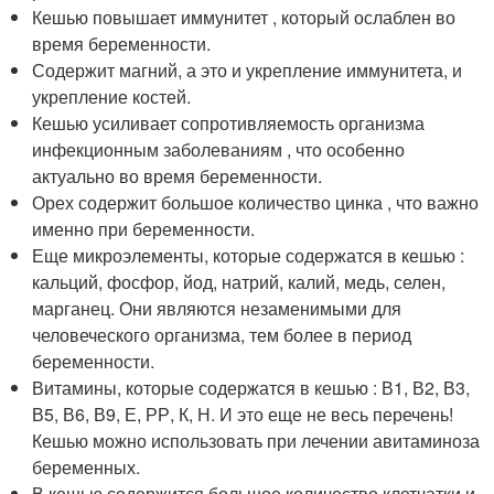
Кешью повышает иммунитет , который ослаблен во
время беременности.
Содержит магний, а это и укрепление иммунитета, и
укрепление костей.
Кешью усиливает сопротивляемость организма
инфекционным заболеваниям , что особенно
актуально во время беременности.
Орех содержит большое количество цинка , что важно
именно при беременности.
Еще микроэлементы, которые содержатся в кешью :
кальций, фосфор, йод, натрий, калий, медь, селен,
марганец. Они являются незаменимыми для
человеческого организма, тем более в период
беременности.
Витамины, которые содержатся в кешью : В1, В2, В3,
В5, В6, В9, Е, РР, К, Н. И это еще не весь перечень!
Кешью можно использовать при лечении авитаминоза
беременных.
В кешью содержится большое количество клетчатки и