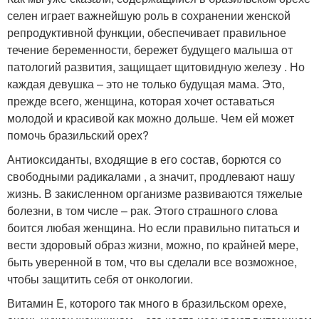
селен играет важнейшую роль в сохранении женской
репродуктивной функции, обеспечивает правильное
течение беременности, бережет будущего малыша от
патологий развития, защищает щитовидную железу . Но
каждая девушка – это не только будущая мама. Это,
прежде всего, женщина, которая хочет оставаться
молодой и красивой как можно дольше. Чем ей может
помочь бразильский орех?
Антиоксиданты, входящие в его состав, борются со
свободными радикалами , а значит, продлевают нашу
жизнь. В закисленном организме развиваются тяжелые
болезни, в том числе – рак. Этого страшного слова
боится любая женщина. Но если правильно питаться и
вести здоровый образ жизни, можно, по крайней мере,
быть уверенной в том, что вы сделали все возможное,
чтобы защитить себя от онкологии.
Витамин E, которого так много в бразильском орехе,