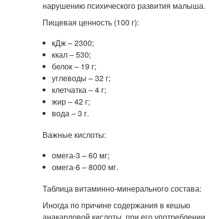
нарушению психического развития малыша.
Пищевая ценность (100 г):
кДж – 2300;
ккал – 530;
белок – 19 г;
углеводы – 32 г;
клетчатка – 4 г;
жир – 42 г;
вода – 3 г.
Важные кислоты:
омега-3 – 60 мг;
омега-6 – 8000 мг.
Таблица витаминно-минерального состава:
Иногда по причине содержания в кешью
анакардовой кислоты, при его употреблении