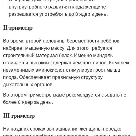
внутриутробного развития плода женщине
разрешается употреблять до 8 ядер в день .
II триместр
Во время второй половины беременности ребёнок
набирает мышечную массу. Для этого требуется
строительный материал белок. Именно миндаль
отличается высоким содержанием протеинов. Комплекс
незаменимых аминокислот стимулирует рост мышц
плода. Обеспечивает правильную структуру
дыхательных органов.
Во втором триместре маме рекомендуется съедать не
более 6 ядер за день .
III триместр
На поздних сроках вынашивания женщины нередко
испытывают проблемы пищеварения – запоры, вздутие