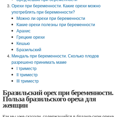
Орехи при беременности. Какие орехи можно
употреблять при беременности?
Можно ли орехи при беременности
Какие орехи полезны при беременности
Арахис
Грецкие орехи
Кешью
Бразильский
Миндаль при беременности. Сколько плодов
разрешено принимать маме
I триместр
II триместр
III триместр
Бразильский орех при беременности.
Польза бразильского ореха для
женщин
Как мы уже сказали, содержащийся в бразильском орехе