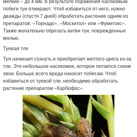
мелкие – до 4 мм. В результате поражения насекомым
побеги туи отмирают. Чтоб избавиться от него, нужно
дважды (спустя 7 дней) обработать растение одним из
препаратов: «Торнадо», «Москитол» или «Фумитокс».
Также желательно обрезать ветви туи, поврежденные
молью.
Туевая тля
Туя начинает сохнуть и приобретает желтого цвета из-за
тли. Это небольшое насекомое, которое питается соком
хвои. Больше всего вреда наносит побегам. Чтоб
избавиться от туевой тли, необходимо обработать
растение препаратом «Карбофос».