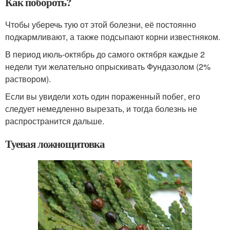
Как побороть?
Чтобы уберечь тую от этой болезни, её постоянно
подкармливают, а также подсыпают корни известняком.
В период июль-октябрь до самого октября каждые 2
недели туи желательно опрыскивать Фундазолом (2%
раствором).
Если вы увидели хоть один пораженный побег, его
следует немедленно вырезать, и тогда болезнь не
распространится дальше.
Туевая ложнощитовка