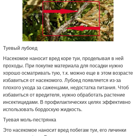
Туевый лубоед
Насекомое наносит вред коре туи, проделывая в ней
проходы. При покупке материала для посадки нужно
хорошо осматривать тую, т.к. можно еще в этом возрасте
избавиться от насекомого. Лубоед появляется из-за
плохого ухода за саженцами, недостатка питания. Чтоб
избавиться от вредителя, нужно обработать растение
инсектицидами. В профилактических целях эффективно
использовать бордоскую жидкость.
Туевая моль-пестрянка
Это насекомое наносит вред побегам туи, его личинки