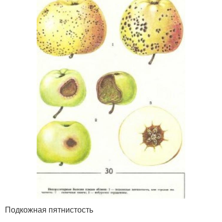
Подкожная пятнистость