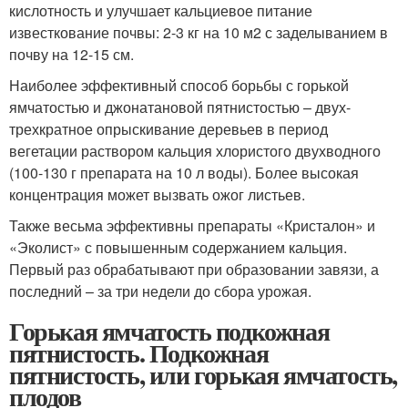
кислотность и улучшает кальциевое питание
известкование почвы: 2-3 кг на 10 м2 с заделыванием в
почву на 12-15 см.
Наиболее эффективный способ борьбы с горькой
ямчатостью и джонатановой пятнистостью – двух-
трехкратное опрыскивание деревьев в период
вегетации раствором кальция хлористого двухводного
(100-130 г препарата на 10 л воды). Более высокая
концентрация может вызвать ожог листьев.
Также весьма эффективны препараты «Кристалон» и
«Эколист» с повышенным содержанием кальция.
Первый раз обрабатывают при образовании завязи, а
последний – за три недели до сбора урожая.
Горькая ямчатость подкожная
пятнистость. Подкожная
пятнистость, или горькая ямчатость,
плодов