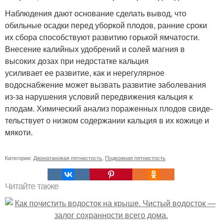
Наблюдения дают основание сделать вывод, что
обильные осадки перед уборкой плодов, ранние сроки
их сбора способст­вуют развитию горькой ямчатости.
Внесе­ние калийных удобрений и солей магния в
высоких дозах при недостатке кальция
усиливает ее развитие, как и нерегуляр­ное
водоснабжение может вызвать разви­тие заболевания
из-за нарушения условий передвижения кальция к
плодам. Хими­ческий анализ пораженных плодов свиде­
тельствует о низком содержании кальция в их кожице и
мякоти.
Категории:
Джонатановая пятнистость
,
Подкожная пятнистость
Читайте также