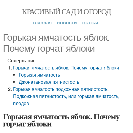
КРАСИВЫЙ САД И ОГОРОД
главная
новости
статьи
Горькая ямчатость яблок.
Почему горчат яблоки
Содержание
Горькая ямчатость яблок. Почему горчат яблоки
Горькая ямчатость
Джонатановая пятнистость
Горькая ямчатость подкожная пятнистость.
Подкожная пятнистость, или горькая ямчатость,
плодов
Горькая ямчатость яблок. Почему
горчат яблоки