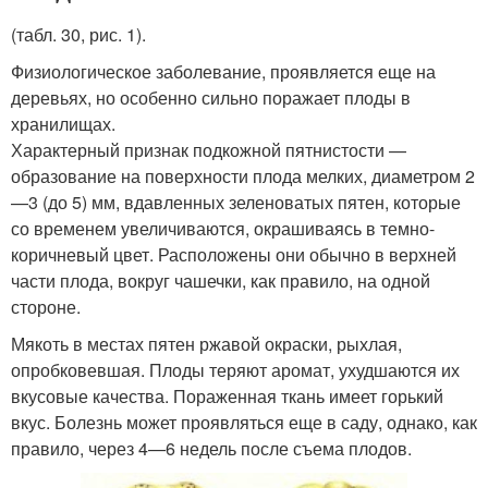
(табл. 30, рис. 1).
Фи­зиологическое заболевание, проявляется еще на
деревьях, но особенно сильно по­ражает плоды в
хранилищах.
Характерный признак подкожной пят­нистости —
образование на поверхности плода мелких, диаметром 2
—3 (до 5) мм, вдавленных зеленоватых пятен, которые
со временем увеличиваются, окрашиваясь в темно-
коричневый цвет. Расположены они обычно в верхней
части плода, вокруг ча­шечки, как правило, на одной
стороне.
Мякоть в местах пятен ржавой окраски, рыхлая,
опробковевшая. Плоды теряют аромат, ухудшаются их
вкусовые качест­ва. Пораженная ткань имеет горький
вкус. Болезнь может проявляться еще в саду, однако, как
правило, через 4—6 недель после съема плодов.