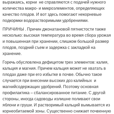
выражаясь, корни не справляются с подачей нужного
количества макро- и микроэлементов, определяющих
качество плодов. И вот здесь помогают некорневые
подкормки водорастворимыми удобрениями.
ПРИЧИНЫ . Причин джонатановой пятнистости также
несколько: высокая температура во время сбора урожая
и повышенная при хранении, слишком большой размер
плодов, поздний съем и задержка с закладкой на
хранение.
Горечь обусловлена дефицитом трех элементов: калия,
кальция и магния. Причем кальция может не хватать в
плодах даже при его избытке в почве. Обычно такое
случается при внесении высоких доз калийных и
магнийсодержащих удобрений. Поэтому основная
профилактика – сбалансированное питание. С другой
стороны, иногда садоводы излишне поливают свои
яблони и груши. И растворимый кальций вымывается из
корнеобитаемой зоны. Существенно снижает почвенную