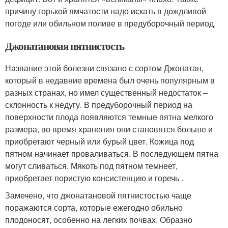
причину горькой ямчатости надо искать в дождливой
погоде или обильном поливе в предуборочный период.
Джонатановая пятнистость
Название этой болезни связано с сортом Джонатан,
который в недавние времена был очень популярным в
разных странах, но имел существенный недостаток –
склонность к недугу. В предуборочный период на
поверхности плода появляются темные пятна мелкого
размера, во время хранения они становятся больше и
приобретают черный или бурый цвет. Кожица под
пятном начинает проваливаться. В последующем пятна
могут сливаться. Мякоть под пятном темнеет,
приобретает пористую консистенцию и горечь .
Замечено, что джонатановой пятнистостью чаще
поражаются сорта, которые ежегодно обильно
плодоносят, особенно на легких почвах. Образно