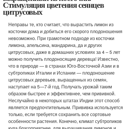
Стимуляция цветения сеянцев
цитрусовых
Неправы те, кто считает, что вырастить лимон из
косточки дома и добиться его скорого плодоношения
невозможно. При грамотном подходе из косточки
лимона, апельсина, мандарина, да и других
цитрусовых, даже в домашних условиях за 4 – 5 лет
можно получить плодоносящие деревца! Известно,
что в природе — в странах Юго-Восточной Азии и в
субтропиках Италии и Испании — плодоношение
цитрусовых деревьев, выращенных из семян,
наступает на 5—7-й год. Получать урожай таким
образом быстрее и эффективнее, чем прививкой.
Неслучайно в некоторых штатах Индии этот способ
является предпочтительным. Прививка используется
только, если требуется сохранить все сортовые
особенности растения. Конечно, климат субтропиков
куда благоприятнее, для выращивания лимонов и