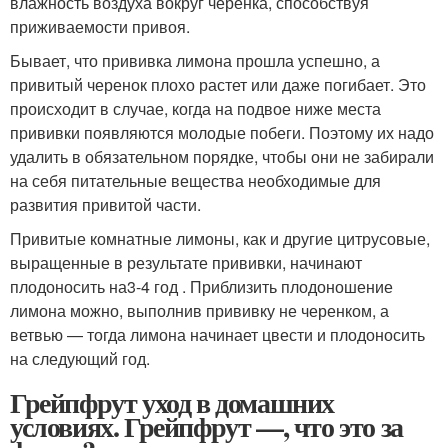
влажность воздуха вокруг черенка, способствуя
приживаемости привоя.
Бывает, что прививка лимона прошла успешно, а
привитый черенок плохо растет или даже погибает. Это
происходит в случае, когда на подвое ниже места
прививки появляются молодые побеги. Поэтому их надо
удалить в обязательном порядке, чтобы они не забирали
на себя питательные вещества необходимые для
развития привитой части.
Привитые комнатные лимоны, как и другие цитрусовые,
выращенные в результате прививки, начинают
плодоносить на
3-4 год
. Приблизить плодоношение
лимона можно, выполнив прививку не черенком, а
ветвью — тогда лимона начинает цвести и плодоносить
на следующий год.
Грейпфрут уход в домашних
условиях. Грейпфрут —, что это за