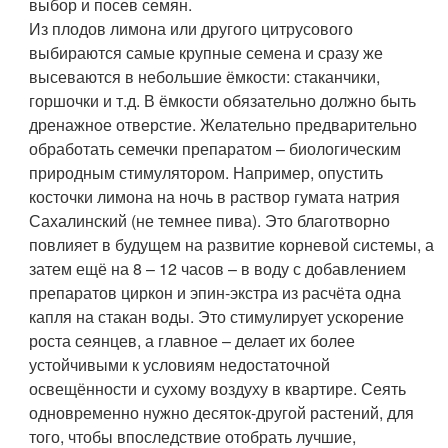
выбор и посев семян.
Из плодов лимона или другого цитрусового
выбираются самые крупные семена и сразу же
высеваются в небольшие ёмкости: стаканчики,
горшочки и т.д. В ёмкости обязательно должно быть
дренажное отверстие. Желательно предварительно
обработать семечки препаратом – биологическим
природным стимулятором. Например, опустить
косточки лимона на ночь в раствор гумата натрия
Сахалинский (не темнее пива). Это благотворно
повлияет в будущем на развитие корневой системы, а
затем ещё на 8 – 12 часов – в воду с добавлением
препаратов циркон и эпин-экстра из расчёта одна
капля на стакан воды. Это стимулирует ускорение
роста сеянцев, а главное – делает их более
устойчивыми к условиям недостаточной
освещённости и сухому воздуху в квартире. Сеять
одновременно нужно десяток-другой растений, для
того, чтобы впоследствие отобрать лучшие,