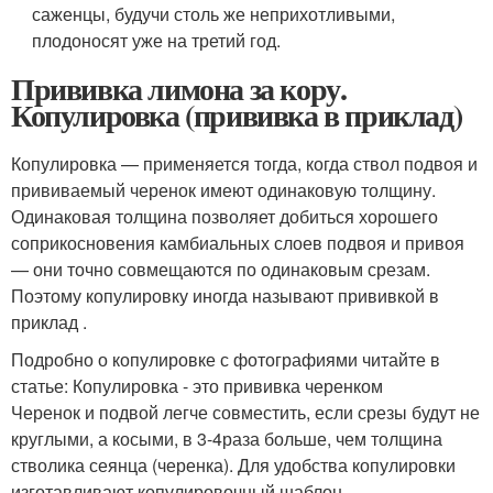
саженцы, будучи столь же неприхотливыми,
плодоносят уже на третий год.
Прививка лимона за кору.
Копулировка (прививка в приклад)
Копулировка — применяется тогда, когда ствол подвоя и
прививаемый черенок имеют одинаковую толщину.
Одинаковая толщина позволяет добиться хорошего
соприкосновения камбиальных слоев подвоя и привоя
— они точно совмещаются по одинаковым срезам.
Поэтому копулировку иногда называют прививкой в
приклад .
Подробно о копулировке с фотографиями читайте в
статье: Копулировка - это прививка черенком
Черенок и подвой легче совместить, если срезы будут не
круглыми, а косыми, в
3-4
раза больше, чем толщина
стволика сеянца (черенка). Для удобства копулировки
изготавливают копулировочный шаблон.