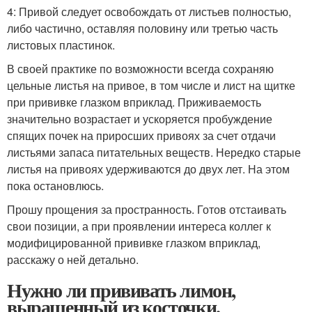
4: Привой следует освобождать от листьев полностью,
либо частично, оставляя половину или третью часть
листовых пластинок.
В своей практике по возможности всегда сохраняю
цельные листья на привое, в том числе и лист на щитке
при прививке глазком вприклад. Приживаемость
значительно возрастает и ускоряется пробуждение
спящих почек на приросших привоях за счет отдачи
листьями запаса питательных веществ. Нередко старые
листья на привоях удерживаются до двух лет. На этом
пока остановлюсь.
Прошу прощения за пространность. Готов отстаивать
свои позиции, а при проявлении интереса коллег к
модифицированной прививке глазком вприклад,
расскажу о ней детально.
Нужно ли прививать лимон,
выращенный из косточки.