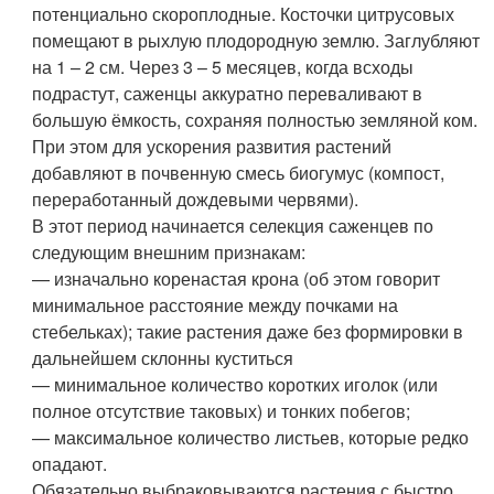
потенциально скороплодные. Косточки цитрусовых
помещают в рыхлую плодородную землю. Заглубляют
на 1 – 2 см. Через 3 – 5 месяцев, когда всходы
подрастут, саженцы аккуратно переваливают в
большую ёмкость, сохраняя полностью земляной ком.
При этом для ускорения развития растений
добавляют в почвенную смесь биогумус (компост,
переработанный дождевыми червями).
В этот период начинается селекция саженцев по
следующим внешним признакам:
— изначально коренастая крона (об этом говорит
минимальное расстояние между почками на
стебельках); такие растения даже без формировки в
дальнейшем склонны куститься
— минимальное количество коротких иголок (или
полное отсутствие таковых) и тонких побегов;
— максимальное количество листьев, которые редко
опадают.
Обязательно выбраковываются растения с быстро