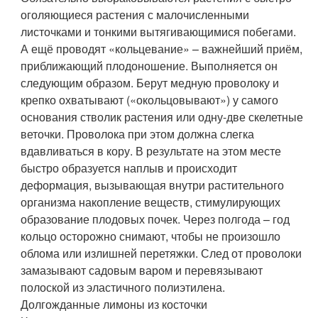
оголяющиеся растения с малочисленными
листочками и тонкими вытягивающимися побегами.
А ещё проводят «кольцевание» – важнейший приём,
приближающий плодоношение. Выполняется он
следующим образом. Берут медную проволоку и
крепко охватывают («окольцовывают») у самого
основания стволик растения или одну-две скелетные
веточки. Проволока при этом должна слегка
вдавливаться в кору. В результате на этом месте
быстро образуется наплыв и происходит
деформация, вызывающая внутри растительного
организма накопление веществ, стимулирующих
образование плодовых почек. Через полгода – год
кольцо осторожно снимают, чтобы не произошло
облома или излишней перетяжки. След от проволоки
замазывают садовым варом и перевязывают
полоской из эластичного полиэтилена.
Долгожданные лимоны из косточки