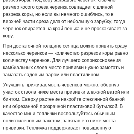
размер косого среза черенка совпадает с длиной
разреза коры, но если вы немного ошиблись, то в
верхней части среза делают небольшую зарубку; тогда
черенок опирается на край пенька и не проскакивает за
кору.
При достаточной толщине сеянца можно привить сразу
несколько черенков — количество разрезов коры равно
количеству черенков. Для лучшего соприкосновения
камбиальных слоев место прививки нужно замотать и
замазать садовым варом или пластилином.
Улучшить приживаемость черенков можно, обернув
участок ствола ниже места прививки влажной ватой или
бинтом. Сверху растение накройте стеклянной банкой
или обрезанной прозрачной пластиковой бутылкой. В
качестве мини-теплички воспользуйтесь обычным
полиэтиленовым пакетом, завязав его ниже места
прививки. Тепличка поддерживает повышенную