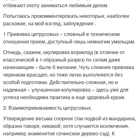
отбивают охоту заниматься любимым делом.
Попытаюсь прокомментировать некоторые, наиболее
расхожие, на мой взгляд, заблуждения .
1 Прививка цитрусовых – сложный в техническом
отношении прием, доступный лишь немногим умельцам.
Отнюдь, скажем, окулировка вприклад (в отличие от
классической в т-образный разрез) по силам даже
начинающим – было б желание. Чуть сложнее прививка
черенком врасщеп, но тоже легко выполняется без
особой подготовки. Действительно сложная, но и
надежная – улучшенная копулировка – здесь уже для
успеха необходима практика и еще здоровый кураж.
2: Взаимопрививаемость цитрусовых.
Утверждение весьма спорное (так подвой из мандарина,
образно говоря, никакой; хотя случаются исключения,
например знаменитое сочинское дерево-сад). К