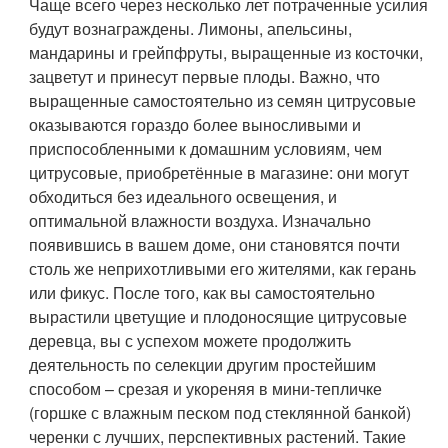
Чаще всего через несколько лет потраченные усилия
будут вознаграждены. Лимоны, апельсины,
мандарины и грейпфруты, выращенные из косточки,
зацветут и принесут первые плоды. Важно, что
выращенные самостоятельно из семян цитрусовые
оказываются гораздо более выносливыми и
приспособленными к домашним условиям, чем
цитрусовые, приобретённые в магазине: они могут
обходиться без идеального освещения, и
оптимальной влажности воздуха. Изначально
появившись в вашем доме, они становятся почти
столь же неприхотливыми его жителями, как герань
или фикус. После того, как вы самостоятельно
вырастили цветущие и плодоносящие цитрусовые
деревца, вы с успехом можете продолжить
деятельность по селекции другим простейшим
способом – срезая и укореняя в мини-тепличке
(горшке с влажным песком под стеклянной банкой)
черенки с лучших, перспективных растений. Такие