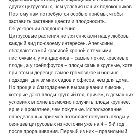
других цитрусовых, чем условия наших подоконников.
Поэтому нам потребуются особые приёмы, чтобы
заставить растения цвести и плодоносить.
Об ускорении плодоношения
Цитрусовые растения не зря снискали нашу любовь,
каждый вид по-своему интересен. Апельсины
обладают самой красивой кроной с тёмными
листочками, у мандаринов – самые яркие, красивые
плоды, а у грейпфрутов – плоды самые крупные, хотя
при этом и деревце самое громоздкое и больше
подходит для зимних садов и офисов, чем для дома.
Но проще и благодарнее в выращивании лимоны,
которые дают плоды круглый год, причем, в домашних
условиях вполне возможно получить плоды крупнее,
ярче и ароматнее, чем покупные. Использование
определённых приёмов позволяет получить плоды у
сеянцев цитрусовых из косточки уже на 4 – 5-й год
после проращивания. Первый из них – правильный