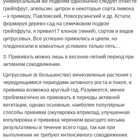
универсальным же подвоям однозначно следует отнести
грейпфрут, апельсин, цитрон и некоторые сорта лимона
– к примеру, Павловский, Новогрузинский и др. Кстати,
формируя дерево-сад на семечковом подвое
грейпфрута, я привил17 клонов (линий), сортов и видов
цитрусовых. Все успешно прижились и цвели, но
плодоносили в комнатных условиях только пять…
3: Прививать можно лишь в весенне-летний период при
активном сокодвижении.
Цитрусовые (в большинстве) вечнозеленые растения с
чередующимися периодами активного роста и покоя, и
прививка возможна круглый год. Разумеется, менее
проблематично их прививать в периоды активной
вегетации, однако основные, наиболее популярные
способы прививки (окулировка вприклад, улучшенная
копулировка и прививка черенком врасщеп) весьма
результативны в течение всего года, так как при
выполнении не требуют интенсивного сокодвижения.