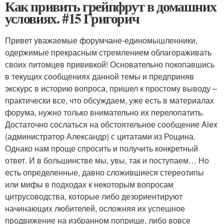
Как привить грейпфрут в домашних
условиях. #15 Григорич
Привет уважаемые форумчане-единомышленники,
одержимые прекрасным стремлением облагораживать
своих питомцев прививкой! Основательно покопавшись
в текущих сообщениях данной темы и предприняв
экскурс в историю вопроса, пришел к простому выводу –
практически все, что обсуждаем, уже есть в материалах
форума, нужно только внимательно их перелопатить.
Достаточно сослаться на обстоятельное сообщение Alex
(администратор Александр) с цитатами из Рощина.
Однако нам проще спросить и получить конкретный
ответ. И в большинстве мы, увы, так и поступаем… Но
есть определенные, давно сложившиеся стереотипы
или мифы в подходах к некоторым вопросам
цитрусоводства, которые либо дезориентируют
начинающих любителей, осложняя их успешное
продвижение на избранном поприще, либо вовсе