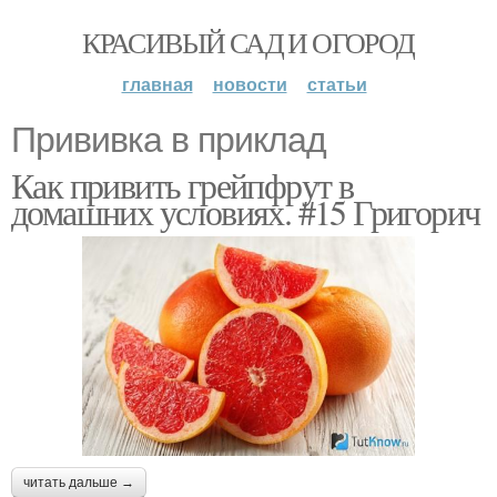
КРАСИВЫЙ САД И ОГОРОД
главная
новости
статьи
Прививка в приклад
Как привить грейпфрут в
домашних условиях. #15 Григорич
читать дальше →