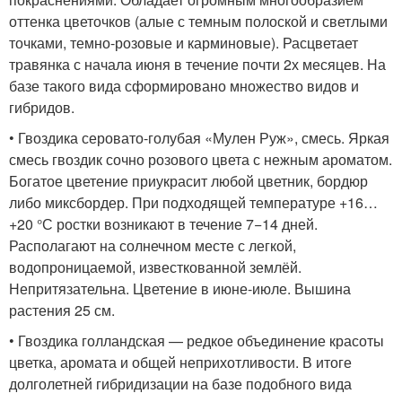
оттенка цветочков (алые с темным полоской и светлыми
точками, темно-розовые и карминовые). Расцветает
травянка с начала июня в течение почти 2х месяцев. На
базе такого вида сформировано множество видов и
гибридов.
• Гвоздика серовато-голубая «Мулен Руж», смесь. Яркая
смесь гвоздик сочно розового цвета с нежным ароматом.
Богатое цветение приукрасит любой цветник, бордюр
либо миксбордер. При подходящей температуре +16…
+20 °С ростки возникают в течение 7−14 дней.
Располагают на солнечном месте с легкой,
водопроницаемой, известкованной землёй.
Непритязательна. Цветение в июне-июле. Вышина
растения 25 см.
• Гвоздика голландская — редкое объединение красоты
цветка, аромата и общей неприхотливости. В итоге
долголетней гибридизации на базе подобного вида