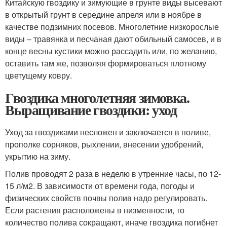
Китайскую гвоздику и зимующие в грунте виды высевают
в открытый грунт в середине апреля или в ноябре в
качестве подзимних посевов. Многолетние низкорослые
виды – травянка и песчаная дают обильный самосев, и в
конце весны кустики можно рассадить или, по желанию,
оставить там же, позволяя формироваться плотному
цветущему ковру.
Гвоздика многолетняя зимовка.
Выращивание гвоздики: уход
Уход за гвоздиками несложен и заключается в поливе,
прополке сорняков, рыхлении, внесении удобрений,
укрытию на зиму.
Полив проводят 2 раза в неделю в утренние часы, по 12-
15 л/м2. В зависимости от времени года, погоды и
физических свойств почвы полив надо регулировать.
Если растения расположены в низменности, то
количество полива сокращают, иначе гвоздика погибнет