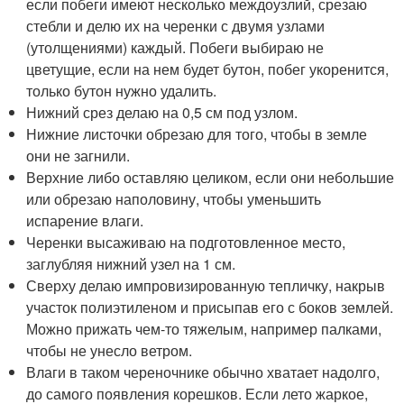
если побеги имеют несколько междоузлий, срезаю
стебли и делю их на черенки с двумя узлами
(утолщениями) каждый. Побеги выбираю не
цветущие, если на нем будет бутон, побег укоренится,
только бутон нужно удалить.
Нижний срез делаю на 0,5 см под узлом.
Нижние листочки обрезаю для того, чтобы в земле
они не загнили.
Верхние либо оставляю целиком, если они небольшие
или обрезаю наполовину, чтобы уменьшить
испарение влаги.
Черенки высаживаю на подготовленное место,
заглубляя нижний узел на 1 см.
Сверху делаю импровизированную тепличку, накрыв
участок полиэтиленом и присыпав его с боков землей.
Можно прижать чем-то тяжелым, например палками,
чтобы не унесло ветром.
Влаги в таком череночнике обычно хватает надолго,
до самого появления корешков. Если лето жаркое,