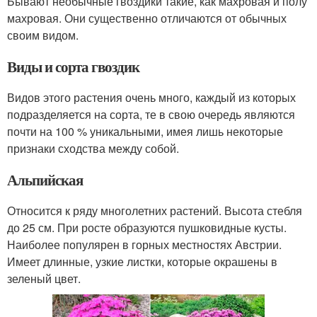
Бывают необычные гвоздики такие, как махровая и полу
махровая. Они существенно отличаются от обычных
своим видом.
Виды и сорта гвоздик
Видов этого растения очень много, каждый из которых
подразделяется на сорта, те в свою очередь являются
почти на 100 % уникальными, имея лишь некоторые
признаки сходства между собой.
Альпийская
Относится к ряду многолетних растений. Высота стебля
до 25 см. При росте образуются пушковидные кусты.
Наиболее популярен в горных местностях Австрии.
Имеет длинные, узкие листки, которые окрашены в
зеленый цвет.