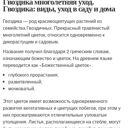
Гвоздика многолетняя уход.
Гвоздика: виды, уход в саду и дома
Гвоздика — род красивоцветущих растений из
семейства Гвоздичных. Прекрасный травянистый
многолетний цветок, относится одновременно к
дикорастущим и садовым.
Название получил благодаря 2 греческим словам,
означающим божество и цветок. На древнем языке
переводится как «Божественный цветок».
глубокого прорастания;
разветвленный;
мочковатый.
Этот цветок имеет возможность одновременного
развития вегетативных и цветущих побегов, при этом у
них просматриваются отличительные узловатые
утолщения. Листья, располагающиеся на стебле, могут