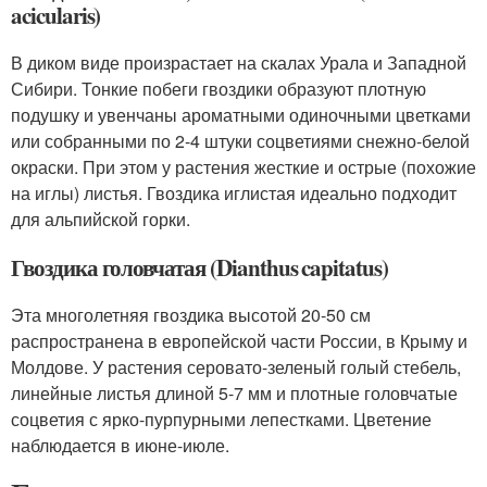
acicularis)
В диком виде произрастает на скалах Урала и Западной
Сибири. Тонкие побеги гвоздики образуют плотную
подушку и увенчаны ароматными одиночными цветками
или собранными по 2-4 штуки соцветиями снежно-белой
окраски. При этом у растения жесткие и острые (похожие
на иглы) листья. Гвоздика иглистая идеально подходит
для альпийской горки.
Гвоздика головчатая (Dianthus capitatus)
Эта многолетняя гвоздика высотой 20-50 см
распространена в европейской части России, в Крыму и
Молдове. У растения серовато-зеленый голый стебель,
линейные листья длиной 5-7 мм и плотные головчатые
соцветия с ярко-пурпурными лепестками. Цветение
наблюдается в июне-июле.