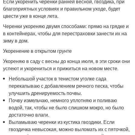
Если укоренить черенки ранней весной, гвоздика, при
благоприятных условиях и правильном уходе, будет
цвести уже в конце лета.
Черенки укореняю двумя способами: прямо на грядке и
в контейнерах, чтобы для перестраховки занести их на
зиму в дом.
Укоренение в открытом грунте
Укореняю в саду с весны до конца июля, в эти сроки они
успеют и укорениться и прижиться на новом месте.
Небольшой участок в тенистом уголке сада
перекапываю с добавлением речного песка, чтобы
улучшить дренируемость почвы.
Почву измельчаю, немного уплотняю и поливаю
водой, так, чтобы не было слишком мокро, но было
достаточно влаги.
Выламываю черенки из кустика гвоздики. Если
гвоздичка невысокая, можно выломать их с пяточкой,