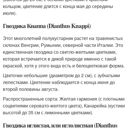
кольцом, цветение длится с конца мая до середины
июля).
Гвоздика Кнаппа (Dianthus Knappi)
Этот многолетний полукустарник растет на травянистых
склонах Венгрии, Румынии, северной части Италии. Это
единственная гвоздика со светло-желтыми цветками,
которая встречается в дикой природе именно с такой
окраской, хотя у этого вида есть и белоцветковая форма.
Цветочки небольшие (диаметром до 2 см), с зубчатыми
лепестками. Цветение наблюдается с конца июня до
второй половины августа.
Распространенные сорта: Желтая гармония (с плотными
соцветиями серовато-желтого цвета), Канарейка (кустики
высотой до 35 см с лимонными цветками).
Гвоздика иглистая, или иглолистная (Dianthus