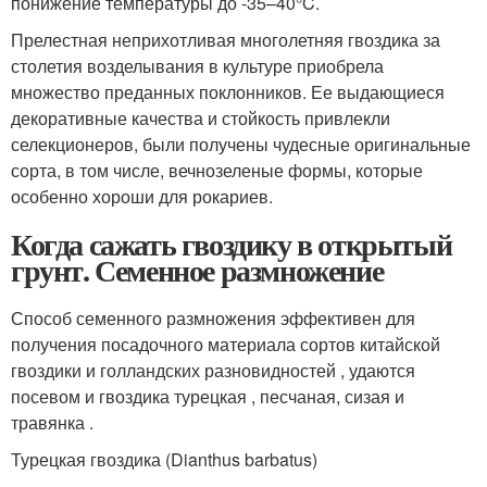
понижение температуры до -35–40°C.
Прелестная неприхотливая многолетняя гвоздика за
столетия возделывания в культуре приобрела
множество преданных поклонников. Ее выдающиеся
декоративные качества и стойкость привлекли
селекционеров, были получены чудесные оригинальные
сорта, в том числе, вечнозеленые формы, которые
особенно хороши для рокариев.
Когда сажать гвоздику в открытый
грунт. Семенное размножение
Способ семенного размножения эффективен для
получения посадочного материала сортов китайской
гвоздики и голландских разновидностей , удаются
посевом и гвоздика турецкая , песчаная, сизая и
травянка .
Турецкая гвоздика (Dianthus barbatus)