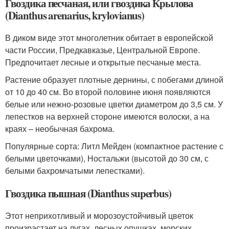
Гвоздика песчаная, или гвоздика Крылова
(Dianthus arenarius, krylovianus)
В диком виде этот многолетник обитает в европейской
части России, Предкавказье, Центральной Европе.
Предпочитает лесные и открытые песчаные места.
Растение образует плотные дернины, с побегами длиной
от 10 до 40 см. Во второй половине июня появляются
белые или нежно-розовые цветки диаметром до 3,5 см. У
лепестков на верхней стороне имеются волоски, а на
краях – необычная бахрома.
Популярные сорта: Литл Мейден (компактное растение с
белыми цветочками), Ностальжи (высотой до 30 см, с
белыми бахромчатыми лепестками).
Гвоздика пышная (Dianthus superbus)
Этот неприхотливый и морозоустойчивый цветок
произрастает на лугах, лесных опушках, морских