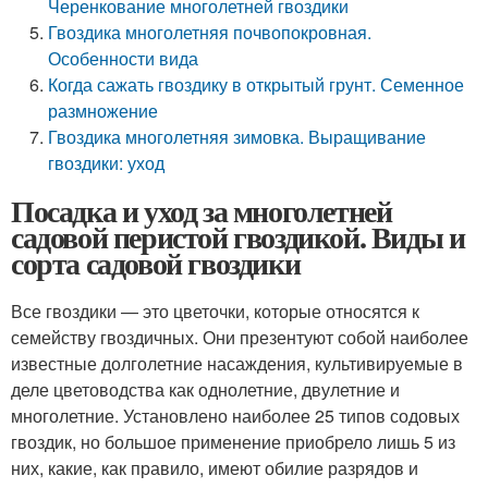
Черенкование многолетней гвоздики
Гвоздика многолетняя почвопокровная.
Особенности вида
Когда сажать гвоздику в открытый грунт. Семенное
размножение
Гвоздика многолетняя зимовка. Выращивание
гвоздики: уход
Посадка и уход за многолетней
садовой перистой гвоздикой. Виды и
сорта садовой гвоздики
Все гвоздики — это цветочки, которые относятся к
семейству гвоздичных. Они презентуют собой наиболее
известные долголетние насаждения, культивируемые в
деле цветоводства как однолетние, двулетние и
многолетние. Установлено наиболее 25 типов содовых
гвоздик, но большое применение приобрело лишь 5 из
них, какие, как правило, имеют обилие разрядов и