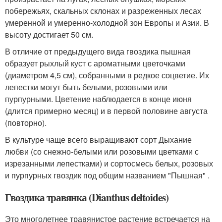
побережьях, скальных склонах и разреженных лесах
умеренной и умеренно-холодной зон Европы и Азии. В
высоту достигает 50 см.
В отличие от предыдущего вида гвоздика пышная
образует рыхлый куст с ароматными цветочками
(диаметром 4,5 см), собранными в редкое соцветие. Их
лепестки могут быть белыми, розовыми или
пурпурными. Цветение наблюдается в конце июня
(длится примерно месяц) и в первой половине августа
(повторно).
В культуре чаще всего выращивают сорт Дыхание
любви (со снежно-белыми или розовыми цветками с
изрезанными лепестками) и сортосмесь белых, розовых
и пурпурных гвоздик под общим названием "Пышная" .
Гвоздика травянка (Dianthus deltoides)
Это многолетнее травянистое растение встречается на