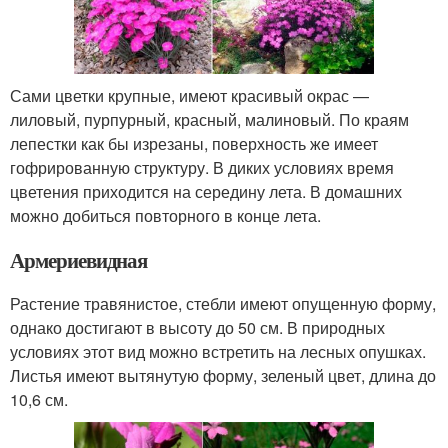
Сами цветки крупные, имеют красивый окрас —
лиловый, пурпурный, красный, малиновый. По краям
лепестки как бы изрезаны, поверхность же имеет
гофрированную структуру. В диких условиях время
цветения приходится на середину лета. В домашних
можно добиться повторного в конце лета.
Армериевидная
Растение травянистое, стебли имеют опущенную форму,
однако достигают в высоту до 50 см. В природных
условиях этот вид можно встретить на лесных опушках.
Листья имеют вытянутую форму, зеленый цвет, длина до
10,6 см.