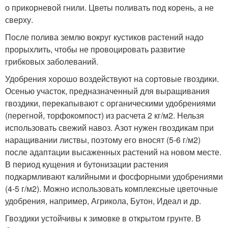
о прикорневой гнили. Цветы поливать под корень, а не
сверху.
После полива землю вокруг кустиков растений надо
прорыхлить, чтобы не провоцировать развитие
грибковых заболеваний.
Удобрения хорошо воздействуют на сортовые гвоздики.
Осенью участок, предназначенный для выращивания
гвоздики, перекапывают с органическими удобрениями
(перегной, торфокомпост) из расчета 2 кг/м2. Нельзя
использовать свежий навоз. Азот нужен гвоздикам при
наращивании листвы, поэтому его вносят (5-6 г/м2)
после адаптации высаженных растений на новом месте.
В период кущения и бутонизации растения
подкармливают калийными и фосфорными удобрениями
(4-5 г/м2). Можно использовать комплексные цветочные
удобрения, например, Агрикола, Бутон, Идеал и др.
Гвоздики устойчивы к зимовке в открытом грунте. В