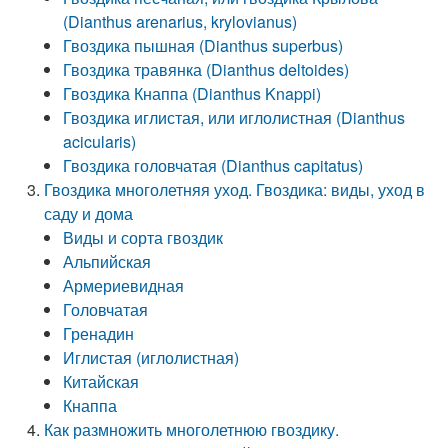
(Dianthus arenarius, krylovianus)
Гвоздика пышная (Dianthus superbus)
Гвоздика травянка (Dianthus deltoides)
Гвоздика Кнаппа (Dianthus Knappi)
Гвоздика иглистая, или иглолистная (Dianthus
acicularis)
Гвоздика головчатая (Dianthus capitatus)
Гвоздика многолетняя уход. Гвоздика: виды, уход в
саду и дома
Виды и сорта гвоздик
Альпийская
Армериевидная
Головчатая
Гренадин
Иглистая (иглолистная)
Китайская
Кнаппа
Как размножить многолетнюю гвоздику.