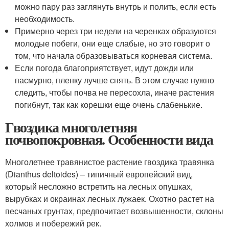
можно пару раз заглянуть внутрь и полить, если есть
необходимость.
Примерно через три недели на черенках образуются
молодые побеги, они еще слабые, но это говорит о
том, что начала образовываться корневая система.
Если погода благоприятствует, идут дожди или
пасмурно, пленку лучше снять. В этом случае нужно
следить, чтобы почва не пересохла, иначе растения
погибнут, так как корешки еще очень слабенькие.
Гвоздика многолетняя
почвопокровная. Особенности вида
Многолетнее травянистое растение гвоздика травянка
(Dianthus deltoides) – типичный европейский вид,
который несложно встретить на лесных опушках,
вырубках и окраинах лесных лужаек. Охотно растет на
песчаных грунтах, предпочитает возвышенности, склоны
холмов и побережий рек.