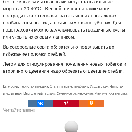
бесснежные зимы опасными могут стать сильные
морозы (-30-40°С). Весной эти цветы также могут
пострадать от оттепелей: на оттаявших проталинах
пробиваются ростки, а ночью заморозки губят их. Для
подстраховки можно замульчировать гвоздичные кусты
или укрыть их еловым лапником.
Высокорослые сорта обязательно подвязывать во
избежание поломки стеблей.
Летом для стимулирования появления новых побегов и
вторичного цветения надо обрезать отцветшие стебли.
Категории:
Перистая гвоздика
,
Статьи в новую подборку
,
Уход в саду
,
Иглистая
иглолистная
,
Многолетний гвоздик
,
Семенное размножение
,
Многолетняя зимовка
Читайте также