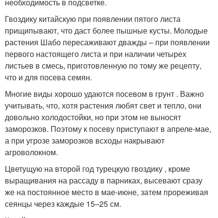
необходимость в подсветке.
Гвоздику китайскую при появлении пятого листа
прищипывают, что даст более пышные кусты. Молодые
растения Шабо пересаживают дважды – при появлении
первого настоящего листа и при наличии четырех
листьев в смесь, приготовленную по тому же рецепту,
что и для посева семян.
Многие виды хорошо удаются посевом в грунт . Важно
учитывать, что, хотя растения любят свет и тепло, они
довольно холодостойки, но при этом не выносят
заморозков. Поэтому к посеву приступают в апреле-мае,
а при угрозе заморозков всходы накрывают
агроволокном.
Цветущую на второй год турецкую гвоздику , кроме
выращивания на рассаду в парниках, высевают сразу
же на постоянное место в мае-июне, затем прореживая
сеянцы через каждые 15–25 см.