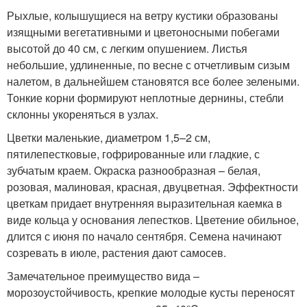
Рыхлые, колышущиеся на ветру кустики образованы
изящными вегетативными и цветоносными побегами
высотой до 40 см, с легким опушением. Листья
небольшие, удлиненные, по весне с отчетливым сизым
налетом, в дальнейшем становятся все более зелеными.
Тонкие корни формируют неплотные дернины, стебли
склонны укореняться в узлах.
Цветки маленькие, диаметром 1,5–2 см,
пятилепестковые, гофрированные или гладкие, с
зубчатым краем. Окраска разнообразная – белая,
розовая, малиновая, красная, двуцветная. Эффектности
цветкам придает внутренняя выразительная каемка в
виде кольца у основания лепестков. Цветение обильное,
длится с июня по начало сентября. Семена начинают
созревать в июле, растения дают самосев.
Замечательное преимущество вида –
морозоустойчивость, крепкие молодые кусты переносят