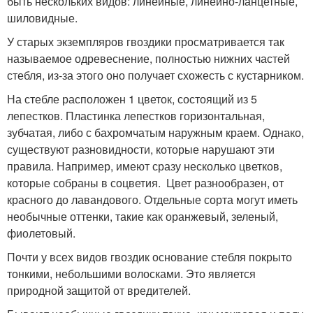
быть нескольких видов: линейные, линейно-ланцетные,
шиловидные.
У старых экземпляров гвоздики просматривается так
называемое одревеснение, полностью нижних частей
стебля, из-за этого оно получает схожесть с кустарником.
На стебле расположен 1 цветок, состоящий из 5
лепестков. Пластинка лепестков горизонтальная,
зубчатая, либо с бахромчатым наружным краем. Однако,
существуют разновидности, которые нарушают эти
правила. Например, имеют сразу несколько цветков,
которые собраны в соцветия. Цвет разнообразен, от
красного до лавандового. Отдельные сорта могут иметь
необычные оттенки, такие как оранжевый, зеленый,
фиолетовый.
Почти у всех видов гвоздик основание стебля покрыто
тонкими, небольшими волосками. Это является
природной защитой от вредителей.