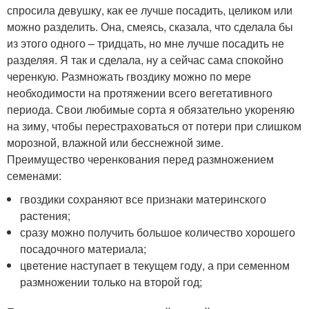
спросила девушку, как ее лучше посадить, целиком или
можно разделить. Она, смеясь, сказала, что сделала бы
из этого одного – тридцать, но мне лучше посадить не
разделяя. Я так и сделала, ну а сейчас сама спокойно
черенкую. Размножать гвоздику можно по мере
необходимости на протяжении всего вегетативного
периода. Свои любимые сорта я обязательно укореняю
на зиму, чтобы перестраховаться от потери при слишком
морозной, влажной или бесснежной зиме.
Преимущество черенкования перед размножением
семенами:
гвоздики сохраняют все признаки материнского
растения;
сразу можно получить большое количество хорошего
посадочного материала;
цветение наступает в текущем году, а при семенном
размножении только на второй год;