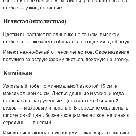
составляет не больше 6 см. Листья расположенные на
стебле — узкие, перистые.
Иглистая (иглолистная)
Цветки вырастают по одиночке на тонком, высоком
стебле, а так же могут собираться в соцветия, до 4 штук.
Имеют нежно-белый оттенок лепестков. Свое название
получила за острую форму листьев, похожую на иголку.
Китайская
Узловатый побег, с минимальной высотой 15 см, а
максимальной 40 см. Листья длинные и узкие, иногда
встречаются закрученные. Цветки так же бывают 2
видов — махровые и простые. В середине окрашены в
фиолетовый цвет, ближе к концам лепестков, начиная с
середины — в белый.
Имеют очень компактную форму. Такая характеристика