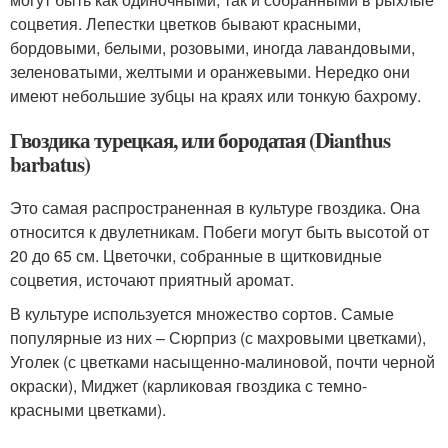
соцветия. Лепестки цветков бывают красными,
бордовыми, белыми, розовыми, иногда лавандовыми,
зеленоватыми, желтыми и оранжевыми. Нередко они
имеют небольшие зубцы на краях или тонкую бахрому.
Гвоздика турецкая, или бородатая (Dianthus
barbatus)
Это самая распространенная в культуре гвоздика. Она
относится к двулетникам. Побеги могут быть высотой от
20 до 65 см. Цветочки, собранные в щитковидные
соцветия, источают приятный аромат.
В культуре используется множество сортов. Самые
популярные из них – Сюрприз (с махровыми цветками),
Уголек (с цветками насыщенно-малиновой, почти черной
окраски), Миджет (карликовая гвоздика с темно-
красными цветками).