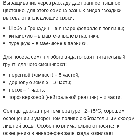
Выращивание через рассаду дает раннее пышное
цветение, для этого семена разных видов гвоздики
высевают в следующие сроки:
Шабо и Гренадин – в январе-феврале в теплицы;
китайскую – в марте-апреле в парники;
турецкую – в мае-июне в парники.
Для посева семян любого вида готовят питательный
грунт, для чего смешивают:
перегной (компост) ‒ 5 частей;
дерновую землю – 2 части;
песок ‒ 1 часть;
торф верховой (нейтральной реакции) – 2 части.
Сеянцы держат при температуре 12‒15°C, хорошем
освещении и умеренном поливе с обязательным сходом
лишней воды. Особенно внимательно относятся к
освещению в январе-феврале, когда возникает