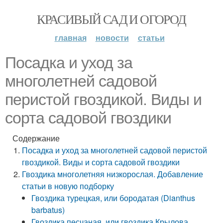
КРАСИВЫЙ САД И ОГОРОД
главная
новости
статьи
Посадка и уход за
многолетней садовой
перистой гвоздикой. Виды и
сорта садовой гвоздики
Содержание
Посадка и уход за многолетней садовой перистой
гвоздикой. Виды и сорта садовой гвоздики
Гвоздика многолетняя низкорослая. Добавление
статьи в новую подборку
Гвоздика турецкая, или бородатая (Dianthus
barbatus)
Гвоздика песчаная, или гвоздика Крылова