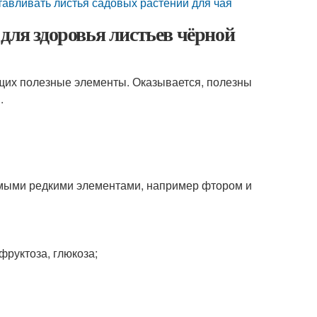
тавливать листья садовых растений для чая
для здоровья листьев чёрной
щих полезные элементы. Оказывается, полезны
.
самыми редкими элементами, например фтором и
фруктоза, глюкоза;