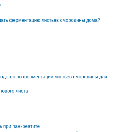
?
елать ферментацию листьев смородины дома?
оводство по ферментации листьев смородины для
нового листа
ь при панкреатите