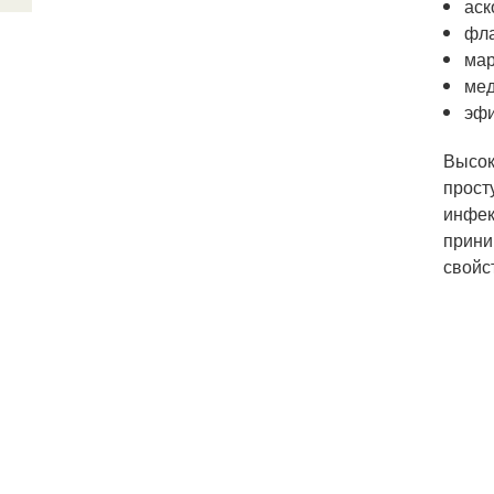
аск
фл
мар
мед
эфи
Высок
прост
инфек
прини
свойс