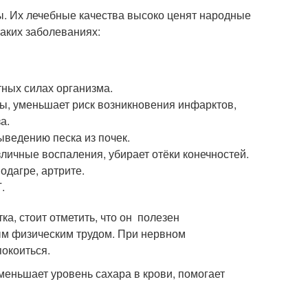
. Их лечебные качества высоко ценят народные
таких заболеваниях:
тных силах организма.
ы, уменьшает риск возникновения инфарктов,
а.
ыведению песка из почек.
личные воспаления, убирает отёки конечностей.
одагре, артрите.
.
а, стоит отметить, что он полезен
ым физическим трудом. При нервном
покоиться.
уменьшает уровень сахара в крови, помогает