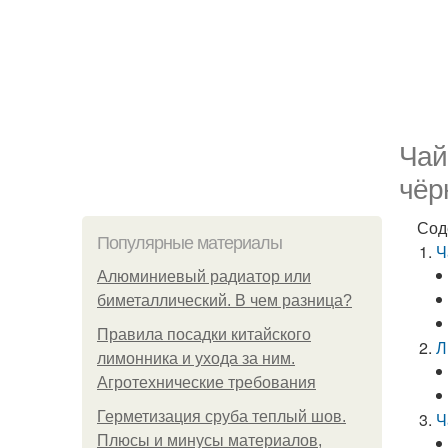
Чай
чёр
Сод
Популярные материалы
Ч
Алюминиевый радиатор или
биметаллический. В чем разница?
Правила посадки китайского
Л
лимонника и ухода за ним.
Агротехнические требования
Герметизация сруба теплый шов.
Ч
Плюсы и минусы материалов,