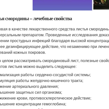
ья смородины – лечебные свойства
вая в качестве лекарственного средства листья смородины
версальным препаратом. Проведенные исследования дока
ении простудных инфекций благодаря высокой концентрац
ее дезинфицирующее действие, что незаменимо при лечен
еваний кожных покровов.
в целом рассматривать смородиновый лист, полезные свойс
тов листьев можно выделить следующее:
мализация работы сердечно-сосудистой системы;
муляция работы желудочно-кишечного тракта;
жение артериального давления;
ышение защитных сил организма;
жижение крови, противосклеротическое действие;
ышение концентрации гемоглобина;