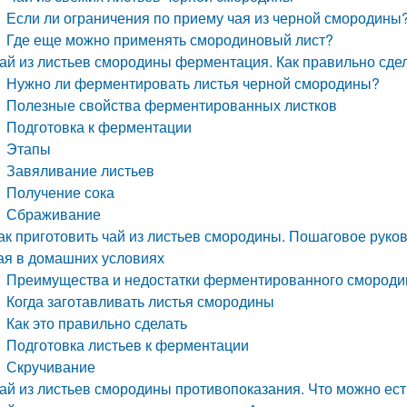
Если ли ограничения по приему чая из черной смородины
Где еще можно применять смородиновый лист?
ай из листьев смородины ферментация. Как правильно сд
Нужно ли ферментировать листья черной смородины?
Полезные свойства ферментированных листков
Подготовка к ферментации
Этапы
Завяливание листьев
Получение сока
Сбраживание
ак приготовить чай из листьев смородины. Пошаговое рук
ая в домашних условиях
Преимущества и недостатки ферментированного смороди
Когда заготавливать листья смородины
Как это правильно сделать
Подготовка листьев к ферментации
Скручивание
ай из листьев смородины противопоказания. Что можно ест