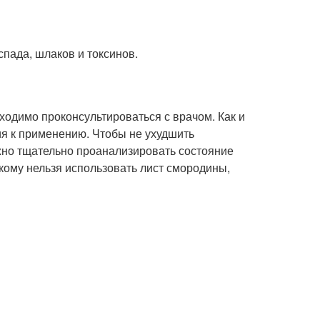
спада, шлаков и токсинов.
ходимо проконсультироваться с врачом. Как и
ия к применению. Чтобы не ухудшить
ажно тщательно проанализировать состояние
кому нельзя использовать лист смородины,