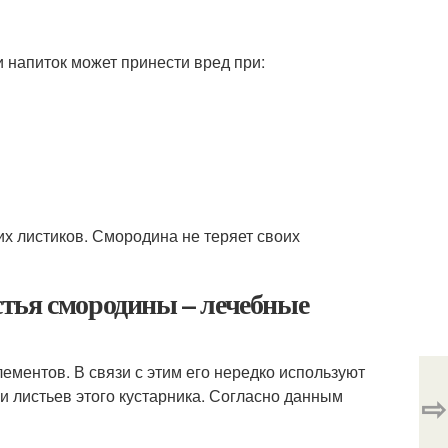
и напиток может принести вред при:
хих листиков. Смородина не теряет своих
тья смородины – лечебные
ментов. В связи с этим его нередко используют
 и листьев этого кустарника. Согласно данным
⇨