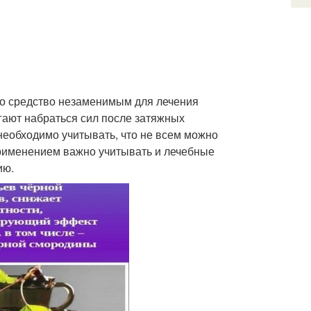
то средство незаменимым для лечения
гают набраться сил после затяжных
необходимо учитывать, что не всем можно
 применением важно учитывать и лечебные
ию.