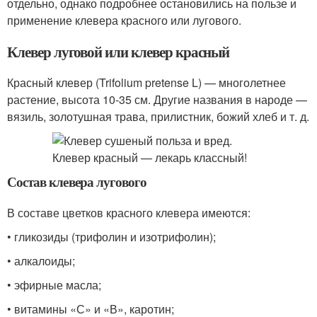
отдельно, однако подробнее остановились на пользе и
применение клевера красного или лугового.
Клевер луговой или клевер красный
Красный клевер (Trifolium pretense L) — многолетнее
растение, высота 10-35 см. Другие названия в народе —
вязиль, золотушная трава, прилистник, божий хлеб и т. д.
Состав клевера лугового
В составе цветков красного клевера имеются:
• гликозиды (трифолин и изотрифолин);
• алкалоиды;
• эфирные масла;
• витамины «С» и «В», каротин;