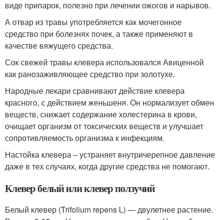
виде припарок, полезно при лечении ожогов и нарывов.
А отвар из травы употребляется как мочегонное
средство при болезнях почек, а также применяют в
качестве вяжущего средства.
Сок свежей травы клевера использовался Авиценной
как ранозаживляющее средство при золотухе.
Народные лекари сравнивают действие клевера
красного, с действием женьшеня. Он нормализует обмен
веществ, снижает содержание холестерина в крови,
очищает организм от токсических веществ и улучшает
сопротивляемость организма к инфекциям.
Настойка клевера – устраняет внутричерепное давление
даже в тех случаях, когда другие средства не помогают.
Клевер белый или клевер ползучий
Белый клевер (Trifolium repens L) — двулетнее растение.