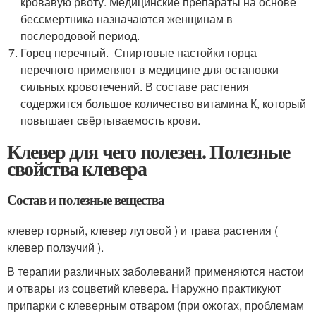
кровавую рвоту. Медицинские препараты на основе
бессмертника назначаются женщинам в
послеродовой период.
Горец перечный. Спиртовые настойки горца
перечного применяют в медицине для остановки
сильных кровотечений. В составе растения
содержится большое количество витамина К, который
повышает свёртываемость крови.
Клевер для чего полезен. Полезные
свойства клевера
Состав и полезные вещества
клевер горный, клевер луговой ) и трава растения (
клевер ползучий ).
В терапии различных заболеваний применяются настои
и отвары из соцветий клевера. Наружно практикуют
припарки с клеверным отваром (при ожогах, проблемам