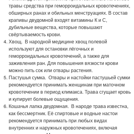
травы средства при геморроидальных кровотечениях,
обширных ранах и обильных менструациях. В состав
крапивы двудомной входят витамины К и С,
дубильные вещества, которые повышают
свёртываемость крови.
Хвощ. В народной медицине хвощ полевой
используют для остановки лёгочных и
геморроидальных кровотечений, а также для
заживления ран. Для повышения вязкости крови
можно пить сок или отвары растения.
Пастушья сумка. Отвары и настойки пастушьей сумки
рекомендуется принимать женщинам при маточном
кровотечении в период климакса. Трава сгущает кровь
и купирует болевые ощущения.
Кошачья лапка двудомная. В народе трава известна,
как бессмертник. Её спиртовые и водные настои
рекомендуется принимать при любых видах
внутренних и наружных кровотечениях, включая