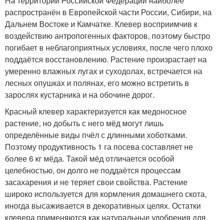
На территории Российской Федерации наиболее
распространён в Европейской части России, Сибири, на
Дальнем Востоке и Камчатке. Клевер восприимчив к
воздействию антропогенных факторов, поэтому быстро
погибает в неблагоприятных условиях, после чего плохо
поддаётся восстановлению. Растение произрастает на
умеренно влажных лугах и суходолах, встречается на
лесных опушках и полянах, его можно встретить в
зарослях кустарника и на обочине дорог.
Красный клевер характеризуется как медоносное
растение, но добыть с него мёд могут лишь
определённые виды пчёл с длинными хоботками.
Поэтому продуктивность 1 га посева составляет не
более 6 кг мёда. Такой мёд отличается особой
целебностью, он долго не поддаётся процессам
засахарения и не теряет свои свойства. Растение
широко используется для кормления домашнего скота,
иногда высаживается в декоративных целях. Остатки
клевера применяются как натуральные удобрения для