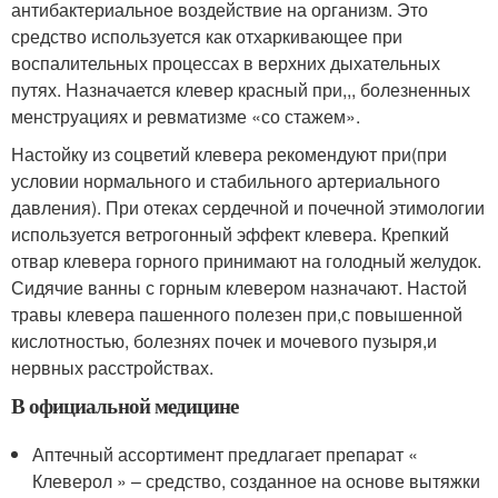
антибактериальное воздействие на организм. Это
средство используется как отхаркивающее при
воспалительных процессах в верхних дыхательных
путях. Назначается клевер красный при,,, болезненных
менструациях и ревматизме «со стажем».
Настойку из соцветий клевера рекомендуют при(при
условии нормального и стабильного артериального
давления). При отеках сердечной и почечной этимологии
используется ветрогонный эффект клевера. Крепкий
отвар клевера горного принимают на голодный желудок.
Сидячие ванны с горным клевером назначают. Настой
травы клевера пашенного полезен при,с повышенной
кислотностью, болезнях почек и мочевого пузыря,и
нервных расстройствах.
В официальной медицине
Аптечный ассортимент предлагает препарат «
Клеверол » – средство, созданное на основе вытяжки