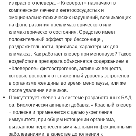
из красного клевера. « Клеверол » назначают в
комплексном лечении вегетососудистых и
эмоционально-психических нарушений, возникающих
на фоне развития преклимактерического или
климактерического состояния. Средство имеет
положительный эффект при бессоннице ,
раздражительности, приливах, характерных для
климакса . Как работает клевер при менопаузе? Такое
воздействие препарата объясняется содержанием в
«Клевероле» фитоэстрогенов, активных веществ,
которые восполняют сниженный уровень эстрогенов
в организме женщины во время менопаузы, или же
после удаления яичников.
Присутствует клевер и в системе разработанных БАД
ов. Биологически активная добавка « Красный клевер
» полезна и применяется с целью укрепления
иммунитета, при общем истощении организма,
вызванном перенесенными частыми инфекционными
заболеваниями, в качестве дополнения к