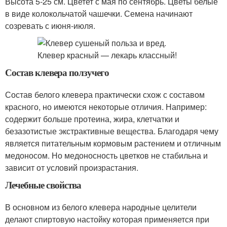
Высота 5-25 см. Цветет с мая по сентябрь. Цветы белые
в виде колокольчатой чашечки. Семена начинают
созревать с июня-июля.
Состав клевера ползучего
Состав белого клевера практически схож с составом
красного, но имеются некоторые отличия. Например:
содержит больше протеина, жира, клетчатки и
безазотистые экстрактивные вещества. Благодаря чему
является питательным кормовым растением и отличным
медоносом. Но медоносность цветков не стабильна и
зависит от условий произрастания.
Лечебные свойства
В основном из белого клевера народные целители
делают спиртовую настойку которая применяется при