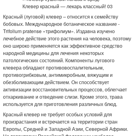
Красный (луговой) клевер – относится к семейству
бобовых. Международное ботаническое название -
Trifolium pratense «трифолиум». Издавна изучено
лечебное действие этого растения на человека, поэтому
оно широко применяется как эффективное средство
народной медицины для лечения некоторых
патологических состояний. Компоненты лугового
клевера обладают противовоспалительным,
противогрибковым, антимикробным, вяжущим и
обезболивающим действием. Он способствует
активизации восстановительных процессов, облегчает
отхаркивание и отведение слизи. Кроме этого, трава
используется для приготовления различных блюд.
Красный клевер не требует особых условий для
произрастания и встречается на территории стран
Европы, Средней и Западной Азии, Северной Африки.