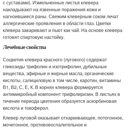
с суставами). Измельченные листья клевера
накладывают на язвенные поражения кожи и
нагноившиеся раны. Свежим клеверным соком лечат
аллергические проявления в области глаз. Цветки
клевера заваривают и пьют как чай. На основе клевера
готовят спиртовую настойку.
Лечебные свойства
Соцветия клевера красного (лугового) содержат
гликозиды трифолин и изотрифолин, дубильные
вещества, эфирные и жирные масла, органические
кислоты, салициловую в том числе, каротин, витамины
В1, В2, С, Е, К. В корнях клевера формируется
антимикробный компонент трифолиризин. В листьях в
течение периода цветения образуется аскорбиновая
кислота и токоферол.
Клевер луговой оказывает отхаркивающее, потогонное,
мочегонное, противовоспалительное и