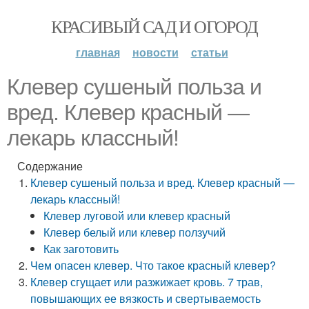
КРАСИВЫЙ САД И ОГОРОД
главная
новости
статьи
Клевер сушеный польза и
вред. Клевер красный —
лекарь классный!
Содержание
Клевер сушеный польза и вред. Клевер красный —
лекарь классный!
Клевер луговой или клевер красный
Клевер белый или клевер ползучий
Как заготовить
Чем опасен клевер. Что такое красный клевер?
Клевер сгущает или разжижает кровь. 7 трав,
повышающих ее вязкость и свертываемость