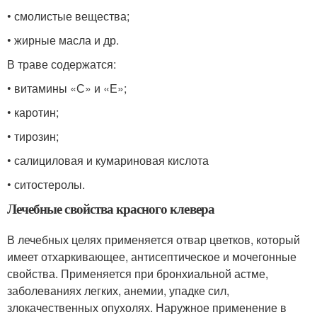
• смолистые вещества;
• жирные масла и др.
В траве содержатся:
• витамины «С» и «Е»;
• каротин;
• тирозин;
• салициловая и кумариновая кислота
• ситостеролы.
Лечебные свойства красного клевера
В лечебных целях применяется отвар цветков, который
имеет отхаркивающее, антисептическое и мочегонные
свойства. Применяется при бронхиальной астме,
заболеваниях легких, анемии, упадке сил,
злокачественных опухолях. Наружное применение в