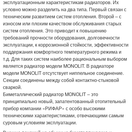
эксплуатационным характеристикам радиаторов. Их
условно можно разделить на два типа. Первый связан с
техническим развитием систем отопления. Второй – с
износом или плохим качеством обслуживания старых
систем отопления. Это приводит к повышению
требований прочности оборудования, долговечности
эксплуатации, к коррозионной стойкости, эффективности
поддержания комфортного температурного режима и
т.д. Для таких систем наиболее рациональным выбором
является радиатор модели MONOLIT. В радиаторе
модели MONOLIT отсутствует ниппельное соединение.
Секции соединены между собой контактно-стыковой
сваркой.
Биметаллический радиатор MONOLIT – это
принципиально новый, запатентованный отопительный
прибор компании «РИФАР» с особо высокими
техническими характеристиками, отвечающими самым
суровым условиям эксплуатации.