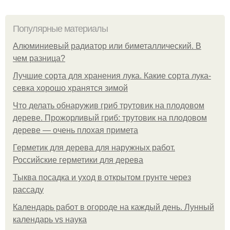
Популярные материалы
Алюминиевый радиатор или биметаллический. В
чем разница?
Лучшие сорта для хранения лука. Какие сорта лука-
севка хорошо хранятся зимой
Что делать обнаружив гриб трутовик на плодовом
дереве. Прожорливый гриб: трутовик на плодовом
дереве — очень плохая примета
Герметик для дерева для наружных работ.
Российские герметики для дерева
Тыква посадка и уход в открытом грунте через
рассаду
Календарь работ в огороде на каждый день. Лунный
календарь vs наука