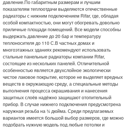
давление.По габаритным размерам и лучшим
показателям теплоотдачи выделяются отечественные
радиаторы с нижним подключением Rifar, где, обладая
особой компактностью, они могут обогревать довольно
приличные площади помещений. Все модели способны
выдержать давление до 20 бар и температуру
теплоносителя до 110 С.В частных домах и
многоэтажных зданиях рекомендуют использовать
стальные панельные радиаторы компании Rifar,
состоящие из нескольких панелей. Отличительной
особенностью является двухслойное экологически
чистое лаковое покрытие, которое не выделяет вредных
веществ в окружающую среду, а специальные методы
выполнения процесса окрашивания и нанесения
защитных слоёв надёжно защищают отопительный
прибор. В случае нижнего подключения предусмотрена
наружная резьба на ¾ дюйма. Среди предлагаемых
вариантов имеется большой выбор размеров, где можно
подобрать нужную модель под любые потолки и