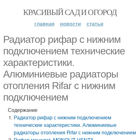
КРАСИВЫЙ САД И ОГОРОД
главная
новости
статьи
Радиатор рифар с нижним
подключением технические
характеристики.
Алюминиевые радиаторы
отопления Rifar с нижним
подключением
Содержание
Радиатор рифар с нижним подключением
технические характеристики. Алюминиевые
радиаторы отопления Rifar с нижним подключением
Рифар монолит. MONOLIT VENTIL