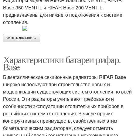
Радиаторы моделей RIFAR Base 500 VENTIL, RIFAR
Base 350 VENTIL и RIFAR Base 200 VENTIL
предназначены для нижнего подключения к системе
отопления.
читать дальше →
Характеристики батареи рифар.
Base
Биметаллические секционные радиаторы RIFAR Base
широко используют при строительстве новых и
модернизации существующих систем отопления по всей
России. Эти радиаторы учитывают требования и
особенности эксплуатации отопительных приборов в
российских системах отопления. В числе прочих
конструктивных преимуществ, свойственных этим
биметаллическим радиаторам, следует отметить
уникальный способ герметизации межсекционного