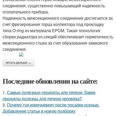
соединения, существенно повышающий надежность
отопительного прибора.
Надежность межсекционного соединения достигается за
счет фрезерования торца коллектора под прокладку
типа O-ring из материала EPDM. Такая технология
сборки радиатора из секций обеспечивает герметичность
межсекционного стыка за счет образования замкового
соединения.
читать дальше →
Последние обновления на сайте:
1.
Самые полезные продукты для печени. Какие
продукты полезны для печени человека?
2.
Почему туя коричневеет после посадки осенью.
Добавление статьи в новую подборку