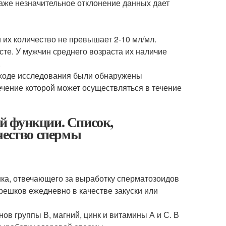
 Даже незначительное отклонение данных дает
 их количество не превышает 2-10 мл/мл.
сте. У мужчин среднего возраста их наличие
.
 ходе исследования были обнаружены
чение которой может осуществляться в течение
й функции. Список,
ество спермы
инка, отвечающего за выработку сперматозоидов
решков ежедневно в качестве закуски или
ов группы В, магний, цинк и витамины А и С. В