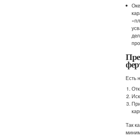
Оке
кар
«пл
усв
дел
про
Пре
фер
Есть 
Отк
Иск
При
кар
Так к
миним