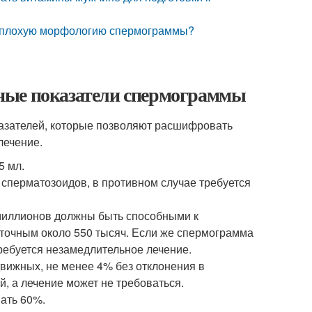
ь плохую морфологию спермограммы?
ные показатели спермограммы
азателей, которые позволяют расшифровать
лечение.
5 мл.
сперматозоидов, в противном случае требуется
 миллионов должны быть способными к
аточным около 550 тысяч. Если же спермограмма
ребуется незамедлительное лечение.
вижных, не менее 4% без отклонения в
, а лечение может не требоваться.
ать 60%.