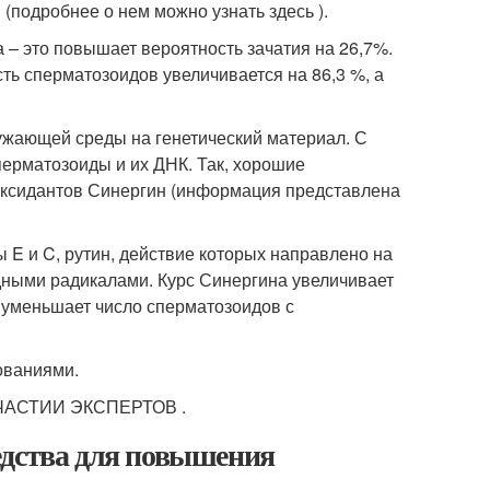
подробнее о нем можно узнать здесь ).
а – это повышает вероятность зачатия на 26,7%.
ть сперматозоидов увеличивается на 86,3 %, а
ужающей среды на генетический материал. С
ерматозоиды и их ДНК. Так, хорошие
иоксидантов Синергин (информация представлена
ы E и C, рутин, действие которых направлено на
ными радикалами. Курс Синергина увеличивает
 уменьшает число сперматозоидов с
ованиями.
АСТИИ ЭКСПЕРТОВ .
едства для повышения