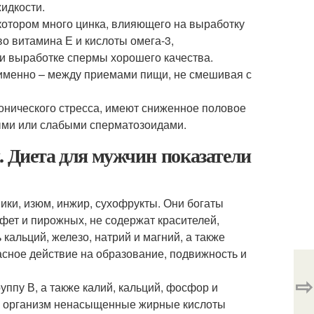
идкости.
котором много цинка, влияющего на выработку
о витамина Е и кислоты омега-3,
и выработке спермы хорошего качества.
 именно – между приемами пищи, не смешивая с
онического стресса, имеют сниженное половое
ными или слабыми сперматозоидами.
. Диета для мужчин показатели
ики, изюм, инжир, сухофрукты. Они богаты
фет и пирожных, не содержат красителей,
 кальций, железо, натрий и магний, а также
асное действие на образование, подвижность и
⇨
уппу В, а также калий, кальций, фосфор и
 в организм ненасыщенные жирные кислоты