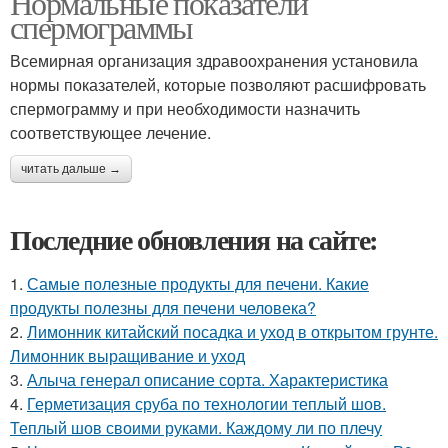
Нормальные показатели
спермограммы
Всемирная организация здравоохранения установила
нормы показателей, которые позволяют расшифровать
спермограмму и при необходимости назначить
соответствующее лечение.
читать дальше →
Последние обновления на сайте:
1.
Самые полезные продукты для печени. Какие
продукты полезны для печени человека?
2.
Лимонник китайский посадка и уход в открытом грунте.
Лимонник выращивание и уход
3.
Алыча генерал описание сорта. Характеристика
4.
Герметизация сруба по технологии теплый шов.
Теплый шов своими руками. Каждому ли по плечу