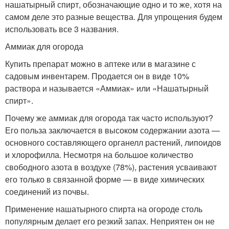
нашатырный спирт, обозначающие одно и то же, хотя на
самом деле это разные вещества. Для упрощения будем
использовать все 3 названия.
Аммиак для огорода
Купить препарат можно в аптеке или в магазине с
садовым инвентарем. Продается он в виде 10%
раствора и называется «Аммиак» или «Нашатырный
спирт».
Почему же аммиак для огорода так часто используют?
Его польза заключается в высоком содержании азота —
основного составляющего органелл растений, липоидов
и хлорофилла. Несмотря на большое количество
свободного азота в воздухе (78%), растения усваивают
его только в связанной форме — в виде химических
соединений из почвы.
Применение нашатырного спирта на огороде столь
популярным делает его резкий запах. Неприятен он не