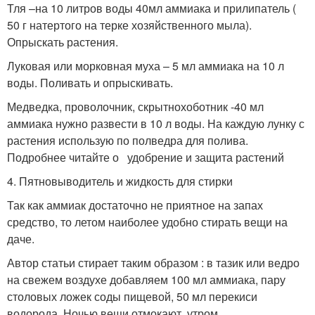
Тля –на 10 литров воды 40мл аммиака и прилипатель (
50 г натертого на терке хозяйственного мыла).
Опрыскать растения.
Луковая или морковная муха – 5 мл аммиака на 10 л
воды. Поливать и опрыскивать.
Медведка, проволочник, скрытнохоботник -40 мл
аммиака нужно развести в 10 л воды. На каждую лунку с
растения использую по полведра для полива.
Подробнее читайте о удобрение и защита растений
4. Пятновыводитель и жидкость для стирки
Так как аммиак достаточно не приятное на запах
средство, то летом наиболее удобно стирать вещи на
даче.
Автор статьи стирает таким образом : в тазик или ведро
на свежем воздухе добавляем 100 мл аммиака, пару
столовых ложек соды пищевой, 50 мл перекиси
водорода. Ночью вещи отмокают, утром