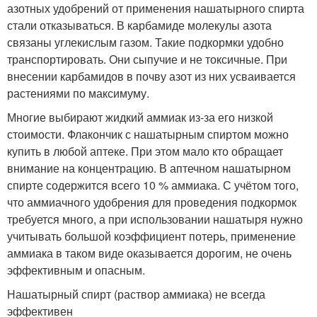
азотных удобрений от применения нашатырного спирта
стали отказываться. В карбамиде молекулы азота
связаны углекислым газом. Такие подкормки удобно
транспортировать. Они сыпучие и не токсичные. При
внесении карбамидов в почву азот из них усваивается
растениями по максимуму.
Многие выбирают жидкий аммиак из-за его низкой
стоимости. Флакончик с нашатырным спиртом можно
купить в любой аптеке. При этом мало кто обращает
внимание на концентрацию. В аптечном нашатырном
спирте содержится всего 10 % аммиака. С учётом того,
что аммиачного удобрения для проведения подкормок
требуется много, а при использовании нашатыря нужно
учитывать большой коэффициент потерь, применение
аммиака в таком виде оказывается дорогим, не очень
эффективным и опасным.
Нашатырный спирт (раствор аммиака) не всегда
эффективен