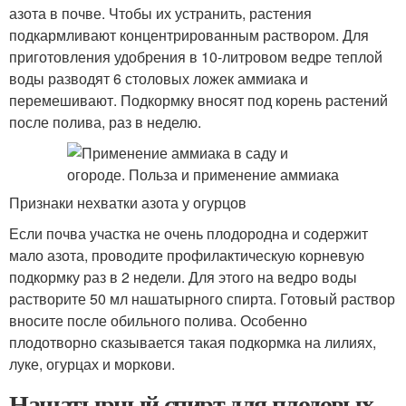
азота в почве. Чтобы их устранить, растения
подкармливают концентрированным раствором. Для
приготовления удобрения в 10-литровом ведре теплой
воды разводят 6 столовых ложек аммиака и
перемешивают. Подкормку вносят под корень растений
после полива, раз в неделю.
Признаки нехватки азота у огурцов
Если почва участка не очень плодородна и содержит
мало азота, проводите профилактическую корневую
подкормку раз в 2 недели. Для этого на ведро воды
растворите 50 мл нашатырного спирта. Готовый раствор
вносите после обильного полива. Особенно
плодотворно сказывается такая подкормка на лилиях,
луке, огурцах и моркови.
Нашатырный спирт для плодовых