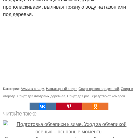
прополаскиваем, выливая грязную воду на газон или
под деревья.
Категории:
Аммиак в саду
,
Нашатырный спирт
,
Спирт против вредителей
,
Спирт в
огороде
,
Спирт для плодовых деревьев
,
Спирт для роз
,
средство от комаров
Читайте также