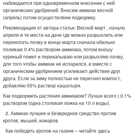
наблюдается при одновременном внесении с ней
органических удобрений. Вносим аммиак весной
(апрель) потом осуществляем подкормку.
Рекомендация от автора статьи. Весной март , начало
апреля в те места на даче где можно разрыхлить или
перекопать почву в конце марта сначала обильно
поливаю 0.4% раствором аммиака, потом вношу
куриный помет и перекапываю или разрыхляю почву,
для того чтобы аммиак не испарился, и вместе с
органическим удобрением усиливают действия друг
друга. Если за зиму полностью не перегнил компост,
добавляю 05% раствор нашатыря.
Как подкормить растения аммиаком? Лучше всего ) 0,1%
раствором (одна столовая ложка на 10 л воды).
2. Аммиак лучшее и безвредное средство против
кротов, мышей, комаров
Как победить кротов на газоне – читайте здесь