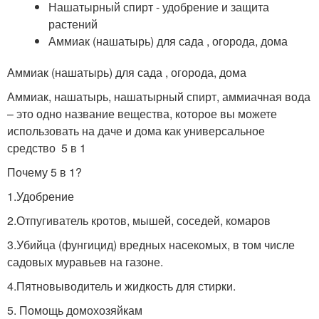
Нашатырный спирт - удобрение и защита
растений
Аммиак (нашатырь) для сада , огорода, дома
Аммиак (нашатырь) для сада , огорода, дома
Аммиак, нашатырь, нашатырный спирт, аммиачная вода
– это одно название вещества, которое вы можете
использовать на даче и дома как универсальное
средство 5 в 1
Почему 5 в 1?
1.Удобрение
2.Отпугиватель кротов, мышей, соседей, комаров
3.Убийца (фунгицид) вредных насекомых, в том числе
садовых муравьев на газоне.
4.Пятновыводитель и жидкость для стирки.
5. Помощь домохозяйкам