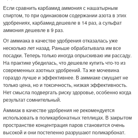
Если сравнить карбамид аммония с нашатырным
спиртом, то при одинаковом содержании азота в этих
удобрениях, карбамид дешевле в 14 раз, а сульфат
аммония дешевле в 9 раз.
От аммиака в качестве удобрения отказалась уже
несколько лет назад. Раньше обрабатывала им все
посадки. Теперь только иногда опрыскиваю им рассаду.
На практике убедилась, что дешевле купить что-то из
современных азотных удобрений. Та же мочевина
гораздо лучше и эффективнее. В аммиаке смущает не
только цена, но и токсичность, низкая эффективность.
Нет смысла подвергать риску здоровье, особенно когда
результат сомнительный.
Аммиак в качестве удобрения не рекомендуется
использовать в поликарбонатных теплицах. В закрытом
пространстве концентрация паров становится очень
высокой и они постепенно разрушают поликарбонат.