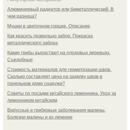
Алюминиевый радиатор или биметаллический. В
чем разница?
Мушки в цветочном горшке. Описание
Как красить правильно забор. Покраска
металлического забора
Какие грибы вырастают на плодовых деревьях.
Съедобные
Стоимость материалов для герметизации швов.
Сколько составляет цена на заделку швов в
панельном доме снаружи?
Советы по посадке китайского лимонника. Уход за
лимонником китайским
Вирусные и грибковые заболевания малины.
Болезни малины и их лечение