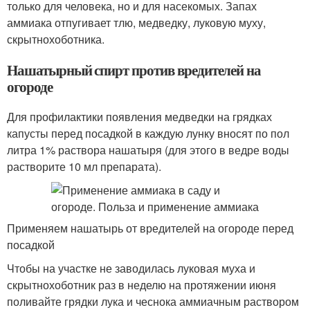
только для человека, но и для насекомых. Запах
аммиака отпугивает тлю, медведку, луковую муху,
скрытнохоботника.
Нашатырный спирт против вредителей на
огороде
Для профилактики появления медведки на грядках
капусты перед посадкой в каждую лунку вносят по пол
литра 1% раствора нашатыря (для этого в ведре воды
растворите 10 мл препарата).
Применяем нашатырь от вредителей на огороде перед
посадкой
Чтобы на участке не заводилась луковая муха и
скрытнохоботник раз в неделю на протяжении июня
поливайте грядки лука и чеснока аммиачным раствором