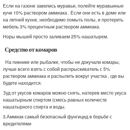
Если на газоне завелись муравьи, полейте муравьиные
кучи 10% раствором аммиака . Если они есть в доме или
на летней кухне, необходимо помыть полы, и протереть
мебель 3% процентным раствором аммиака.
Норы мышей просто заливаем 25% нашатырем.
Средство от комаров
На пикнике иле рыбалке, чтобы не докучали комары,
лучше всего взять с собой распрыскиватель с 5%
раствором аммиака и распылить вокруг участка , где вы
будете находится.
Зуд от укусов комаров можно снять, натерев место укуса
нашатырным спиртом (смесь равных количеств
нашатырного спирта и воды.
3.Аммиак самый безопасный фунгицид в борьбе с
вредителями