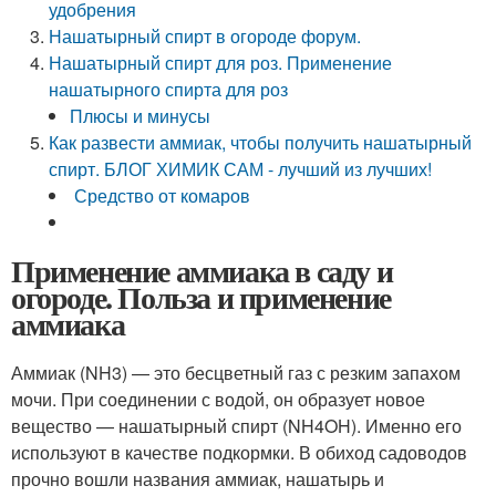
удобрения
Нашатырный спирт в огороде форум.
Нашатырный спирт для роз. Применение
нашатырного спирта для роз
Плюсы и минусы
Как развести аммиак, чтобы получить нашатырный
спирт. БЛОГ ХИМИК САМ - лучший из лучших!
Средство от комаров
Применение аммиака в саду и
огороде. Польза и применение
аммиака
Аммиак (NH3) — это бесцветный газ с резким запахом
мочи. При соединении с водой, он образует новое
вещество — нашатырный спирт (NH4OH). Именно его
используют в качестве подкормки. В обиход садоводов
прочно вошли названия аммиак, нашатырь и