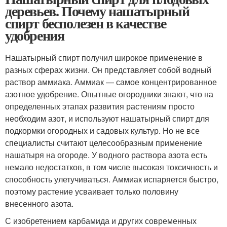
деревьев. Почему нашатырный
спирт бесполезен в качестве
удобрения
Нашатырный спирт получил широкое применение в
разных сферах жизни. Он представляет собой водный
раствор аммиака. Аммиак — самое концентрированное
азотное удобрение. Опытные огородники знают, что на
определенных этапах развития растениям просто
необходим азот, и используют нашатырный спирт для
подкормки огородных и садовых культур. Но не все
специалисты считают целесообразным применение
нашатыря на огороде. У водного раствора азота есть
немало недостатков, в том числе высокая токсичность и
способность улетучиваться. Аммиак испаряется быстро,
поэтому растение усваивает только половину
внесенного азота.
С изобретением карбамида и других современных