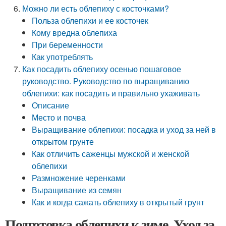
Можно ли есть облепиху с косточками?
Польза облепихи и ее косточек
Кому вредна облепиха
При беременности
Как употреблять
Как посадить облепиху осенью пошаговое
руководство. Руководство по выращиванию
облепихи: как посадить и правильно ухаживать
Описание
Место и почва
Выращивание облепихи: посадка и уход за ней в
открытом грунте
Как отличить саженцы мужской и женской
облепихи
Размножение черенками
Выращивание из семян
Как и когда сажать облепиху в открытый грунт
Подготовка облепихи к зиме. Уход за