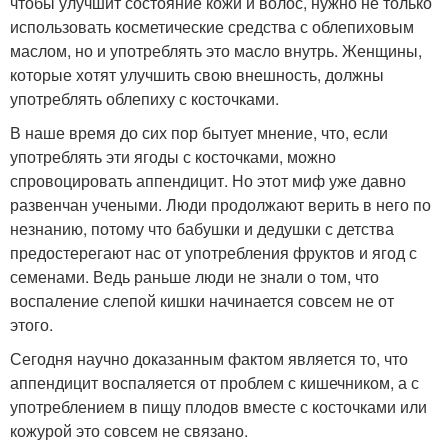
чтобы улучшит состояние кожи и волос, нужно не только
использовать косметические средства с облепиховым
маслом, но и употреблять это масло внутрь. Женщины,
которые хотят улучшить свою внешность, должны
употреблять облепиху с косточками.
В наше время до сих пор бытует мнение, что, если
употреблять эти ягоды с косточками, можно
спровоцировать аппендицит. Но этот миф уже давно
развенчан учеными. Люди продолжают верить в него по
незнанию, потому что бабушки и дедушки с детства
предостерегают нас от употребления фруктов и ягод с
семенами. Ведь раньше люди не знали о том, что
воспаление слепой кишки начинается совсем не от
этого.
Сегодня научно доказанным фактом является то, что
аппендицит воспаляется от проблем с кишечником, а с
употреблением в пищу плодов вместе с косточками или
кожурой это совсем не связано.