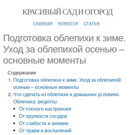
КРАСИВЫЙ САД И ОГОРОД
главная
новости
статьи
Подготовка облепихи к зиме.
Уход за облепихой осенью –
основные моменты
Содержание
Подготовка облепихи к зиме. Уход за облепихой
осенью – основные моменты
Что сделать из облепихи в домашних условиях.
Облепиха: рецепты
От плохого настроения
От хрупкости сосудов
От слабости и анемии
От травм и воспалений