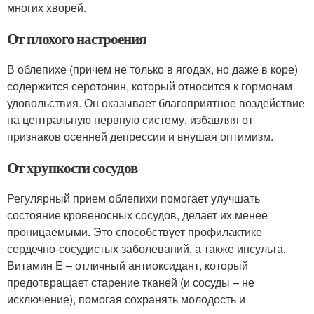
многих хворей.
От плохого настроения
В облепихе (причем не только в ягодах, но даже в коре)
содержится серотонин, который относится к гормонам
удовольствия. Он оказывает благоприятное воздействие
на центральную нервную систему, избавляя от
признаков осенней депрессии и внушая оптимизм.
От хрупкости сосудов
Регулярный прием облепихи помогает улучшать
состояние кровеносных сосудов, делает их менее
проницаемыми. Это способствует профилактике
сердечно-сосудистых заболеваний, а также инсульта.
Витамин Е – отличный антиоксидант, который
предотвращает старение тканей (и сосуды – не
исключение), помогая сохранять молодость и