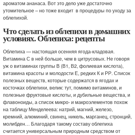
ароматом ананаса. Вот это дело уже достаточно
утомительное – но тоже входит в процедуры по уходу за
облепихой.
Что сделать из облепихи в домашних
условиях. Облепиха: рецепты
Облепиха — настоящая осенняя ягода-кладовая.
Витамина С в ней больше, чем в цитрусовых. Не говоря
уж о витаминах группы В (В1, В2, фолиевая кислота),
витамина красоты и молодости Е, редких К и РР. Список
полезных веществ, которые содержатся в ягодах и
косточках облепихи, велик: тут, помимо витаминов, и
полезные фруктовые кислоты, и дубильные вещества, и
флавоноиды, а список микро- и макроэлементов похож
на таблицу Менделеева: натрий, магний, железо,
кремний, алюминий, свинец, никель, марганец, стронций,
молибден… Благодаря такому составу облепиха
считается универсальным природным средством от