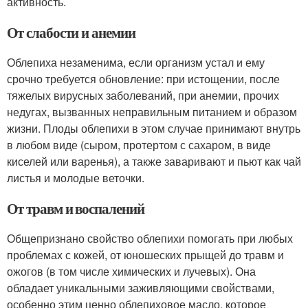
активность.
От слабости и анемии
Облепиха незаменима, если организм устал и ему
срочно требуется обновление: при истощении, после
тяжелых вирусных заболеваний, при анемии, прочих
недугах, вызванных неправильным питанием и образом
жизни. Плоды облепихи в этом случае принимают внутрь
в любом виде (сыром, протертом с сахаром, в виде
киселей или варенья), а также заваривают и пьют как чай
листья и молодые веточки.
От травм и воспалений
Общепризнано свойство облепихи помогать при любых
проблемах с кожей, от юношеских прыщей до травм и
ожогов (в том числе химических и лучевых). Она
обладает уникальными заживляющими свойствами,
особенно этим ценно облепиховое масло, которое