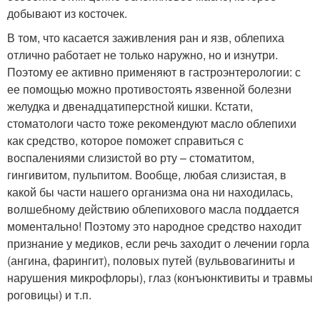
добывают из косточек.
В том, что касается заживления ран и язв, облепиха
отлично работает не только наружно, но и изнутри.
Поэтому ее активно применяют в гастроэнтерологии: с
ее помощью можно противостоять язвенной болезни
желудка и двенадцатиперстной кишки. Кстати,
стоматологи часто тоже рекомендуют масло облепихи
как средство, которое поможет справиться с
воспалениями слизистой во рту – стоматитом,
гингивитом, пульпитом. Вообще, любая слизистая, в
какой бы части нашего организма она ни находилась,
волшебному действию облепихового масла поддается
моментально! Поэтому это народное средство находит
признание у медиков, если речь заходит о лечении горла
(ангина, фарингит), половых путей (вульвовагиниты и
нарушения микрофлоры), глаз (конъюнктивиты и травмы
роговицы) и т.п.