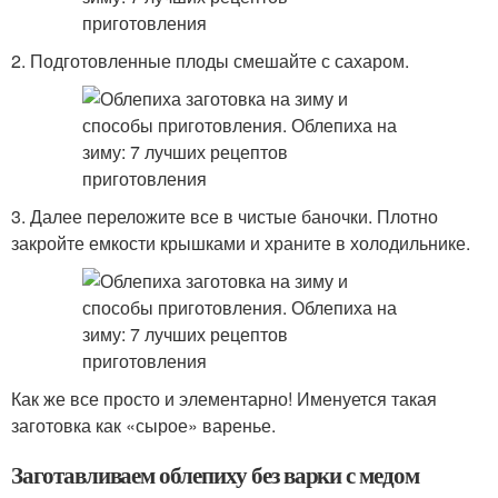
2. Подготовленные плоды смешайте с сахаром.
3. Далее переложите все в чистые баночки. Плотно
закройте емкости крышками и храните в холодильнике.
Как же все просто и элементарно! Именуется такая
заготовка как «сырое» варенье.
Заготавливаем облепиху без варки с медом