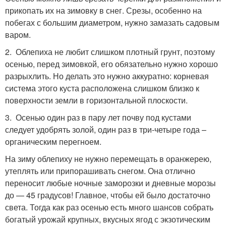
прикопать их на зимовку в снег. Срезы, особенно на
побегах с большим диаметром, нужно замазать садовым
варом.
2. Облепиха не любит слишком плотный грунт, поэтому
осенью, перед зимовкой, его обязательно нужно хорошо
разрыхлить. Но делать это нужно аккуратно: корневая
система этого куста расположена слишком близко к
поверхности земли в горизонтальной плоскости.
3. Осенью один раз в пару лет почву под кустами
следует удобрять золой, один раз в три-четыре года –
органическим перегноем.
На зиму облепиху не нужно перемещать в оранжерею,
утеплять или припорашивать снегом. Она отлично
переносит любые ночные заморозки и дневные морозы
до — 45 градусов! Главное, чтобы ей было достаточно
света. Тогда как раз осенью есть много шансов собрать
богатый урожай крупных, вкусных ягод с экзотическим