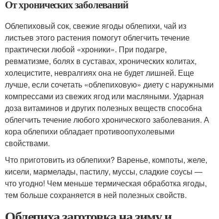
От хронических заболеваний
Облепиховый сок, свежие ягоды облепихи, чай из
листьев этого растения помогут облегчить течение
практически любой «хроники». При подагре,
ревматизме, болях в суставах, хронических колитах,
холецистите, невралгиях она не будет лишней. Еще
лучше, если сочетать «облепиховую» диету с наружными
компрессами из свежих ягод или масляными. Ударная
доза витаминов и других полезных веществ способна
облегчить течение любого хронического заболевания. А
кора облепихи обладает противоопухолевыми
свойствами.
Что приготовить из облепихи? Варенье, компоты, желе,
кисели, мармелады, пастилу, муссы, сладкие соусы —
что угодно! Чем меньше термическая обработка ягоды,
тем больше сохраняется в ней полезных свойств.
Облепиха заготовка на зиму и