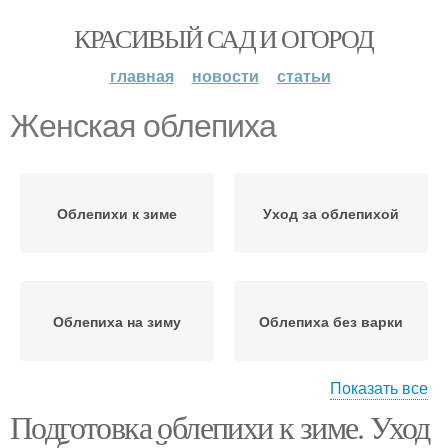
КРАСИВЫЙ САД И ОГОРОД
главная
новости
статьи
Женская облепиха
Облепихи к зиме
Уход за облепихой
Облепиха на зиму
Облепиха без варки
Показать все
Подготовка облепихи к зиме. Уход
Желе из облепихи
Облепиха с косточками