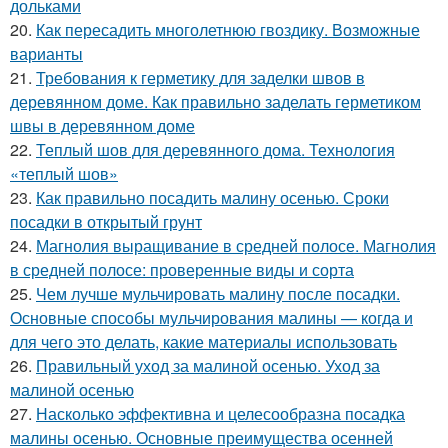
дольками
20.
Как пересадить многолетнюю гвоздику. Возможные
варианты
21.
Требования к герметику для заделки швов в
деревянном доме. Как правильно заделать герметиком
швы в деревянном доме
22.
Теплый шов для деревянного дома. Технология
«теплый шов»
23.
Как правильно посадить малину осенью. Сроки
посадки в открытый грунт
24.
Магнолия выращивание в средней полосе. Магнолия
в средней полосе: проверенные виды и сорта
25.
Чем лучше мульчировать малину после посадки.
Основные способы мульчирования малины — когда и
для чего это делать, какие материалы использовать
26.
Правильный уход за малиной осенью. Уход за
малиной осенью
27.
Насколько эффективна и целесообразна посадка
малины осенью. Основные преимущества осенней