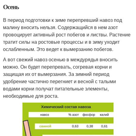
Осень
В период подготовки к зиме перепревший навоз под
малину вносить нельзя. Содержащийся в нем азот
провоцирует активный рост побегов и листвы. Растение
тратит силы на ростовые процессы и в зиму уходит
ослабленным. Это ведет к вымерзанию побегов.
А вот свежий навоз осенью в междурядья вносить
можно. Он будет перепревать, согревая корни и
защищая их от вымерзания. За зимний период
удобрение частично перегниет и весной с талыми
водами корни получат питательные элементы,
необходимые для роста.