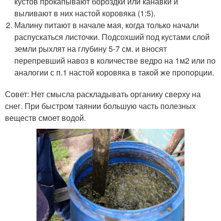
кустов прокапывают бороздки или канавки и
выливают в них настой коровяка (1:5).
Малину питают в начале мая, когда только начали
распускаться листочки. Подсохший под кустами слой
земли рыхлят на глубину 5-7 см. и вносят
перепревший навоз в количестве ведро на 1м2 или по
аналогии с п.1 настой коровяка в такой же пропорции.
Совет: Нет смысла раскладывать органику сверху на
снег. При быстром таянии большую часть полезных
веществ смоет водой.