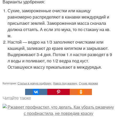
Варианты удобрения:
Сухие, замороженные очистки или кашицу
равномерно распределяют в канавки междурядий и
присыпают землей. Замороженная масса сначала
должна оттаять. А если это мука, то по стакану на кв.
м.
Настой — ведро на 1/3 заполняют очистками или
кашицей, заливают до краев кипятком и закрывают.
Выдерживают 3-4 дня. Потом 1 л настоя разводят в 9
л воды и поливают, по 1/2 ведра под куст.
Оставшуюся массу прикапывают в междурядья.
Категории:
Статьи в новую подборку
,
Навоз под малину
,
Сухие дрожжи
Читайте также