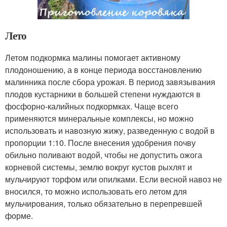
Лето
Летом подкормка малины помогает активному
плодоношению, а в конце периода восстановлению
малинника после сбора урожая. В период завязывания
плодов кустарники в большей степени нуждаются в
фосфорно-калийных подкормках. Чаще всего
применяются минеральные комплексы, но можно
использовать и навозную жижу, разведенную с водой в
пропорции 1:10. После внесения удобрения почву
обильно поливают водой, чтобы не допустить ожога
корневой системы, землю вокруг кустов рыхлят и
мульчируют торфом или опилками. Если весной навоз не
вносился, то можно использовать его летом для
мульчирования, только обязательно в перепревшей
форме.