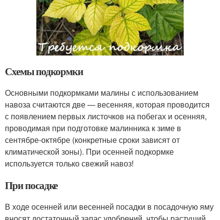
Схемы подкормки
Основными подкормками малины с использованием
навоза считаются две — весенняя, которая проводится
с появлением первых листочков на побегах и осенняя,
проводимая при подготовке малинника к зиме в
сентябре-октябре (конкретные сроки зависят от
климатической зоны). При осенней подкормке
используется только свежий навоз!
При посадке
В ходе осенней или весенней посадки в посадочную яму
вносят достаточный запас удобрений, чтобы растущий