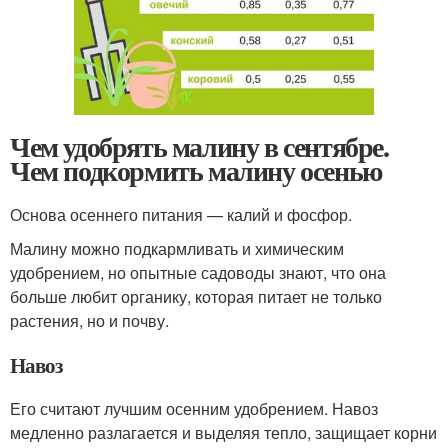
Чем удобрять малину в сентябре.
Чем подкормить малину осенью
Основа осеннего питания — калий и фосфор.
Малину можно подкармливать и химическим
удобрением, но опытные садоводы знают, что она
больше любит органику, которая питает не только
растения, но и почву.
Навоз
Его считают лучшим осенним удобрением. Навоз
медленно разлагается и выделяя тепло, защищает корни