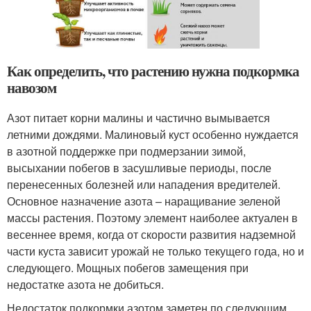
Как определить, что растению нужна подкормка
навозом
Азот питает корни малины и частично вымывается
летними дождями. Малиновый куст особенно нуждается
в азотной поддержке при подмерзании зимой,
высыхании побегов в засушливые периоды, после
перенесенных болезней или нападения вредителей.
Основное назначение азота – наращивание зеленой
массы растения. Поэтому элемент наиболее актуален в
весеннее время, когда от скорости развития надземной
части куста зависит урожай не только текущего года, но и
следующего. Мощных побегов замещения при
недостатке азота не добиться.
Недостаток подкормки азотом заметен по следующим