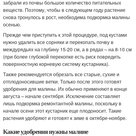
забрали из почвы большое количество питательных
веществ. Поэтому, чтобы в следующем году растение
снова тронулось в рост, необходима подкормка малины
осенью.
Прежде чем приступить к этой процедуре, под кустами
нужно удалить все сорняки и перекопать почву в
междурядьях на глубину 15-20 см, а в рядах – на 8-10 см
(при более глубокой перекопке есть риск повредить
поверхностную корневую систему кустарника).
Также рекомендуется обрезать все старые, сухие и
отплодоносившие ветки. Только после этого готовят
удобрения для малины. Их обычно применяют в конце
августа – начале сентября. Исключение составляет
лишь подкормка ремонтантной малины, поскольку в
начале осени этот кустарник еще плодоносит. Такие
растения удобряют и готовят к зиме в октябре-ноябре.
Какие удобрения нужны малине