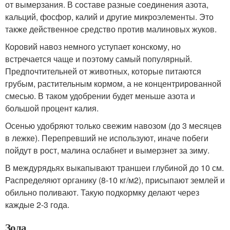
от вымерзания. В составе разные соединения азота,
кальций, фосфор, калий и другие микроэлементы. Это
также действенное средство против малиновых жуков.
Коровий навоз немного уступает конскому, но
встречается чаще и поэтому самый популярный.
Предпочтительней от животных, которые питаются
грубым, растительным кормом, а не концентрированной
смесью. В таком удобрении будет меньше азота и
большой процент калия.
Осенью удобряют только свежим навозом (до 3 месяцев
в лежке). Перепревший не используют, иначе побеги
пойдут в рост, малина ослабнет и вымерзнет за зиму.
В междурядьях выкапывают траншеи глубиной до 10 см.
Распределяют органику (8-10 кг/м2), присыпают землей и
обильно поливают. Такую подкормку делают через
каждые 2-3 года.
Зола