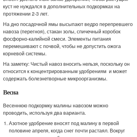
куст не нуждался в дополнительных подкормках на
протяжении 2-3 лет.
На дно посадочной ямы высыпают ведро перепревшего
навоза (перегноя), стакан золы, спичечный коробок
фосфорно-калийной смеси. Элементы питания
перемешивают с почвой, чтобы не допустить ожога
корневой системы.
На заметку: Чистый навоз вносить нельзя, поскольку он
относится к концентрированным удобрениям и может
содержать болезнетворные микроорганизмы.
Весна
Весеннюю подкормку малины навозом можно
проводить, используя два варианта.
Азотное удобрение вносят под малину в первой
половине апреля, когда снег почти растаял. Вокруг