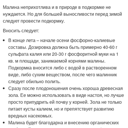
Малина неприхотлива и в природе в подкормке не
нуждается. Но для большей выносливости перед зимой
следует провести подкормку.
Вносить следует:
В конце лета – начале осени фосфорно-калиевые
составы. Дозировка должна быть примерно 40-60 г
сульфата калия или 20-30 г фосфоритной муки на 1
кв. м площади, занимаемой корнями малины.
Подкормка вносится либо с водой в растворенном
виде, либо сухим веществом, после чего малинник
следует обильно полить.
Сразу после плодоношения очень хороша древесная
зола. Ее можно использовать в виде настоя, но лучше
просто припудрить ей почву у корней. Зола не только
питает кусты калием, но и препятствует развитию
вредных насекомых.
Малина будет благодарна и внесению органических