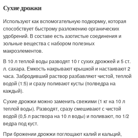
Сухие дрожжи
Используют как вспомогательную подкормку, которая
способствует быстрому разложению органических
удобрений. В составе есть азотистые соединения и
зольные вещества с набором полезных
макроэлементов.
В 10 л теплой воды разводят 10 г сухих дрожжей и 5 ст.
л. сахара. Емкость накрывают крышкой и настаивают 2
часа. Забродивший раствор разбавляют чистой, теплой
водой (1:5) и сразу поливают кусты (полведра на
каждый).
Сухие дрожжи можно заменить свежими (1 кг на 10 л
теплой воды). Разводят, сразу смешивают с чистой
водой (0,5 л раствора на 10 л воды) и поливают, по 1/2
ведра под куст.
При брожении дрожжи поглощают калий и кальций,