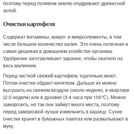
поэтому перед поливом землю опудривают древесной
золой.
Очистки картофеля
Содержат витамины, макро- и микроэлементы, в том
числе большое количество калия. Это очень полезная и
самая дешевая в домашнем хозяйстве органика.
Удобрение заготавливают заранее, чтобы хватило на
весь малинник.
Перед чисткой свежий картофель тщательно моют.
Потом очистки обдают кипятком. Дальше их можно
высушить на свежем воздухе (около недели), в квартире
(2-3 недели) или в духовке (3-4 часа при 100°С). Можно
заморозить, но так они займут много места, поэтому
перед заморозкой лучше измельчить в кашицу. Сухие
очистки хранят в бумажных пакетах или размалывают в
муку.