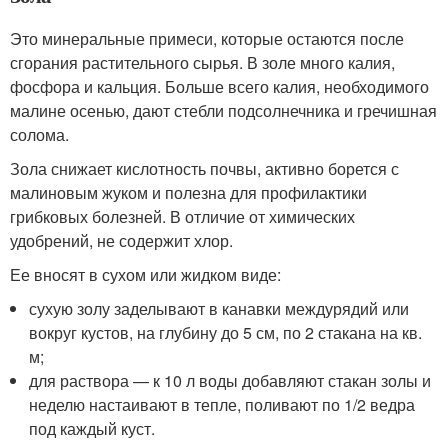
Это минеральные примеси, которые остаются после
сгорания растительного сырья. В золе много калия,
фосфора и кальция. Больше всего калия, необходимого
малине осенью, дают стебли подсолнечника и гречишная
солома.
Зола снижает кислотность почвы, активно борется с
малиновым жуком и полезна для профилактики
грибковых болезней. В отличие от химических
удобрений, не содержит хлор.
Ее вносят в сухом или жидком виде:
сухую золу заделывают в канавки междурядий или
вокруг кустов, на глубину до 5 см, по 2 стакана на кв.
м;
для раствора — к 10 л воды добавляют стакан золы и
неделю настаивают в тепле, поливают по 1/2 ведра
под каждый куст.