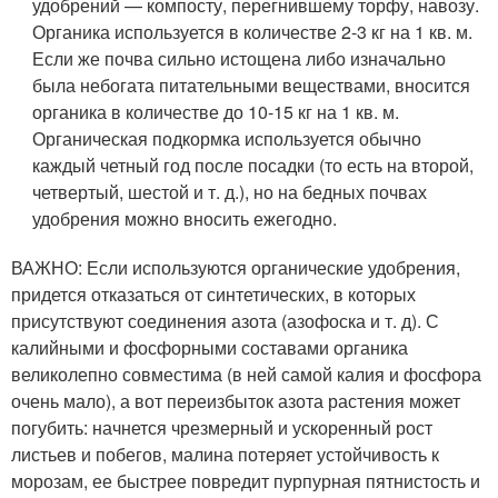
удобрений — компосту, перегнившему торфу, навозу.
Органика используется в количестве 2-3 кг на 1 кв. м.
Если же почва сильно истощена либо изначально
была небогата питательными веществами, вносится
органика в количестве до 10-15 кг на 1 кв. м.
Органическая подкормка используется обычно
каждый четный год после посадки (то есть на второй,
четвертый, шестой и т. д.), но на бедных почвах
удобрения можно вносить ежегодно.
ВАЖНО: Если используются органические удобрения,
придется отказаться от синтетических, в которых
присутствуют соединения азота (азофоска и т. д). С
калийными и фосфорными составами органика
великолепно совместима (в ней самой калия и фосфора
очень мало), а вот переизбыток азота растения может
погубить: начнется чрезмерный и ускоренный рост
листьев и побегов, малина потеряет устойчивость к
морозам, ее быстрее повредит пурпурная пятнистость и