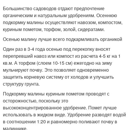
Большинство садоводов отдают предпочтение
органическим и натуральным удобрениям. Осеннюю
подкормку малины осуществляют навозом, компостом,
куриным пометом, торфом, золой, сидератами.
Осенью малину лучше всего подкармливать органикой
Один раз в 3-4 года осенью под перекопку вносят
перепревший навоз или компост из расчета 4-5 кг на 1
кв.м. А торфом (слоем 10-15 см) ежегодно на зиму
мульчируют почву. Это позволяет одновременно
защитить корневую систему от холодов и улучшить
структуру грунта.
Подкормку малины куриным пометом проводят с
осторожностью, поскольку это
высококонцентрированное удобрение. Помет лучше
использовать в жидком виде. Удобрение разводят водой
в соотношении 1:20 и равномерно поливают почву в
малиннике.