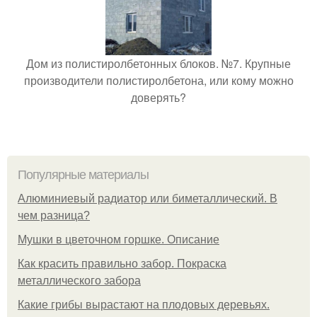
Дом из полистиролбетонных блоков. №7. Крупные
производители полистиролбетона, или кому можно
доверять?
Популярные материалы
Алюминиевый радиатор или биметаллический. В
чем разница?
Мушки в цветочном горшке. Описание
Как красить правильно забор. Покраска
металлического забора
Какие грибы вырастают на плодовых деревьях.