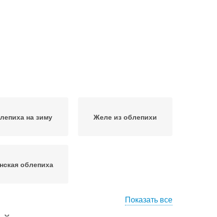
лепиха на зиму
Желе из облепихи
нская облепиха
Показать все