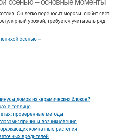
хой осенью – основные моменты
отлив. Он легко переносит морозы, любит свет,
регулярный урожай, требуется учитывать ряд
минусы домов из керамических блоков?
рах в теплице
цветах: проверенные методы
глазами: причины возникновения
 поражающих комнатные растения
цветочных вредителей