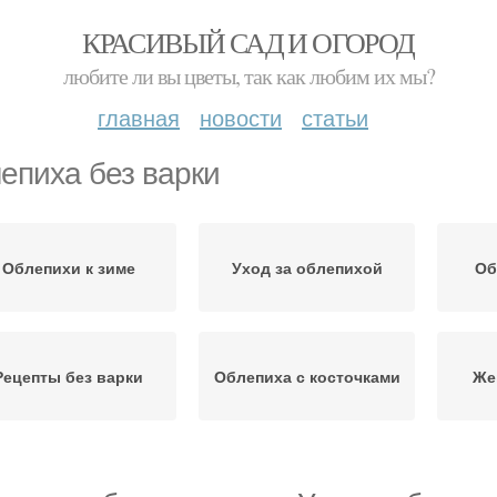
КРАСИВЫЙ САД И ОГОРОД
любите ли вы цветы, так как любим их мы?
главная
новости
статьи
епиха без варки
Облепихи к зиме
Уход за облепихой
Об
Рецепты без варки
Облепиха с косточками
Же