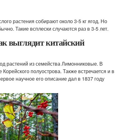
лого растения собирают около 3-5 кг ягод. Но
ычно. Такие всплески случаются раз в 3-5 лет.
ак выглядит китайский
род растений из семейства Лимонниковые. В
 Корейского полуострова. Также встречается и в
ервое научное его описание дал в 1837 году