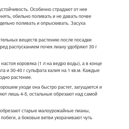
устойчивость. Особенно страдают от нее
нять, обильно поливать и не давать почве
дельно поливать и опрыскивать. Засуха
тательных веществ растению после посадки
еред распусканием почек лиану удобряют 30 г
астоя коровяка (1 л на ведро воды), а в конце
 и 30-40 г сульфата калия на 1 кв.м. Каждые
одно растение.
хорошем уходе она быстро растет, загущается и
яют лишь 4-5, остальные обрезают над самой
: обрезают старые малоурожайные лианы,
побеги, а боковые ветви укорачивают чуть