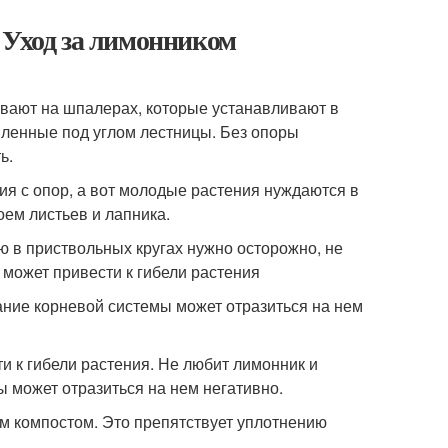
 Уход за лимонником
ивают на шпалерах, которые устанавливают в
вленные под углом лестницы. Без опоры
ь.
ия с опор, а вот молодые растения нуждаются в
ем листьев и лапника.
 в приствольных кругах нужно осторожно, не
 может привести к гибели растения
ание корневой системы может отразиться на нем
и к гибели растения. Не любит лимонник и
 может отразиться на нем негативно.
м компостом. Это препятствует уплотнению