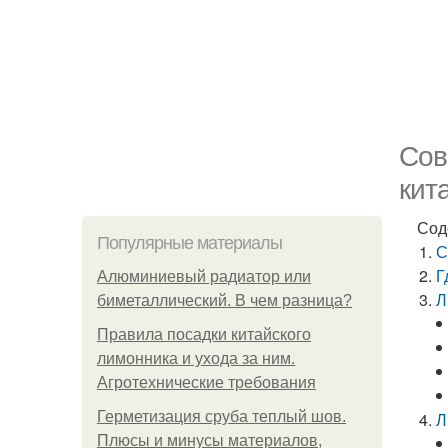
Сов
кит
Сод
Популярные материалы
С
Г
Алюминиевый радиатор или
Л
биметаллический. В чем разница?
Правила посадки китайского
лимонника и ухода за ним.
Агротехнические требования
Герметизация сруба теплый шов.
Л
Плюсы и минусы материалов,