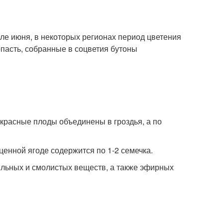
ле июня, в некоторых регионах период цветения
опасть, собранные в соцветия бутоны
-красные плоды объединены в гроздья, а по
енной ягоде содержится по 1-2 семечка.
ильных и смолистых веществ, а также эфирных