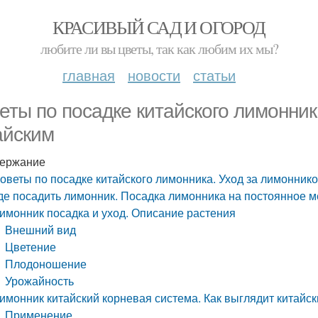
КРАСИВЫЙ САД И ОГОРОД
любите ли вы цветы, так как любим их мы?
главная
новости
статьи
еты по посадке китайского лимонник
айским
ержание
оветы по посадке китайского лимонника. Уход за лимонник
де посадить лимонник. Посадка лимонника на постоянное м
имонник посадка и уход. Описание растения
Внешний вид
Цветение
Плодоношение
Урожайность
имонник китайский корневая система. Как выглядит китайс
Применение