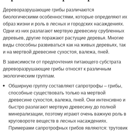
Дереворазрушающие грибы различаются
биологическими особенностями, которые определяют их
образ жизни и роль в лесных и городских насаждениях.
Одни из них разлагают мертвую древесину срубленных
деревьев, другие поражают растущие деревья. Многие
виды способны развиваться как на живых деревьях, так
и на мертвой древесине сухостоя, валежа, пней.
В зависимости от предпочтения питающего субстрата
дереворазрушающие грибы относят к различным
экологическим группам.
Обширную группу составляют сапротрофы – грибы,
способные существовать только на мертвой
древесине сухостоя, валежа, пней. Они интенсивно и
быстро разлагают мертвую древесину до полной
минерализации, поэтому играют очень важную роль в
круговороте веществ в лесных насаждениях.
Примерами сапротрофных грибов являются: трутовик