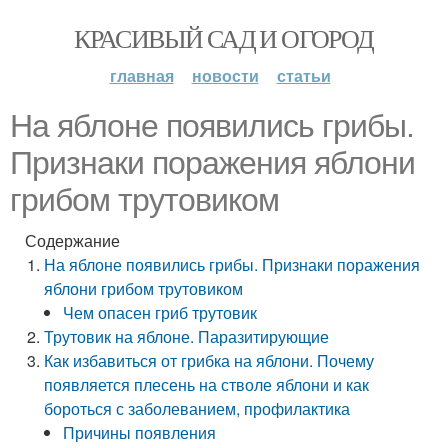
КРАСИВЫЙ САД И ОГОРОД
главная
новости
статьи
На яблоне появились грибы.
Признаки поражения яблони
грибом трутовиком
Содержание
На яблоне появились грибы. Признаки поражения
яблони грибом трутовиком
Чем опасен гриб трутовик
Трутовик на яблоне. Паразитирующие
Как избавиться от грибка на яблони. Почему
появляется плесень на стволе яблони и как
бороться с заболеванием, профилактика
Причины появления