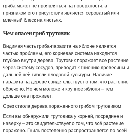
гриба может не проявляться на поверхности, а
признаком его присутствии является сероватый или
млечный блеск на листьях.
Чем опасен гриб трутовик
Видимая часть гриба-паразита на яблоне является
частью проблемы, его корневая система находится
глубоко внутри дерева. Трутовик поражает всё растение
через систему сосудов, приводит к гниению древесины и
дальнейшей гибели плодовой культуры. Наличие
паразита на дереве свидетельствует о том, что растение
обречено. Но чем моложе и крупнее яблоня – тем
дольше она проживет.
Срез ствола дерева пораженного грибом трутовиком
Если вы обнаружили трутовика у корней, посредине и
наверху – это свидетельствует о том, что всё растение
поражено. Гниль постепенно распространяется по всей