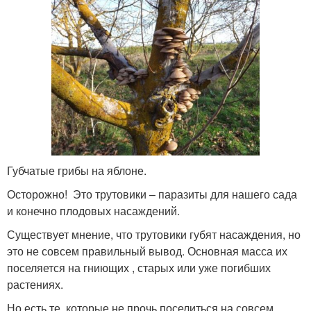
Губчатые грибы на яблоне.
Осторожно! Это трутовики – паразиты для нашего сада
и конечно плодовых насаждений.
Существует мнение, что трутовики губят насаждения, но
это не совсем правильный вывод. Основная масса их
поселяется на гниющих , старых или уже погибших
растениях.
Но есть те, которые не прочь поселиться на совсем