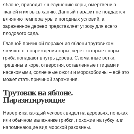
яблоне, приводит к шелушению коры, омертвению
тканей и их высыханию. Данный паразит не поддается
влиянию температуры и погодных условий, а
зараженное дерево представляет угрозу для всего
плодового сада.
Главной причиной поражения яблони трутовиком
являются: повреждения коры, через которые споры
гриба попадают внутрь дерева. Сломанные ветки,
трещины в коре, отверстия, оставленные птицами и
насекомыми, солнечные ожоги и морозобоины – всё это
может стать причиной заражения.
Трутовик на яблоне.
Паразитирующие
Наверняка каждый человек видел на деревьях, пеньках
или обычном валежнике грибки, похожие на губку или
напоминающие вид морской раковины.