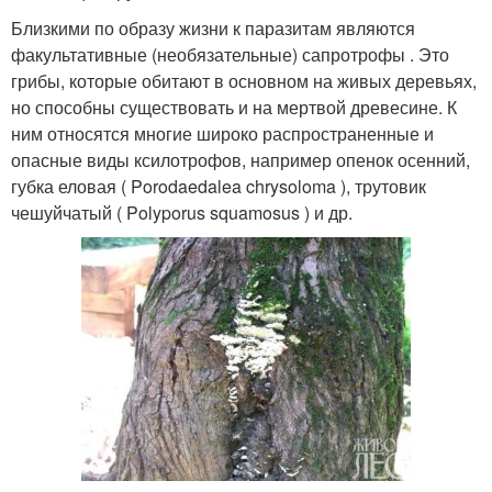
Близкими по образу жизни к паразитам являются
факультативные (необязательные) сапротрофы . Это
грибы, которые обитают в основном на живых деревьях,
но способны существовать и на мертвой древесине. К
ним относятся многие широко распространенные и
опасные виды ксилотрофов, например опенок осенний,
губка еловая ( Porodaedalea chrysoloma ), трутовик
чешуйчатый ( Polyporus squamosus ) и др.