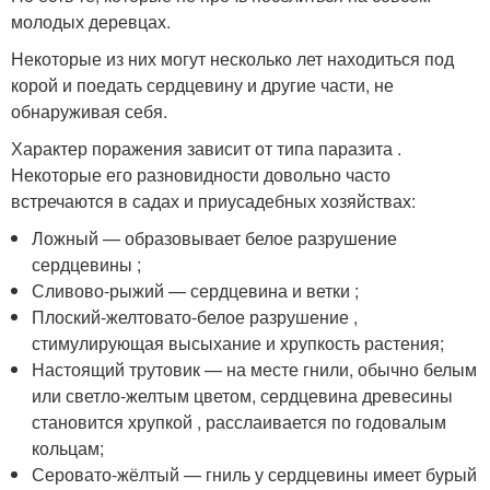
молодых деревцах.
Некоторые из них могут несколько лет находиться под
корой и поедать сердцевину и другие части, не
обнаруживая себя.
Характер поражения зависит от типа паразита .
Некоторые его разновидности довольно часто
встречаются в садах и приусадебных хозяйствах:
Ложный — образовывает белое разрушение
сердцевины ;
Сливово-рыжий — сердцевина и ветки ;
Плоский-желтовато-белое разрушение ,
стимулирующая высыхание и хрупкость растения;
Настоящий трутовик — на месте гнили, обычно белым
или светло-желтым цветом, сердцевина древесины
становится хрупкой , расслаивается по годовалым
кольцам;
Серовато-жёлтый — гниль у сердцевины имеет бурый