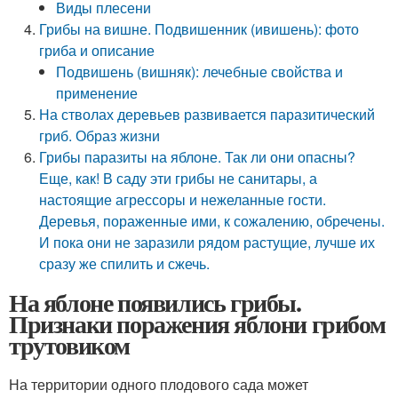
Виды плесени
Грибы на вишне. Подвишенник (ивишень): фото
гриба и описание
Подвишень (вишняк): лечебные свойства и
применение
На стволах деревьев развивается паразитический
гриб. Образ жизни
Грибы паразиты на яблоне. Так ли они опасны?
Еще, как! В саду эти грибы не санитары, а
настоящие агрессоры и нежеланные гости.
Деревья, пораженные ими, к сожалению, обречены.
И пока они не заразили рядом растущие, лучше их
сразу же спилить и сжечь.
На яблоне появились грибы.
Признаки поражения яблони грибом
трутовиком
На территории одного плодового сада может