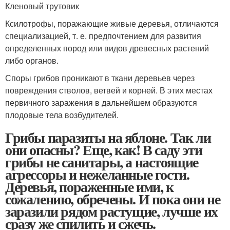
Кленовый трутовик
Ксилотрофы, поражающие живые деревья, отличаются
специализацией, т. е. предпочтением для развития
определенных пород или видов древесных растений
либо органов.
Споры грибов проникают в ткани деревьев через
повреждения стволов, ветвей и корней. В этих местах
первичного заражения в дальнейшем образуются
плодовые тела возбудителей.
Грибы паразиты на яблоне. Так ли
они опасны? Еще, как! В саду эти
грибы не санитары, а настоящие
агрессоры и нежеланные гости.
Деревья, пораженные ими, к
сожалению, обречены. И пока они не
заразили рядом растущие, лучше их
сразу же спилить и сжечь.