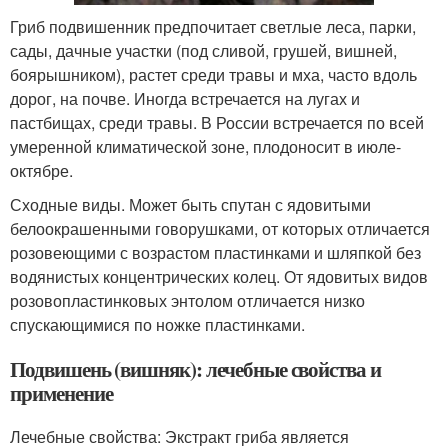
Гриб подвишенник предпочитает светлые леса, парки,
сады, дачные участки (под сливой, грушей, вишней,
боярышником), растет среди травы и мха, часто вдоль
дорог, на почве. Иногда встречается на лугах и
пастбищах, среди травы. В России встречается по всей
умеренной климатической зоне, плодоносит в июле-
октябре.
Сходные виды. Может быть спутан с ядовитыми
белоокрашенными говорушками, от которых отличается
розовеющими с возрастом пластинками и шляпкой без
водянистых концентрических колец. От ядовитых видов
розовопластинковых энтолом отличается низко
спускающимися по ножке пластинками.
Подвишень (вишняк): лечебные свойства и
применение
Лечебные свойства: Экстракт гриба является