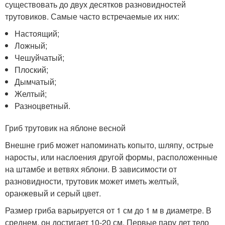
существовать до двух десятков разновидностей
трутовиков. Самые часто встречаемые их них:
Настоящий;
Ложный;
Чешуйчатый;
Плоский;
Дымчатый;
Желтый;
Разноцветный.
Гриб трутовик на яблоне весной
Внешне гриб может напоминать копыто, шляпу, острые
наросты, или наслоения другой формы, расположенные
на штамбе и ветвях яблони. В зависимости от
разновидности, трутовик может иметь желтый,
оранжевый и серый цвет.
Размер гриба варьируется от 1 см до 1 м в диаметре. В
среднем, он достигает 10-20 см. Первые пару лет тело