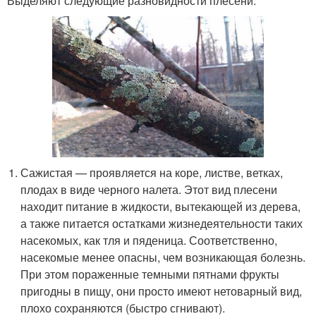
Выделяют следующие разновидности плесени:
Сажистая — проявляется на коре, листве, ветках,
плодах в виде черного налета. Этот вид плесени
находит питание в жидкости, вытекающей из дерева,
а также питается остатками жизнедеятельности таких
насекомых, как тля и пяденица. Соответственно,
насекомые менее опасны, чем возникающая болезнь.
При этом пораженные темными пятнами фрукты
пригодны в пищу, они просто имеют нетоварный вид,
плохо сохраняются (быстро сгнивают).