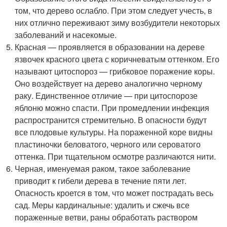
том, что дерево ослабло. При этом следует учесть, в
них отлично переживают зиму возбудители некоторых
заболеваний и насекомые.
Красная — проявляется в образовании на дереве
язвочек красного цвета с коричневатым оттенком. Его
называют цитоспороз — грибковое поражение коры.
Оно воздействует на дерево аналогично черному
раку. Единственное отличие — при цитоспорозе
яблоню можно спасти. При промедлении инфекция
распространится стремительно. В опасности будут
все плодовые культуры. На пораженной коре видны
пластиночки беловатого, черного или сероватого
оттенка. При тщательном осмотре различаются нити.
Черная, именуемая раком, такое заболевание
приводит к гибели дерева в течение пяти лет.
Опасность кроется в том, что может пострадать весь
сад. Меры кардинальные: удалить и сжечь все
пораженные ветви, раны обработать раствором