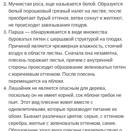
Мучнистая роса, еще называется белой. Образуется
белый порошковый грязный налет на листве, после
приобретает бурый оттенок, ветви сохнут и желтеют,
не происходит завязывания плодов.
Парша — обнаруживается в виде множества
буроватых пятен с шершавой структурой на плодах.
Причиной является чрезмерная влажность, стоячий
воздух в области листвы. Сначала она незаметна,
плесень поражает листья, причем с внутренней
стороны происходит образование зеленоватых пятен
с коричневым оттенком. После плесень
перемещается на яблоки.
Лишайник не является опасным для дерева,
поскольку он не имеет корней, сок яблони грибок не
пьет. Этот вид плесени живет вместе с
одноклеточными, которые производят питание их
обоих. Бывают различных цветов: серые, с оттенком
серебра, желтые с зеленоватым оттенком, синие.
Образование этого вида плесени свидетельствует о