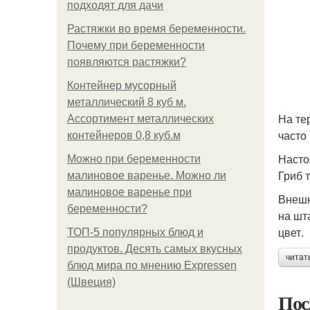
подходят для дачи
Растяжки во время беременности.
Почему при беременности
появляются растяжки?
Контейнер мусорный
металлический 8 куб м.
На те
Ассортимент металлических
часто
контейнеров 0,8 куб.м
Насто
Можно при беременности
Гриб 
малиновое варенье. Можно ли
малиновое варенье при
Внешн
беременности?
на шт
цвет.
ТОП-5 популярных блюд и
продуктов. Десять самых вкусных
читат
блюд мира по мнению Expressen
(Швеция)
Пос