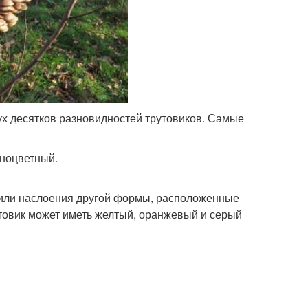
ух десятков разновидностей трутовиков. Самые
ноцветный.
 или наслоения другой формы, расположенные
утовик может иметь желтый, оранжевый и серый