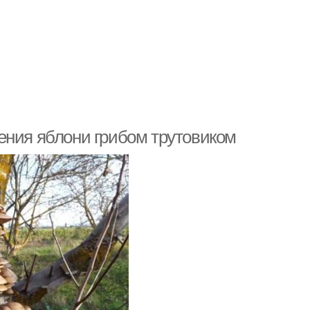
ения яблони грибом трутовиком