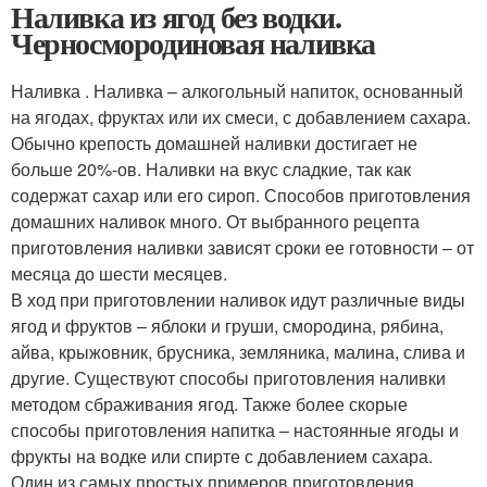
Наливка из ягод без водки.
Черносмородиновая наливка
Наливка . Наливка – алкогольный напиток, основанный
на ягодах, фруктах или их смеси, с добавлением сахара.
Обычно крепость домашней наливки достигает не
больше 20%-ов. Наливки на вкус сладкие, так как
содержат сахар или его сироп. Способов приготовления
домашних наливок много. От выбранного рецепта
приготовления наливки зависят сроки ее готовности – от
месяца до шести месяцев.
В ход при приготовлении наливок идут различные виды
ягод и фруктов – яблоки и груши, смородина, рябина,
айва, крыжовник, брусника, земляника, малина, слива и
другие. Существуют способы приготовления наливки
методом сбраживания ягод. Также более скорые
способы приготовления напитка – настоянные ягоды и
фрукты на водке или спирте с добавлением сахара.
Один из самых простых примеров приготовления