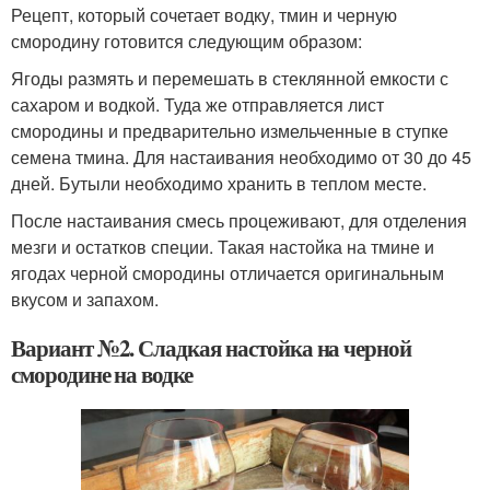
Рецепт, который сочетает водку, тмин и черную
смородину готовится следующим образом:
Ягоды размять и перемешать в стеклянной емкости с
сахаром и водкой. Туда же отправляется лист
смородины и предварительно измельченные в ступке
семена тмина. Для настаивания необходимо от 30 до 45
дней. Бутыли необходимо хранить в теплом месте.
После настаивания смесь процеживают, для отделения
мезги и остатков специи. Такая настойка на тмине и
ягодах черной смородины отличается оригинальным
вкусом и запахом.
Вариант №2. Сладкая настойка на черной
смородине на водке