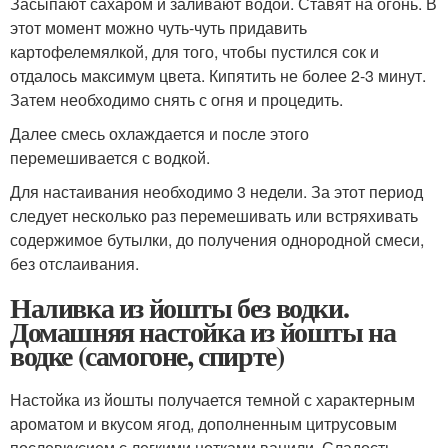
Засыпают сахаром и заливают водой. Ставят на огонь. В
этот момент можно чуть-чуть придавить
картофелемялкой, для того, чтобы пустился сок и
отдалось максимум цвета. Кипятить не более 2-3 минут.
Затем необходимо снять с огня и процедить.
Далее смесь охлаждается и после этого
перемешивается с водкой.
Для настаивания необходимо 3 недели. За этот период
следует несколько раз перемешивать или встряхивать
содержимое бутылки, до получения однородной смеси,
без отслаивания.
Наливка из йошты без водки.
Домашняя настойка из йошты на
водке (самогоне, спирте)
Настойка из йошты получается темной с характерным
ароматом и вкусом ягод, дополненным цитрусовым
послевкусием с легкими нотками ванили. Сладость