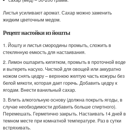
Листья усиливают аромат. Сахар можно заменить
жидким цветочным медом.
Рецепт настойки из йошты
1. Йошту и листья смородины промыть, сложить в
стеклянную емкость для настаивания.
2. Лимон ошпарить кипятком, промыть в проточной воде
и вытереть насухо. Чисткой для овощей или аккуратно
ножом снять цедру – верхнюю желтую часть кожуры без
белой мякоти, которая дает горечь. Добавить цедру к
ягодам. Внести ванильный сахар.
3. Влить алкогольную основу (должна покрыть ягоды, в
случае необходимости добавить больше спиртного).
Перемешать. Герметично закрыть. Настаивать 14 дней в
темном месте при комнатной температуре. Раз в сутки
встряхивать.