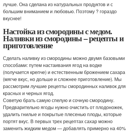
лучше. Она сделана из натуральных продуктов и с
большим вниманием и любовью. Поэтому ? гораздо
вкуснее!
Настойка из смородины с медом.
Наливки из смородины – рецепты и
приготовление
Сделать наливку из смородины можно двумя базовыми
способами: путем настаивания ягод на водке
(получается крепче) и естественным брожением сахара
(мягче вкус, но дольше и сложнее приготовление). Мы
рассмотрим лучшие рецепты смородинных наливок для
красных и черных ягод.
Советую брать самую спелую и сочную смородину.
Предварительно ягоды нужно очистить от плодоножек,
удалить гнилые и покрытые плесенью плоды, которые
портят вкус. В первых трех рецептах сахар можно
заменить жидким медом — добавлять примерно на 40%