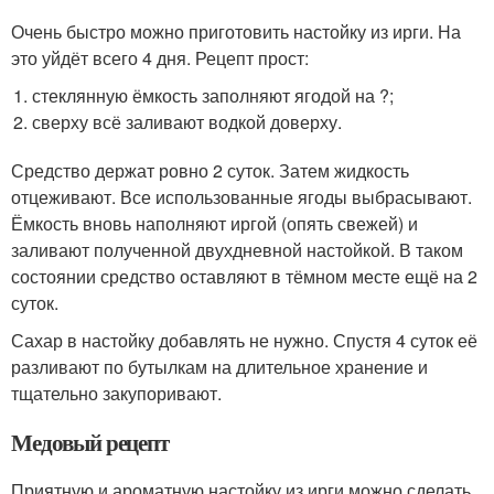
Очень быстро можно приготовить настойку из ирги. На
это уйдёт всего 4 дня. Рецепт прост:
стеклянную ёмкость заполняют ягодой на ?;
сверху всё заливают водкой доверху.
Средство держат ровно 2 суток. Затем жидкость
отцеживают. Все использованные ягоды выбрасывают.
Ёмкость вновь наполняют иргой (опять свежей) и
заливают полученной двухдневной настойкой. В таком
состоянии средство оставляют в тёмном месте ещё на 2
суток.
Сахар в настойку добавлять не нужно. Спустя 4 суток её
разливают по бутылкам на длительное хранение и
тщательно закупоривают.
Медовый рецепт
Приятную и ароматную настойку из ирги можно сделать