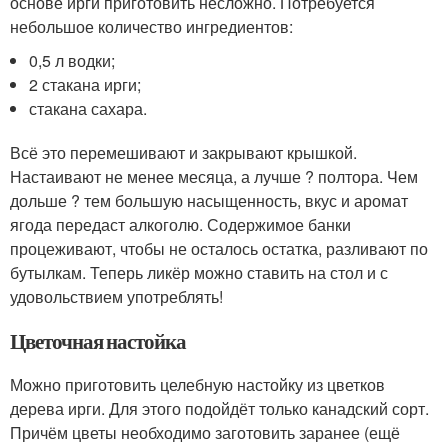
основе ирги приготовить несложно. Потребуется
небольшое количество ингредиентов:
0,5 л водки;
2 стакана ирги;
стакана сахара.
Всё это перемешивают и закрывают крышкой.
Настаивают не менее месяца, а лучше ? полтора. Чем
дольше ? тем большую насыщенность, вкус и аромат
ягода передаст алкоголю. Содержимое банки
процеживают, чтобы не осталось остатка, разливают по
бутылкам. Теперь ликёр можно ставить на стол и с
удовольствием употреблять!
Цветочная настойка
Можно приготовить целебную настойку из цветков
дерева ирги. Для этого подойдёт только канадский сорт.
Причём цветы необходимо заготовить заранее (ещё