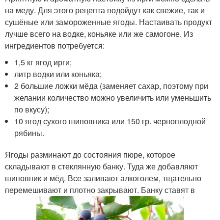
на меду. Для этого рецепта подойдут как свежие, так и
сушёные или замороженные ягоды. Настаивать продукт
лучше всего на водке, коньяке или же самогоне. Из
ингредиентов потребуется:
1,5 кг ягод ирги;
литр водки или коньяка;
2 большие ложки мёда (заменяет сахар, поэтому при
желании количество можно увеличить или уменьшить
по вкусу);
10 ягод сухого шиповника или 150 гр. черноплодной
рябины.
Ягоды разминают до состояния пюре, которое
складывают в стеклянную банку. Туда же добавляют
шиповник и мёд. Все заливают алкоголем, тщательно
перемешивают и плотно закрывают. Банку ставят в