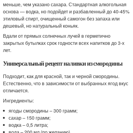
меньше, чем указано сахара. Стандартная алкогольная
основа — водка, но подойдет и разбавленный до 40-45%
этиловый спирт, очищенный самогон без запаха или
дешевый, но натуральный коньяк.
Вдали от прямых солнечных лучей в герметично
закрытых бутылках срок годности всех напитков до 3-х
лет.
Универсальный рецепт наливки из смородины
Подходит, как для красной, так и черной смородины.
Естественно, что в зависимости от выбранных ягод вкус
отличается.
Ингредиенты:
ягоды смородины – 300 грамм;
сахар – 150 грамм;
водка – 0,5 литра;
вода – 200 мл (по желанию).