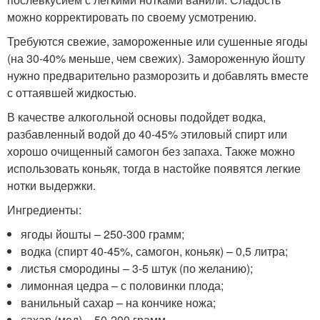
можно корректировать по своему усмотрению.
Требуются свежие, замороженные или сушенные ягоды
(на 30-40% меньше, чем свежих). Замороженную йошту
нужно предварительно разморозить и добавлять вместе
с оттаявшей жидкостью.
В качестве алкогольной основы подойдет водка,
разбавленный водой до 40-45% этиловый спирт или
хорошо очищенный самогон без запаха. Также можно
использовать коньяк, тогда в настойке появятся легкие
нотки выдержки.
Ингредиенты:
ягоды йошты – 250-300 грамм;
водка (спирт 40-45%, самогон, коньяк) – 0,5 литра;
листья смородины – 3-5 штук (по желанию);
лимонная цедра – с половинки плода;
ванильный сахар – на кончике ножа;
сахар (мед) – 50-200 грамм.