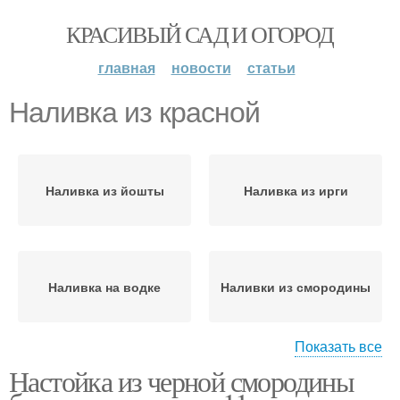
КРАСИВЫЙ САД И ОГОРОД
главная
новости
статьи
Наливка из красной
Наливка из йошты
Наливка из ирги
Наливка на водке
Наливки из смородины
Показать все
Настойка из черной смородины
Наливка из черной
Быстрая наливка
смородины