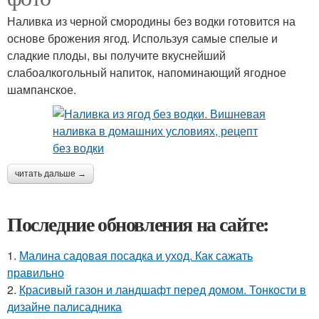
Наливка из черной смородины без водки готовится на
основе брожения ягод. Используя самые спелые и
сладкие плоды, вы получите вкуснейший
слабоалкогольный напиток, напоминающий ягодное
шампанское.
читать дальше →
Последние обновления на сайте:
1.
Малина садовая посадка и уход. Как сажать
правильно
2.
Красивый газон и ландшафт перед домом. Тонкости в
дизайне палисадника