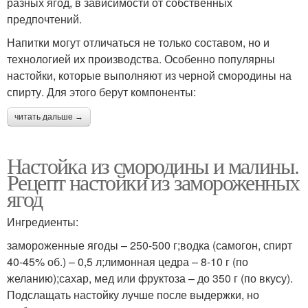
разных ягод, в зависимости от собственных
предпочтений.
Напитки могут отличаться не только составом, но и
Наливка в домашних
технологией их производства. Особенно популярны
условиях
настойки, которые выполняют из черной смородины на
спирту. Для этого берут компоненты:
читать дальше →
Настойка из смородины и малины.
Рецепт настойки из замороженных
ягод
Ингредиенты:
замороженные ягоды – 250-500 г;водка (самогон, спирт
40-45% об.) – 0,5 л;лимонная цедра – 8-10 г (по
желанию);сахар, мед или фруктоза – до 350 г (по вкусу).
Подслащать настойку лучше после выдержки, но