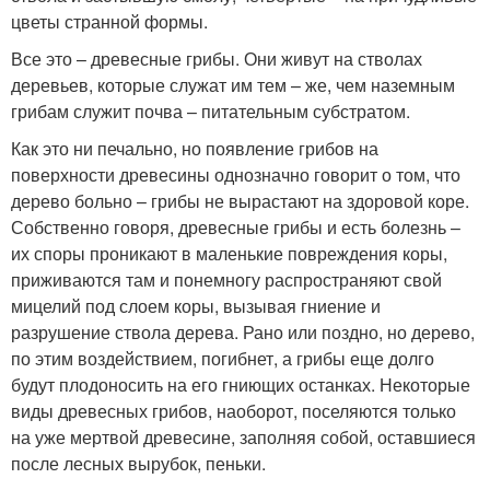
цветы странной формы.
Все это – древесные грибы. Они живут на стволах
деревьев, которые служат им тем – же, чем наземным
грибам служит почва – питательным субстратом.
Как это ни печально, но появление грибов на
поверхности древесины однозначно говорит о том, что
дерево больно – грибы не вырастают на здоровой коре.
Собственно говоря, древесные грибы и есть болезнь –
их споры проникают в маленькие повреждения коры,
приживаются там и понемногу распространяют свой
мицелий под слоем коры, вызывая гниение и
разрушение ствола дерева. Рано или поздно, но дерево,
по этим воздействием, погибнет, а грибы еще долго
будут плодоносить на его гниющих останках. Некоторые
виды древесных грибов, наоборот, поселяются только
на уже мертвой древесине, заполняя собой, оставшиеся
после лесных вырубок, пеньки.