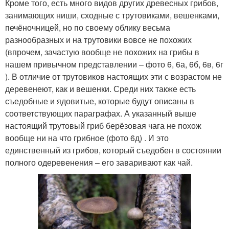
Кроме того, есть много видов других древесных грибов,
занимающих ниши, сходные с трутовиками, вешенками,
печёночницей, но по своему облику весьма
разнообразных и на трутовики вовсе не похожих
(впрочем, зачастую вообще не похожих на грибы в
нашем привычном представлении – фото 6, 6а, 6б, 6в, 6г
). В отличие от трутовиков настоящих эти с возрастом не
деревенеют, как и вешенки. Среди них также есть
съедобные и ядовитые, которые будут описаны в
соответствующих параграфах. А указанный выше
настоящий трутовый гриб берёзовая чага не похож
вообще ни на что грибное (фото 6д) . И это
единственный из грибов, который съедобен в состоянии
полного одеревенения – его заваривают как чай.