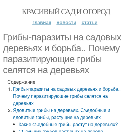
КРАСИВЫЙ САД И ОГОРОД
главная
новости
статьи
Грибы-паразиты на садовых
деревьях и борьба.. Почему
паразитирующие грибы
селятся на деревьях
Содержание
Грибы-паразиты на садовых деревьях и борьба..
Почему паразитирующие грибы селятся на
деревьях
Ядовитые грибы на деревьях. Съедобные и
ядовитые грибы, растущие на деревьях
Какие съедобные грибы растут на деревьях?
11 лучших грибов растущих на дереве