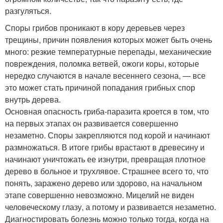
разгуляться.
Споры грибов проникают в кору деревьев через
трещины, причин появления которых может быть очень
много: резкие температурные перепады, механические
повреждения, поломка ветвей, ожоги коры, которые
нередко случаются в начале весеннего сезона, — все
это может стать причиной попадания грибных спор
внутрь дерева.
Основная опасность гриба-паразита кроется в том, что
на первых этапах он развивается совершенно
незаметно. Споры закрепляются под корой и начинают
размножаться. В итоге грибы врастают в древесину и
начинают уничтожать ее изнутри, превращая плотное
дерево в больное и трухлявое. Страшнее всего то, что
понять, заражено дерево или здорово, на начальном
этапе совершенно невозможно. Мицелий не виден
человеческому глазу, а потому и развивается незаметно.
Диагностировать болезнь можно только тогда, когда на