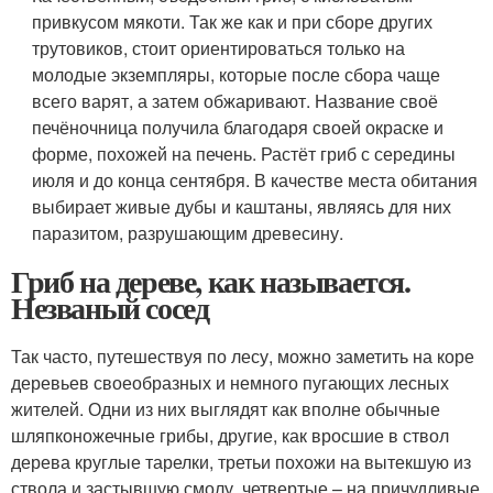
привкусом мякоти. Так же как и при сборе других
трутовиков, стоит ориентироваться только на
молодые экземпляры, которые после сбора чаще
всего варят, а затем обжаривают. Название своё
печёночница получила благодаря своей окраске и
форме, похожей на печень. Растёт гриб с середины
июля и до конца сентября. В качестве места обитания
выбирает живые дубы и каштаны, являясь для них
паразитом, разрушающим древесину.
Гриб на дереве, как называется.
Незваный сосед
Так часто, путешествуя по лесу, можно заметить на коре
деревьев своеобразных и немного пугающих лесных
жителей. Одни из них выглядят как вполне обычные
шляпконожечные грибы, другие, как вросшие в ствол
дерева круглые тарелки, третьи похожи на вытекшую из
ствола и застывшую смолу, четвертые – на причудливые