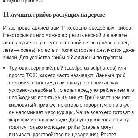
каждого грибника.
11 лучших грибов растущих на дереве
Итак, представляем вам 11 хороших съедобных грибов.
Некоторые из них можно встретить весной и в начале
лета, другие же растут в основной сезон грибов (конец
лета — осень), но есть и такие которые появляются даже
зимой. Для удобства грибы объединены по группам.
Трутовик серно-жёлтый (Laetiporus sulphureus) или
просто ТСЖ, как его часто называют. Данный гриб
полюбился многим, в литературе он описан как
условно-съедобный, то есть перед употрeблением его
необходимо варить 35-45 минут. Гриб имеет немного
кисловатый привкус, некоторые говорят, что на вкус
он напоминает мясо курицы. Чаще всего его готовят в
жареном и солёном виде. Для употрeбления в пищу
годятся только молодые грибы (старые могут
вызывать расстройство пищеварения). Растёт