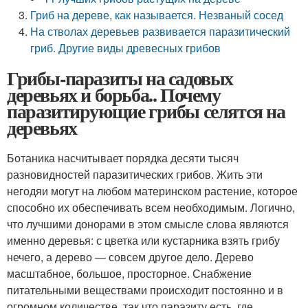
Гриб на дереве, как называется. Незваный сосед
На стволах деревьев развивается паразитический
гриб. Другие виды древесных грибов
Грибы-паразиты на садовых
деревьях и борьба.. Почему
паразитирующие грибы селятся на
деревьях
Ботаника насчитывает порядка десяти тысяч
разновидностей паразитических грибов. Жить эти
негодяи могут на любом материнском растение, которое
способно их обеспечивать всем необходимым. Логично,
что лучшими донорами в этом смысле слова являются
именно деревья: с цветка или кустарника взять грибу
нечего, а дерево — совсем другое дело. Дерево
масштабное, большое, просторное. Снабжение
питательными веществами происходит постоянно и в
огромном количестве, так что паразиту есть, где