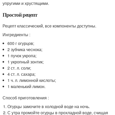
упругими и хрустящими.
Простой рецепт
Рецепт классический, все компоненты доступны.
Ингредиенты :
600 г огурцов;
2 зубчика чеснока;
1 пучок укропа;
1 укропный зонтик;
2 ст. л. соли;
4 ст. л. сахара;
1 ч. л. лимонной кислоты;
1 маленький лимон.
Способ приготовления :
Огурцы замочите в холодной воде на ночь.
С утра промойте огурцы в прохладной воде, счищая