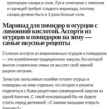
пропорции сахара и соли. Лук в сочетании с лимоном
и горчицей требует сладкого маринада, поэтому
сахара должно быть в 3 раза больше соли.
Маринад для помидор и огурцов с
лимонной кислотой. Ассорти из
огурцов и помидоров на зиму —
самые вкусные рецепты
Соленое ассорти из маринованных огурцов и помидоров
— это излюбленная традиционная закуска, без которой
многие славянские семьи не мыслят свой зимний
рацион питания.
Зачастую запасливые хозяйки готовят огурцы и
помидоры на зиму отдельно, но сегодня я решила
поделиться с Вами рецептами совмещенной закуски из
одной баночки. С такой консервацией Вы не будете
стоять перед дилеммой: «С какими овощами открыть
баночку?»