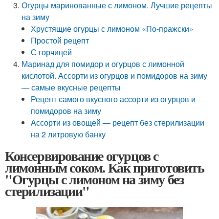
Огурцы маринованные с лимоном. Лучшие рецепты
на зиму
Хрустящие огурцы с лимоном «По-пражски»
Простой рецепт
С горчицей
Маринад для помидор и огурцов с лимонной
кислотой. Ассорти из огурцов и помидоров на зиму
— самые вкусные рецепты
Рецепт самого вкусного ассорти из огурцов и
помидоров на зиму
Ассорти из овощей — рецепт без стерилизации
на 2 литровую банку
Консервирование огурцов с
лимонным соком. Как приготовить
"Огурцы с лимоном на зиму без
стерилизации"