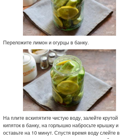
Переложите лимон и огурцы в банку.
На плите вскипятите чистую воду, залейте крутой
кипяток в банку, на горлышко набросьте крышку и
оставьте на 10 минут. Спустя время воду слейте в