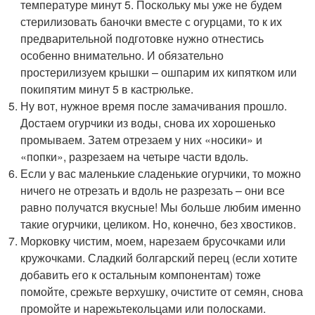
температуре минут 5. Поскольку мы уже не будем
стерилизовать баночки вместе с огурцами, то к их
предварительной подготовке нужно отнестись
особенно внимательно. И обязательно
простерилизуем крышки – ошпарим их кипятком или
покипятим минут 5 в кастрюльке.
Ну вот, нужное время после замачивания прошло.
Достаем огурчики из воды, снова их хорошенько
промываем. Затем отрезаем у них «носики» и
«попки», разрезаем на четыре части вдоль.
Если у вас маленькие сладенькие огурчики, то можно
ничего не отрезать и вдоль не разрезать – они все
равно получатся вкусные! Мы больше любим именно
такие огурчики, целиком. Но, конечно, без хвостиков.
Морковку чистим, моем, нарезаем брусочками или
кружочками. Сладкий болгарский перец (если хотите
добавить его к остальным компонентам) тоже
помойте, срежьте верхушку, очистите от семян, снова
промойте и нарежьтекольцами или полосками.