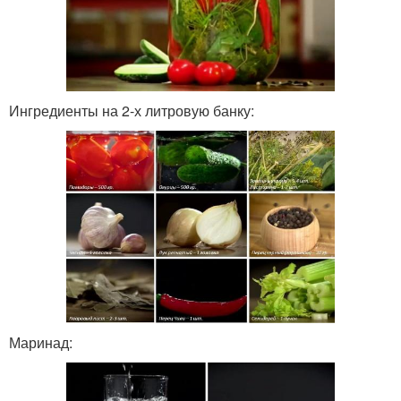
Ингредиенты на 2-х литровую банку:
Маринад: