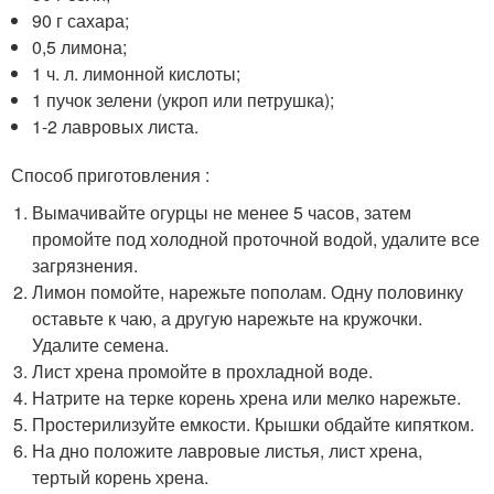
90 г сахара;
0,5 лимона;
1 ч. л. лимонной кислоты;
1 пучок зелени (укроп или петрушка);
1-2 лавровых листа.
Способ приготовления :
Вымачивайте огурцы не менее 5 часов, затем
промойте под холодной проточной водой, удалите все
загрязнения.
Лимон помойте, нарежьте пополам. Одну половинку
оставьте к чаю, а другую нарежьте на кружочки.
Удалите семена.
Лист хрена промойте в прохладной воде.
Натрите на терке корень хрена или мелко нарежьте.
Простерилизуйте емкости. Крышки обдайте кипятком.
На дно положите лавровые листья, лист хрена,
тертый корень хрена.