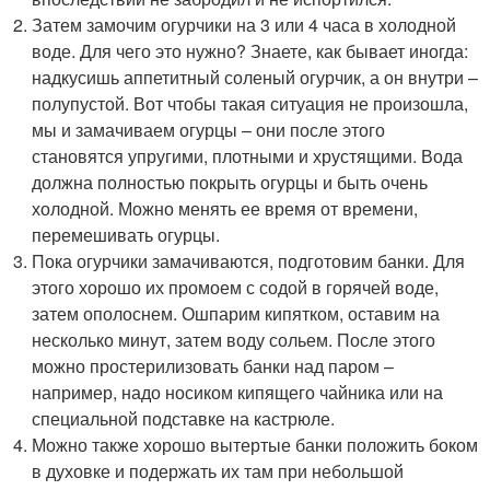
Затем замочим огурчики на 3 или 4 часа в холодной
воде. Для чего это нужно? Знаете, как бывает иногда:
надкусишь аппетитный соленый огурчик, а он внутри –
полупустой. Вот чтобы такая ситуация не произошла,
мы и замачиваем огурцы – они после этого
становятся упругими, плотными и хрустящими. Вода
должна полностью покрыть огурцы и быть очень
холодной. Можно менять ее время от времени,
перемешивать огурцы.
Пока огурчики замачиваются, подготовим банки. Для
этого хорошо их промоем с содой в горячей воде,
затем ополоснем. Ошпарим кипятком, оставим на
несколько минут, затем воду сольем. После этого
можно простерилизовать банки над паром –
например, надо носиком кипящего чайника или на
специальной подставке на кастрюле.
Можно также хорошо вытертые банки положить боком
в духовке и подержать их там при небольшой