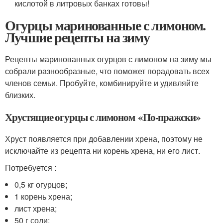
кислотой в литровых банках готовы!
Огурцы маринованные с лимоном.
Лучшие рецепты на зиму
Рецепты маринованных огурцов с лимоном на зиму мы
собрали разнообразные, что поможет порадовать всех
членов семьи. Пробуйте, комбинируйте и удивляйте
близких.
Хрустящие огурцы с лимоном «По-пражски»
Хруст появляется при добавлении хрена, поэтому не
исключайте из рецепта ни корень хрена, ни его лист.
Потребуется :
0,5 кг огурцов;
1 корень хрена;
лист хрена;
50 г соли;