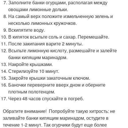
Заполните банки огурцами, располагая между
овощами лимонные дольки.
На самый верх положите измельченную зелень и
несколько лимонных кружочков.
Вскипятите воду.
В кипяток всыпьте соль и сахар. Перемешайте.
После закипания варите 2 минуты.
Всыпьте лимонную кислоту, размешайте и залейте
банки кипящим маринадом.
Накройте крышками.
Стерилизуйте 10 минут.
Закройте крышки закаточным ключом.
Баночки переверните вверх дном и оберните
плотным полотенцем.
Через 48 часов спускайте в погреб.
Обратите внимание! Попробуйте такую хитрость: не
заливайте банки кипящим маринадом, остудите в
течение 1-2 минут. Так огурчики будут еще более