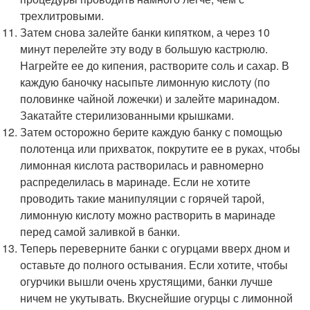
трехлитровыми.
Затем снова залейте банки кипятком, а через 10
минут перелейте эту воду в большую кастрюлю.
Нагрейте ее до кипения, растворите соль и сахар. В
каждую баночку насыпьте лимонную кислоту (по
половинке чайной ложечки) и залейте маринадом.
Закатайте стерилизованными крышками.
Затем осторожно берите каждую банку с помощью
полотенца или прихваток, покрутите ее в руках, чтобы
лимонная кислота растворилась и равномерно
распределилась в маринаде. Если не хотите
проводить такие манипуляции с горячей тарой,
лимонную кислоту можно растворить в маринаде
перед самой заливкой в банки.
Теперь переверните банки с огурцами вверх дном и
оставьте до полного остывания. Если хотите, чтобы
огурчики вышли очень хрустящими, банки лучше
ничем не укутывать. Вкуснейшие огурцы с лимонной