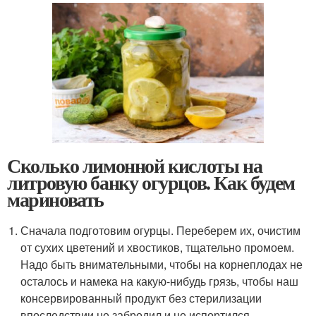
Сколько лимонной кислоты на
литровую банку огурцов. Как будем
мариновать
Сначала подготовим огурцы. Переберем их, очистим
от сухих цветений и хвостиков, тщательно промоем.
Надо быть внимательными, чтобы на корнеплодах не
осталось и намека на какую-нибудь грязь, чтобы наш
консервированный продукт без стерилизации
впоследствии не забродил и не испортился.