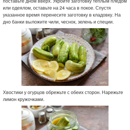
поставьте дном вверх. Укройте заготовку теплым пледом
или одеялом, оставьте на 24 часа в покое. Спустя
указанное время перенесите заготовку в кладовку. На
дно банки выложите чили, чеснок, зелень и специи.
Хвостики у огурцов обрежьте с обеих сторон. Нарежьте
лимон кружочками.