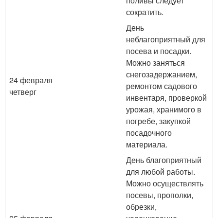
поливы следует
сократить.
День
неблагоприятный для
посева и посадки.
Можно заняться
снегозадержанием,
24 февраля
ремонтом садового
четверг
инвентаря, проверкой
урожая, хранимого в
погребе, закупкой
посадочного
материала.
День благоприятный
для любой работы.
Можно осуществлять
посевы, прополки,
обрезки,