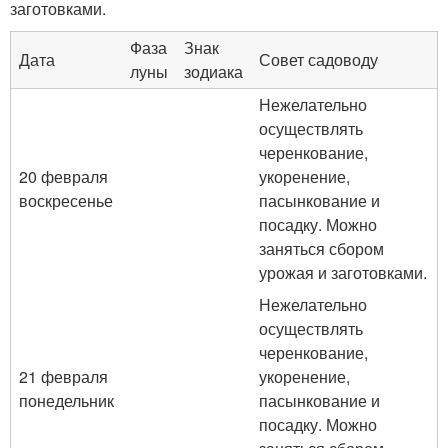
заготовками.
Фаза
Знак
Дата
Совет садоводу
луны
зодиака
Нежелательно
осуществлять
черенкование,
20 февраля
укоренение,
воскресенье
пасынкование и
посадку. Можно
заняться сбором
урожая и заготовками.
Нежелательно
осуществлять
черенкование,
21 февраля
укоренение,
понедельник
пасынкование и
посадку. Можно