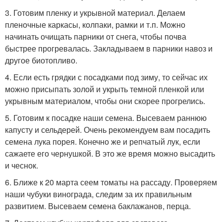
3. Готовим пленку и укрывной материал. Делаем
пленочные каркасы, колпаки, рамки и т.п. Можно
начинать очищать парники от снега, чтобы почва
быстрее прогревалась. Закладываем в парники навоз и
другое биотопливо.
4. Если есть грядки с посадками под зиму, то сейчас их
можно присыпать золой и укрыть темной пленкой или
укрывным материалом, чтобы они скорее прогрелись.
5. Готовим к посадке наши семена. Высеваем раннюю
капусту и сельдерей. Очень рекомендуем вам посадить
семена лука порея. Конечно же и репчатый лук, если
сажаете его чернушкой. В это же время можно высадить
и чеснок.
6. Ближе к 20 марта сеем томаты на рассаду. Проверяем
наши чубуки винограда, следим за их правильным
развитием. Высеваем семена баклажанов, перца.