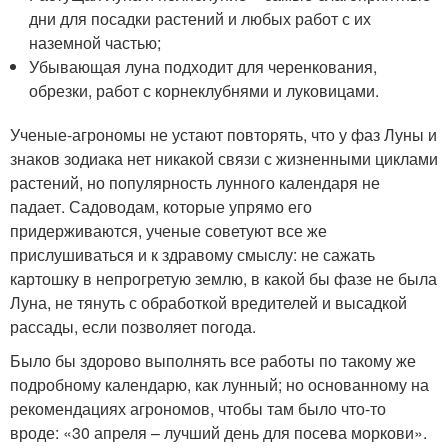
дни для посадки растений и любых работ с их
наземной частью;
Убывающая луна подходит для черенкования,
обрезки, работ с корнеклубнями и луковицами.
Ученые-агрономы не устают повторять, что у фаз Луны и
знаков зодиака нет никакой связи с жизненными циклами
растений, но популярность лунного календаря не
падает. Садоводам, которые упрямо его
придерживаются, ученые советуют все же
прислушиваться и к здравому смыслу: не сажать
картошку в непрогретую землю, в какой бы фазе не была
Луна, не тянуть с обработкой вредителей и высадкой
рассады, если позволяет погода.
Было бы здорово выполнять все работы по такому же
подробному календарю, как лунный; но основанному на
рекомендациях агрономов, чтобы там было что-то
вроде: «30 апреля – лучший день для посева моркови».