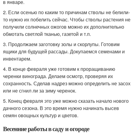
в январе.
2. Если осенью по каким то причинам стволы не белили-
то нужно их побелить сейчас. Чтобы стволы растения не
получили солнечных ожогов можно их дополнительно
обмотать светлой тканью, газетой и т.п.
3. Продолжаем заготовку золы и скорлупы. Готовим
ящики для будущей рассады. Докупаемся семенами и
инвентарем.
4. В конце февраля уже готовим к проращиванию
черенки винограда. Делаем осмотр, проверяя их
сохранность. Сделав надрез можно определить не засох
или не сгнил ли за зиму черенок.
5. Конец февраля это уже можно сказать начало нового
дачного сезона. В это время нужно начинать высев
семян овощных культур и цветов.
Весенние работы в саду и огороде