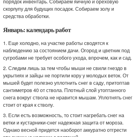
порядок инвентарь. Собираем яичную и ореховую
скорлупу для будущих посадок. Собираем золу и
средства обработки.
Январь: календарь работ
1. Еще холодно, на участке работы сводятся к
наблюдению за состоянием дачи. Огород и цветник под
сугробами не требует особого ухода, впрочем, как и сад.
2. Следим лишь за тем чтобы мыши не свили гнездо в
укрытиях и зайцы не портили кору у молодых веток. От
мышей будет полезно уплотнить снег в саду, притоптав
сантиметров 40 от ствола. Плотный слой утоптанного
снега вокруг ствола не нравится мышам. Уплотнять снег
стоит от края к стволу.
3. Если есть возможность, то стоит нагребать снег на
ветки и кустарники-снег надежная защита от мороза.
Однако весной придется наоборот аккуратно отгрести