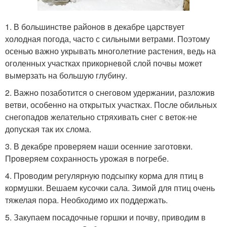
1. В большинстве районов в декабре царствует
холодная погода, часто с сильными ветрами. Поэтому
осенью важно укрывать многолетние растения, ведь на
оголенных участках прикорневой слой почвы может
вымерзать на большую глубину.
2. Важно позаботится о снеговом удержании, разложив
ветви, особенно на открытых участках. После обильных
снегопадов желательно стряхивать снег с веток-не
допуская так их слома.
3. В декабре проверяем наши осенние заготовки.
Проверяем сохранность урожая в погребе.
4. Проводим регулярную подсыпку корма для птиц в
кормушки. Вешаем кусочки сала. Зимой для птиц очень
тяжелая пора. Необходимо их поддержать.
5. Закупаем посадочные горшки и почву, приводим в