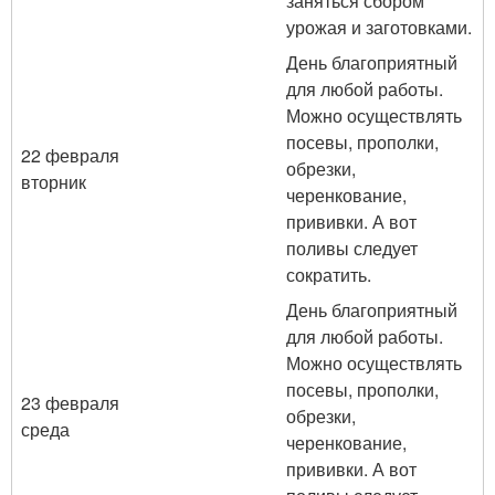
заняться сбором
урожая и заготовками.
День благоприятный
для любой работы.
Можно осуществлять
посевы, прополки,
22 февраля
обрезки,
вторник
черенкование,
прививки. А вот
поливы следует
сократить.
День благоприятный
для любой работы.
Можно осуществлять
посевы, прополки,
23 февраля
обрезки,
среда
черенкование,
прививки. А вот