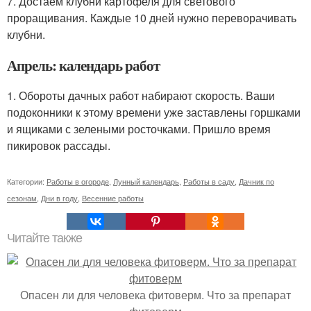
7. Достаем клубни картофеля для светового
проращивания. Каждые 10 дней нужно переворачивать
клубни.
Апрель: календарь работ
1. Обороты дачных работ набирают скорость. Ваши
подоконники к этому времени уже заставлены горшками
и ящиками с зелеными росточками. Пришло время
пикировок рассады.
Категории:
Работы в огороде
,
Лунный календарь
,
Работы в саду
,
Дачник по
сезонам
,
Дни в году
,
Весенние работы
Читайте также
Опасен ли для человека фитоверм. Что за препарат