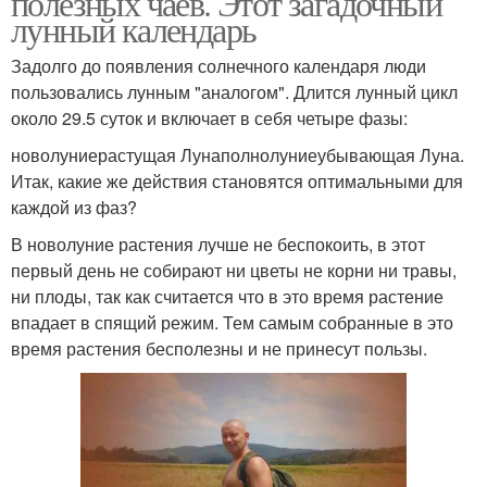
полезных чаев. Этот загадочный
лунный календарь
Задолго до появления солнечного календаря люди
пользовались лунным "аналогом". Длится лунный цикл
около 29.5 суток и включает в себя четыре фазы:
новолуниерастущая Лунаполнолуниеубывающая Луна.
Итак, какие же действия становятся оптимальными для
каждой из фаз?
В новолуние растения лучше не беспокоить, в этот
первый день не собирают ни цветы не корни ни травы,
ни плоды, так как считается что в это время растение
впадает в спящий режим. Тем самым собранные в это
время растения бесполезны и не принесут пользы.