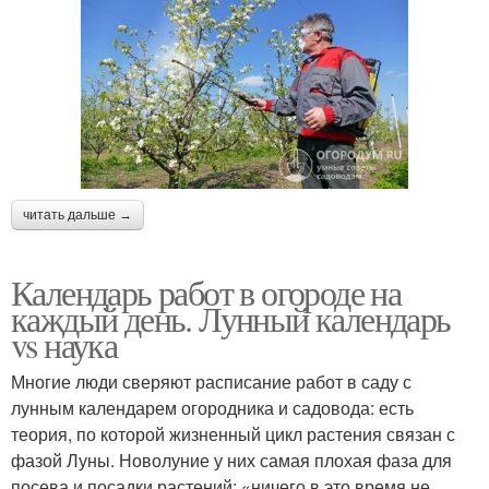
читать дальше →
Календарь работ в огороде на
каждый день. Лунный календарь
vs наука
Многие люди сверяют расписание работ в саду с
лунным календарем огородника и садовода: есть
теория, по которой жизненный цикл растения связан с
фазой Луны. Новолуние у них самая плохая фаза для
посева и посадки растений: «ничего в это время не