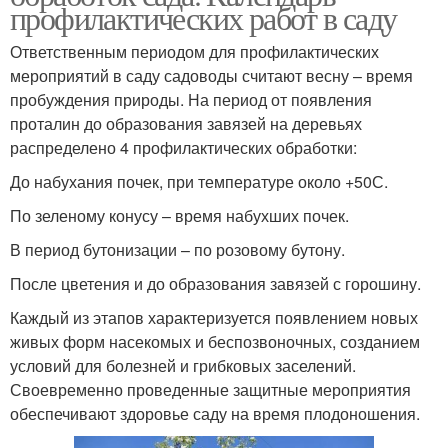
профилактических работ в саду
Ответственным периодом для профилактических
мероприятий в саду садоводы считают весну – время
пробуждения природы. На период от появления
проталин до образования завязей на деревьях
распределено 4 профилактических обработки:
До набухания почек, при температуре около +50С.
По зеленому конусу – время набухших почек.
В период бутонизации – по розовому бутону.
После цветения и до образования завязей с горошину.
Каждый из этапов характеризуется появлением новых
живых форм насекомых и беспозвоночных, созданием
условий для болезней и грибковых заселений.
Своевременно проведенные защитные мероприятия
обеспечивают здоровье саду на время плодоношения.