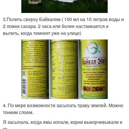
3.Полить сверху Байкалом ( 100 мл на 10 литров воды и
2 ложки сахара. 2 часа или более настаивается и
вылить, когда темнеет уже на улице)
4. По мере возможности засыпать траву землей. Можно
тонким слоем.
Я засыпала, когда ямы копали, корни выкорчевывали и
тд.