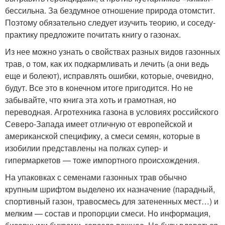
бессильна. За бездумное отношение природа отомстит.
Поэтому обязательно следует изучить теорию, и соседу-
практику предложите почитать книгу о газонах.
Из нее можно узнать о свойствах разных видов газонных
трав, о том, как их подкармливать и лечить (а они ведь
еще и болеют), исправлять ошибки, которые, очевидно,
будут. Все это в конечном итоге пригодится. Но не
забывайте, что книга эта хоть и грамотная, но
переводная. Агротехника газона в условиях российского
Северо-Запада имеет отличную от европейской и
американской специфику, а смеси семян, которые в
изобилии представлены на полках супер- и
гипермаркетов — тоже импортного происхождения.
На упаковках с семенами газонных трав обычно
крупным шрифтом выделено их назначение (парадный,
спортивный газон, травосмесь для затененных мест…) и
мелким — состав и пропорции смеси. Но информация,