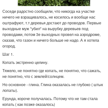
Соседи радостно сообщили, что никогда на участке
ничего не взращивалось, не косилось и вообще нас
оштрафуют, т.т деревья достают до проводов. Первые
выходные муж "убил" на вырубку деревьев под
проводами, потом 3е выходных провел на аэродроме,
сказав, что газон и ничего больше не надо. А я хотела
огород.
Шаг 1.
Копать экстренно целину.
Тяжело, не понятно где копать, не понятно, что сажать,
не понятно, что с землей/солнцем.
Но основное - глина. Глина оказалась не глубоко ( штык
лопаты).
Ерунда, короче получалась. Потому что не там стала
копать ( как позже оказалось)