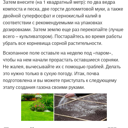
Затем внесите (на 1 квадратный метр): по два ведра
компоста и песка, две горсти доломитовой муки, а также
двойной суперфосфат и сернокислый калий в
соответствии с рекомендуемыми на упаковках
дозировками. Затем землю еще раз перекопайте (лучше
всего – культиватором). Постарайтесь во время работы
убрать все корневища сорной растительности.
Вскопанное поле оставьте на неделю под «паром»,
чтобы на нем начали прорастать оставшиеся сорняки.
Не жалея, вычесывайте их с помощью граблей. Делать
это нужно только в сухую погоду. Итак, почва
подготовлена и вы можете приступать к следующему
этапу создания газона своими руками.