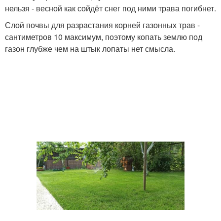
нельзя - весной как сойдёт снег под ними трава погибнет.
Слой почвы для разрастания корней газонных трав -
сантиметров 10 максимум, поэтому копать землю под
газон глубже чем на штык лопаты нет смысла.