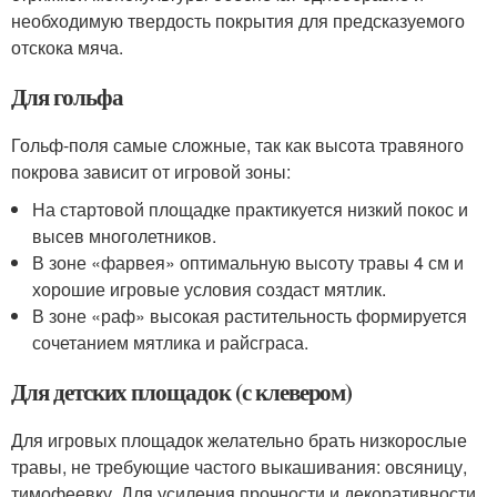
необходимую твердость покрытия для предсказуемого
отскока мяча.
Для гольфа
Гольф-поля самые сложные, так как высота травяного
покрова зависит от игровой зоны:
На стартовой площадке практикуется низкий покос и
высев многолетников.
В зоне «фарвея» оптимальную высоту травы 4 см и
хорошие игровые условия создаст мятлик.
В зоне «раф» высокая растительность формируется
сочетанием мятлика и райсграса.
Для детских площадок (с клевером)
Для игровых площадок желательно брать низкорослые
травы, не требующие частого выкашивания: овсяницу,
тимофеевку. Для усиления прочности и декоративности