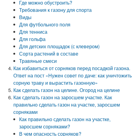
Где можно обустроить?
Требования к газону для спорта
Виды
Для футбольного поля
Для тенниса
Для гольфа
Для детских площадок (с клевером)
Сорта растений в составе
Травяные смеси
Как избавиться от сорняков перед посадкой газона.
Ответ на пост «Нужен совет по даче: как уничтожить
сорную траву и вырастить газонную»
Как сделать газон на целине. Огород на целине
Как сделать газон на заросшем участке. Как
правильно сделать газон на участке, заросшем
сорняками
Как правильно сделать газон на участке,
заросшем сорняками?
В чем опасность сорняков?