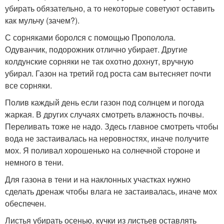
убирать обязательно, а то некоторые советуют оставить
как мульчу (зачем?).
С сорняками боролся с помощью Прополола.
Одуванчик, подорожник отлично убирает. Другие
колдунские сорняки не так охотно дохнут, вручную
убирал. Газон на третий год роста сам вытесняет почти
все сорняки.
Полив каждый день если газон под солнцем и погода
жаркая. В других случаях смотреть влажность почвы.
Переливать тоже не надо. Здесь главное смотреть чтобы
вода не застаивалась на неровностях, иначе получите
мох. Я поливал хорошенько на солнечной стороне и
немного в тени.
Для газона в тени и на наклонных участках нужно
сделать дренаж чтобы влага не застаивалась, иначе мох
обеспечен.
Листья убирать осенью, кучки из листьев оставлять