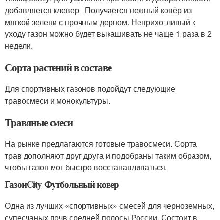
добавляется клевер . Получается нежный ковёр из
мягкой зелени с прочным дерном. Неприхотливый к
уходу газон можно будет выкашивать не чаще 1 раза в 2
недели.
Сорта растений в составе
Для спортивных газонов подойдут следующие
травосмеси и монокультуры.
Травяные смеси
На рынке предлагаются готовые травосмеси. Сорта
трав дополняют друг друга и подобраны таким образом,
чтобы газон мог быстро восстанавливаться.
ГазонCity Футбольный ковер
Одна из лучших «спортивных» смесей для черноземных,
супесчаных почв средней полосы России. Состоит в