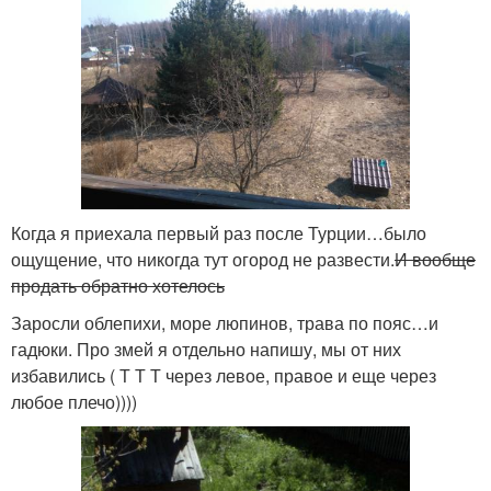
Когда я приехала первый раз после Турции…было
ощущение, что никогда тут огород не развести.
И вообще
продать обратно хотелось
Заросли облепихи, море люпинов, трава по пояс…и
гадюки. Про змей я отдельно напишу, мы от них
избавились ( Т Т Т через левое, правое и еще через
любое плечо))))