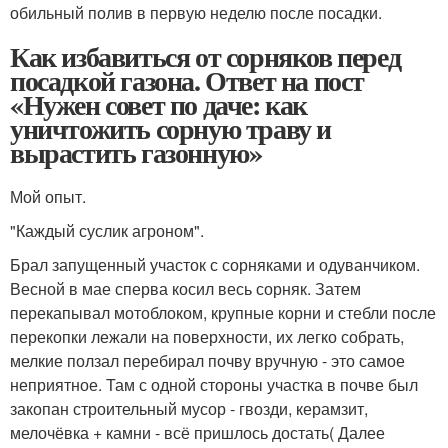
обильный полив в первую неделю после посадки.
Как избавиться от сорняков перед
посадкой газона. Ответ на пост
«Нужен совет по даче: как
уничтожить сорную траву и
вырастить газонную»
Мой опыт.
"Каждый суслик агроном".
Брал запущенный участок с сорняками и одуванчиком.
Весной в мае сперва косил весь сорняк. Затем
перекапывал мотоблоком, крупные корни и стебли после
перекопки лежали на поверхности, их легко собрать,
мелкие ползал перебирал почву вручную - это самое
неприятное. Там с одной стороны участка в почве был
закопан строительный мусор - гвозди, керамзит,
мелочёвка + камни - всё пришлось достать( Далее