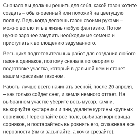
Сначала вы должны решить для себя, какой газон хотите
создать – обыкновенный или похожий на цветущую
поляну. Ведь когда делаешь газон своими руками –
можно воплотить в жизнь любую фантазию. Потом
нужно заранее закупить необходимые семена и
приступать к воплощению задуманного.
Весь цикл подготовительных работ для создания любого
газона одинаков, поэтому сначала поговорим о
подготовке участка, который в дальнейшем и станет
вашим красивым газоном.
Работы лучше всего начинать весной, после 20 апреля,
– как только сойдет снег, и земля немного оттает. На
выбранном участке уберите весь мусор, камни,
выкорчуйте кустарники и пни, удалите куртины крупных
сорняков. Перекопайте все поле, выбирая корневища
сорняков, и постарайтесь выровнять его, сглаживая все
неровности (ямки засыпайте, а кочки срезайте).