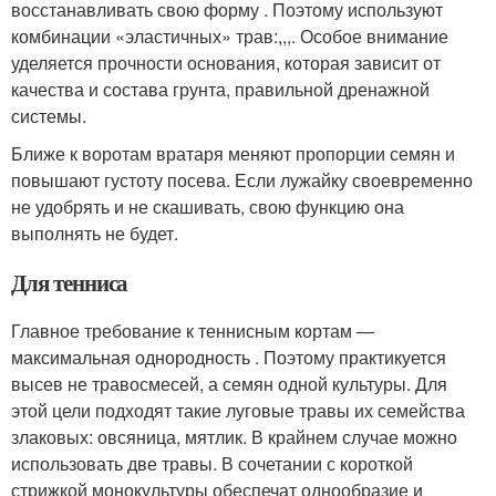
восстанавливать свою форму . Поэтому используют
комбинации «эластичных» трав:,,,. Особое внимание
уделяется прочности основания, которая зависит от
качества и состава грунта, правильной дренажной
системы.
Ближе к воротам вратаря меняют пропорции семян и
повышают густоту посева. Если лужайку своевременно
не удобрять и не скашивать, свою функцию она
выполнять не будет.
Для тенниса
Главное требование к теннисным кортам —
максимальная однородность . Поэтому практикуется
высев не травосмесей, а семян одной культуры. Для
этой цели подходят такие луговые травы их семейства
злаковых: овсяница, мятлик. В крайнем случае можно
использовать две травы. В сочетании с короткой
стрижкой монокультуры обеспечат однообразие и