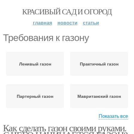
КРАСИВЫЙ САД И ОГОРОД
главная
новости
статьи
Требования к газону
Ленивый газон
Практичный газон
Партерный газон
Мавританский газон
Показать все
Как сделать газон своими руками.
Газон на неровной
Природный газон
поверхности