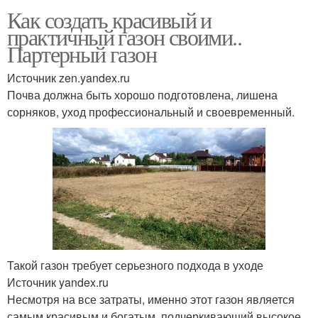
Как создать красивый и
практичный газон своими..
Партерный газон
Источник zen.yandex.ru
Почва должна быть хорошо подготовлена, лишена
сорняков, уход профессиональный и своевременный.
Такой газон требует серьезного подхода в уходе
Источник yandex.ru
Несмотря на все затраты, именно этот газон является
самым красивым и богатым, подчеркивающий высокое