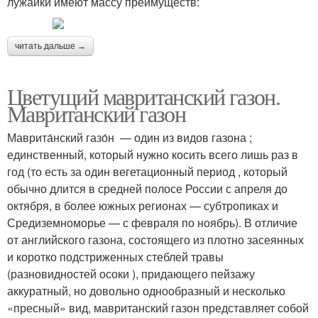
лужайки имеют массу преимуществ:
читать дальше →
Цветущий мавританский газон.
Мавританский газон
Маврита́нский газо́н — один из видов газона ;
единственный, который нужно косить всего лишь раз в
год (то есть за один вегетационный период , который
обычно длится в средней полосе России с апреля до
октября, в более южных регионах — субтропиках и
Средиземноморье — с февраля по ноябрь). В отличие
от английского газона, состоящего из плотно засеянных
и коротко подстриженных стеблей травы
(разновидностей осоки ), придающего пейзажу
аккуратный, но довольно однообразный и несколько
«пресный» вид, мавританский газон представляет собой