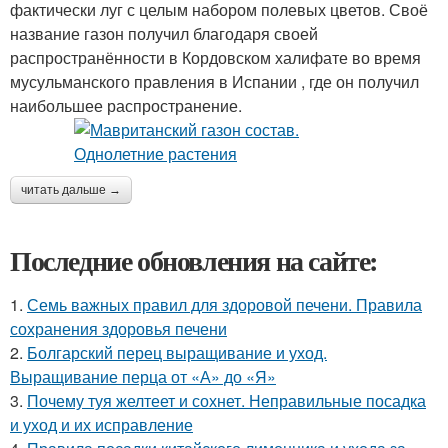
фактически луг с целым набором полевых цветов. Своё
название газон получил благодаря своей
распространённости в Кордовском халифате во время
мусульманского правления в Испании , где он получил
наибольшее распространение.
читать дальше →
Последние обновления на сайте:
1.
Семь важных правил для здоровой печени. Правила
сохранения здоровья печени
2.
Болгарский перец выращивание и уход.
Выращивание перца от «А» до «Я»
3.
Почему туя желтеет и сохнет. Неправильные посадка
и уход и их исправление