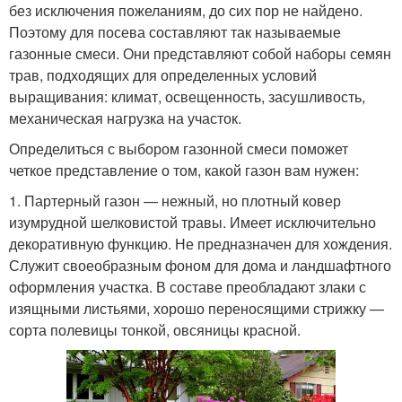
без исключения пожеланиям, до сих пор не найдено.
Поэтому для посева составляют так называемые
газонные смеси. Они представляют собой наборы семян
трав, подходящих для определенных условий
выращивания: климат, освещенность, засушливость,
механическая нагрузка на участок.
Определиться с выбором газонной смеси поможет
четкое представление о том, какой газон вам нужен:
1. Партерный газон — нежный, но плотный ковер
изумрудной шелковистой травы. Имеет исключительно
декоративную функцию. Не предназначен для хождения.
Служит своеобразным фоном для дома и ландшафтного
оформления участка. В составе преобладают злаки с
изящными листьями, хорошо переносящими стрижку —
сорта полевицы тонкой, овсяницы красной.