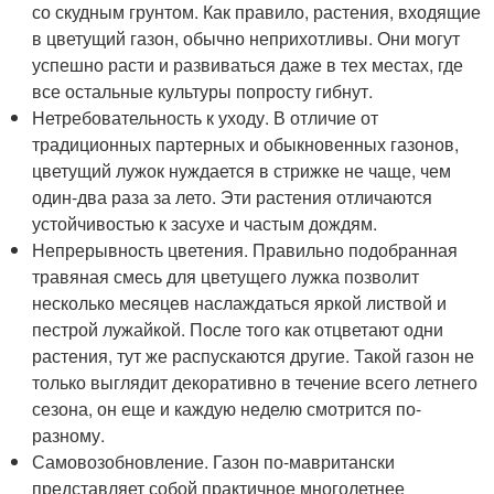
со скудным грунтом. Как правило, растения, входящие
в цветущий газон, обычно неприхотливы. Они могут
успешно расти и развиваться даже в тех местах, где
все остальные культуры попросту гибнут.
Нетребовательность к уходу. В отличие от
традиционных партерных и обыкновенных газонов,
цветущий лужок нуждается в стрижке не чаще, чем
один-два раза за лето. Эти растения отличаются
устойчивостью к засухе и частым дождям.
Непрерывность цветения. Правильно подобранная
травяная смесь для цветущего лужка позволит
несколько месяцев наслаждаться яркой листвой и
пестрой лужайкой. После того как отцветают одни
растения, тут же распускаются другие. Такой газон не
только выглядит декоративно в течение всего летнего
сезона, он еще и каждую неделю смотрится по-
разному.
Самовозобновление. Газон по-мавритански
представляет собой практичное многолетнее