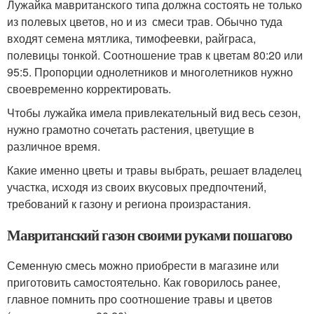
Лужайка мавританского типа должна состоять не только
из полевых цветов, но и из смеси трав. Обычно туда
входят семена мятлика, тимофеевки, райграса,
полевицы тонкой. Соотношение трав к цветам 80:20 или
95:5. Пропорции однолетников и многолетников нужно
своевременно корректировать.
Чтобы лужайка имела привлекательный вид весь сезон,
нужно грамотно сочетать растения, цветущие в
различное время.
Какие именно цветы и травы выбрать, решает владелец
участка, исходя из своих вкусовых предпочтений,
требований к газону и региона произрастания.
Мавританский газон своими руками пошагово
Семенную смесь можно приобрести в магазине или
приготовить самостоятельно. Как говорилось ранее,
главное помнить про соотношение травы и цветов