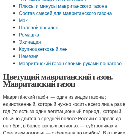
Плюсы и минусы мавританского газона
Состав смесей для мавританского газона
Мак
Полевой василек
Ромашка
Эхинацея
Крупноцветковый лен
Немезия
Мавританский газон своими руками пошагово
Цветущий мавританский газон.
Мавританский газон
Маврита́нский газо́н — один из видов газона ;
единственный, который нужно косить всего лишь раз в
год (то есть за один вегетационный период , который
обычно длится в средней полосе России с апреля до
октября, в более южных регионах — субтропиках и
Средиземноморье — с февраля по ноябрь). В отличие