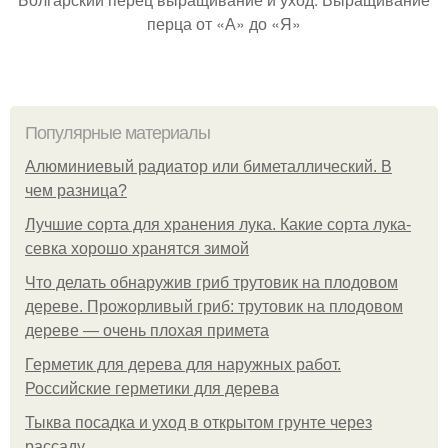
перца от «А» до «Я»
Популярные материалы
Алюминиевый радиатор или биметаллический. В
чем разница?
Лучшие сорта для хранения лука. Какие сорта лука-
севка хорошо хранятся зимой
Что делать обнаружив гриб трутовик на плодовом
дереве. Прожорливый гриб: трутовик на плодовом
дереве — очень плохая примета
Герметик для дерева для наружных работ.
Российские герметики для дерева
Тыква посадка и уход в открытом грунте через
рассаду