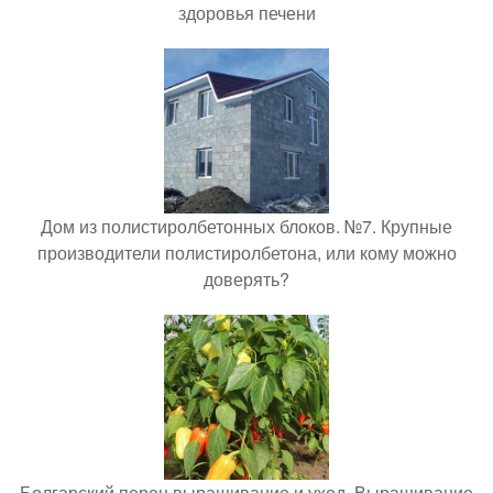
здоровья печени
Дом из полистиролбетонных блоков. №7. Крупные
производители полистиролбетона, или кому можно
доверять?
Болгарский перец выращивание и уход. Выращивание