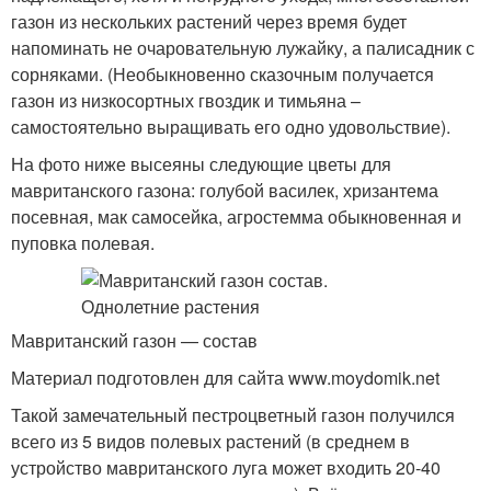
газон из нескольких растений через время будет
напоминать не очаровательную лужайку, а палисадник с
сорняками. (Необыкновенно сказочным получается
газон из низкосортных гвоздик и тимьяна –
самостоятельно выращивать его одно удовольствие).
На фото ниже высеяны следующие цветы для
мавританского газона: голубой василек, хризантема
посевная, мак самосейка, агростемма обыкновенная и
пуповка полевая.
Мавританский газон — состав
Материал подготовлен для сайта www.moydomik.net
Такой замечательный пестроцветный газон получился
всего из 5 видов полевых растений (в среднем в
устройство мавританского луга может входить 20-40