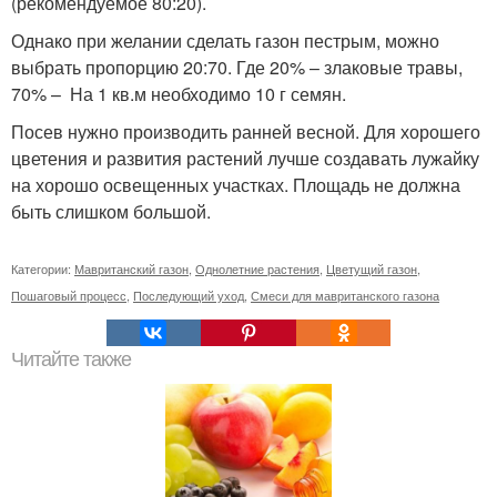
(рекомендуемое 80:20).
Однако при желании сделать газон пестрым, можно
выбрать пропорцию 20:70. Где 20% – злаковые травы,
70% – На 1 кв.м необходимо 10 г семян.
Посев нужно производить ранней весной. Для хорошего
цветения и развития растений лучше создавать лужайку
на хорошо освещенных участках. Площадь не должна
быть слишком большой.
Категории:
Мавританский газон
,
Однолетние растения
,
Цветущий газон
,
Пошаговый процесс
,
Последующий уход
,
Смеси для мавританского газона
Читайте также