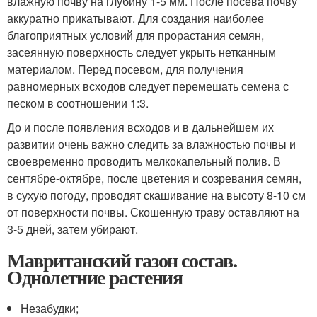
влажную почву на глубину 1-5 мм. После посева почву
аккуратно прикатывают. Для создания наиболее
благоприятных условий для прорастания семян,
засеянную поверхность следует укрыть нетканным
материалом. Перед посевом, для получения
равномерных всходов следует перемешать семена с
песком в соотношении 1:3.
До и после появления всходов и в дальнейшем их
развитии очень важно следить за влажностью почвы и
своевременно проводить мелкокапельный полив. В
сентябре-октябре, после цветения и созревания семян,
в сухую погоду, проводят скашивание на высоту 8-10 см
от поверхности почвы. Скошенную траву оставляют на
3-5 дней, затем убирают.
Мавританский газон состав.
Однолетние растения
Незабудки;