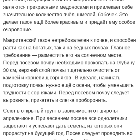
являются прекрасными медоносами и привлекает себе
значительное количество пчёл, шмелей, бабочек. Это
делает газон ещё более красивым и придаёт ему особое
очарование.
Мавританский газон нетребователен к почве, и способен
расти как на богатых, так и на бедных почвах. Главное
требование — разместить его на солнечном месте.
Перед посевом почву необходимо прокопать на глубину
30 см, верхний слой почвы тщательно очистить от
камней и корневищ сорняков . В идеале, начинать
подготовку почвы нужно ещё с осени, чтобы уменьшить
трудности с сорняками. Перед посевом почву следует
выровнять, прикатать и слегка проборонить.
Сеют в открытый грунт в зависимости от широты
апреле-июне. При весеннем посеве все однолетники
зацветают и успевают дать семена, из которых они
прорастут на будущий год. Посев следует проводить во