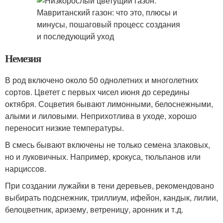
Немезия
В род включено около 50 однолетних и многолетних
сортов. Цветет с первых чисел июня до середины
октября. Соцветия бывают лимонными, белоснежными,
алыми и лиловыми. Неприхотлива в уходе, хорошо
переносит низкие температуры.
В смесь бывают включены не только семена злаковых,
но и луковичных. Например, крокуса, тюльпанов или
нарциссов.
При создании лужайки в тени деревьев, рекомендовано
выбирать подснежник, триллиум, ифейон, кандык, лилии,
белоцветник, аризему, ветреницу, аронник и т.д.