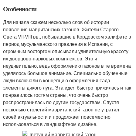
Особенности
Для начала скажем несколько слов об истории
появления мавританских газонов. Жители Старого
Света VII-VIII вв., побывавшие в Кордовском халифате в
период мусульманского правления в Испании, с
огромным восторгом описывали удивительную красоту
их дворцово-парковых комплексов. Это и
неудивительно, ведь оформлению газонов в те времена
уделялось большое внимание. Специально обученные
люди включали в концепцию оформления сада
элементы дикого луга. Эта идея быстро прижилась и так
понравилось гостям страны, что очень быстро
распространилась по другим государствам. Спустя
несколько столетий мавританский газон не утратил
своей актуальности и продолжает повсеместно
использоваться в ландшафтном дизайне.