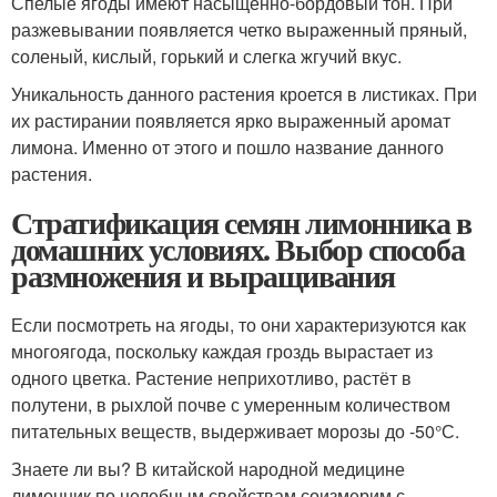
Спелые ягоды имеют насыщенно-бордовый тон. При
разжевывании появляется четко выраженный пряный,
соленый, кислый, горький и слегка жгучий вкус.
Уникальность данного растения кроется в листиках. При
их растирании появляется ярко выраженный аромат
лимона. Именно от этого и пошло название данного
растения.
Стратификация семян лимонника в
домашних условиях. Выбор способа
размножения и выращивания
Если посмотреть на ягоды, то они характеризуются как
многоягода, поскольку каждая гроздь вырастает из
одного цветка. Растение неприхотливо, растёт в
полутени, в рыхлой почве с умеренным количеством
питательных веществ, выдерживает морозы до -50°С.
Знаете ли вы? В китайской народной медицине
лимонник по целебным свойствам соизмерим с