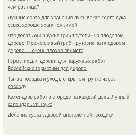
чем разница?
Лучшие сорта для хранения лука. Какие сорта лука-
севка хорошо хранятся зимой
Что делать обнаружив гриб трутовик на плодовом
дереве. Прожорливый гриб: трутовик на плодовом
дереве — очень плохая примета
Герметик для дерева для наружных работ.
Российские герметики для дерева
Тыква посадка и уход в открытом грунте через
рассаду
Календарь работ в огороде на каждый день. Лунный
календарь vs наука
Деление куста садовой многолетней гвоздики