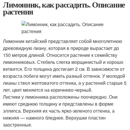
Лимонник, как рассадить. Описание
растения
Лимонник китайский представляет собой многолетнюю
древовидную лиану, которая в природе вырастает до
150 метров длиной. Относится растение к семейству
лимонниковых. Стебель слегка морщинистый и хорошо
ветвится. Его толщина достигает 2 см. В зависимости от
возраста побеги могут иметь разный оттенок. У молодой
лианы ствол желтоватого оттенка, а у растений старше 5
лет, цвет меняется на коричнево-черный.
Листики у лимонника расположены поочередно. Они
имеют среднюю толщину и представлены в форме
эллипса. Верхняя их часть ярко-зеленого оттенка, а
нижняя — намного бледнее. Верхушки пластин
заостренные.