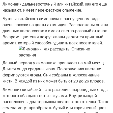
Лимонник дальневосточный или китайский, как его еще
называют, имеет перекрестное опыление.
Бутоны китайского лимонника в распущенном виде
очень похожи на цветы актинидии. Расположены они на
длинных цветоножках и имеют светло-розовый оттенок.
Во время цветения вокруг лианы держится приятный
аромат, который способен удивить всех посетителей.
Данный период у лимонника припадает на май месяц.
Длится он до средины июня. По окончанию цветения
формируются ягоды. Они собраны в колосовидные
кисти. В каждой из них может быть от 23 до 26 плодов.
Лимонник китайский – это растение, шаровидные ягоды
которого обладают пятью вкусами. Внутри каждой
расположены два зернышка желтоватого оттенка. Также
семена могут приобретать бурый или коричневый цвет.