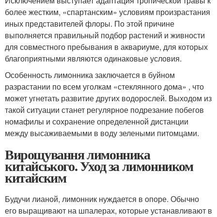
Исключением выступает адаптация тропической травы к
более жестким, «спартанским» условиям произрастания
иных представителей флоры. По этой причине
выполняется правильный подбор растений и живности
для совместного пребывания в аквариуме, для которых
благоприятными являются одинаковые условия.
Особенность лимонника заключается в буйном
разрастании по всем уголкам «стеклянного дома» , что
может угнетать развитие других водорослей. Выходом из
такой ситуации станет регулярное подрезание побегов
номафилы и сохранение определенной дистанции
между высаживаемыми в воду зелеными питомцами.
Вирощування лимонника
китайського. Уход за лимонником
китайским
Будучи лианой, лимонник нуждается в опоре. Обычно
его выращивают на шпалерах, которые устанавливают в