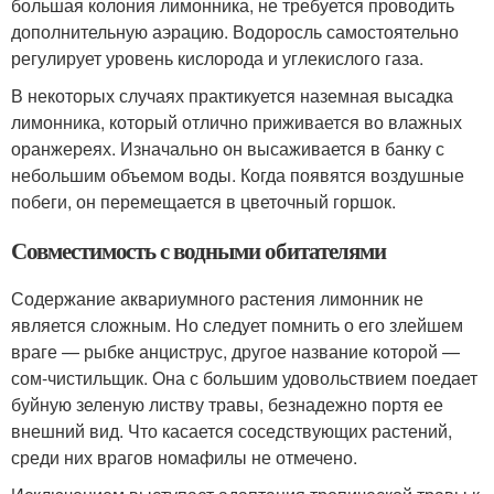
большая колония лимонника, не требуется проводить
дополнительную аэрацию. Водоросль самостоятельно
регулирует уровень кислорода и углекислого газа.
В некоторых случаях практикуется наземная высадка
лимонника, который отлично приживается во влажных
оранжереях. Изначально он высаживается в банку с
небольшим объемом воды. Когда появятся воздушные
побеги, он перемещается в цветочный горшок.
Совместимость с водными обитателями
Содержание аквариумного растения лимонник не
является сложным. Но следует помнить о его злейшем
враге — рыбке анциструс, другое название которой —
сом-чистильщик. Она с большим удовольствием поедает
буйную зеленую листву травы, безнадежно портя ее
внешний вид. Что касается соседствующих растений,
среди них врагов номафилы не отмечено.