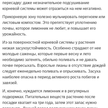
пересадку: даже незначительное подсушивание
корневой системы может отразиться на нем негативно.
Прикорневую зону полезно мульчировать перегноем или
листовым компостом. Это препятствует уплотнению
почвы, которое лимонник не любит, и повышает его
урожайность.
Из-за поверхностной корневой системы у растения
низкая засухоустойчивость. Особенно страдают от нее
молодые саженцы, которые первые весну и лето
необходимо затенять, обильно поливать и не давать
почве пересыхать. Взрослые лианы в отсутствие дождей
следует еженедельно поливать и опрыскивать. Засуха
наиболее опасна в период активного роста побегов и
завязей.
И, конечно, нуждается лимонник и в регулярных
подкормках. Питательных веществ растению после
посадки хватает на три года, затем этот запас нужно