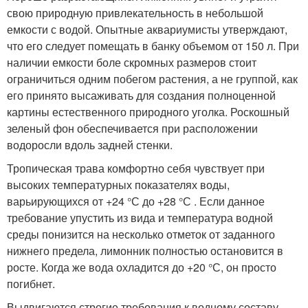
свою природную привлекательность в небольшой
емкости с водой. Опытные аквариумисты утверждают,
что его следует помещать в банку объемом от 150 л. При
наличии емкости боле скромных размеров стоит
ограничиться одним побегом растения, а не группой, как
его принято высаживать для создания полноценной
картины естественного природного уголка. Роскошный
зеленый фон обеспечивается при расположении
водоросли вдоль задней стенки.
Тропическая трава комфортно себя чувствует при
высоких температурных показателях воды,
варьирующихся от +24 °С до +28 °С . Если данное
требование упустить из вида и температура водной
среды понизится на несколько отметок от заданного
нижнего предела, лимонник полностью остановится в
росте. Когда же вода охладится до +20 °С, он просто
погибнет.
Выдвигаются строгие требования к водному составу