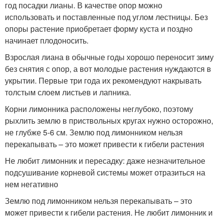
год посадки лианы. В качестве опор можно
использовать и поставленные под углом лестницы. Без
опоры растение приобретает форму куста и поздно
начинает плодоносить.
Взрослая лиана в обычные годы хорошо переносит зиму
без снятия с опор, а вот молодые растения нуждаются в
укрытии. Первые три года их рекомендуют накрывать
толстым слоем листьев и лапника.
Корни лимонника расположены неглубоко, поэтому
рыхлить землю в приствольных кругах нужно осторожно,
не глубже 5-6 см. Землю под лимонником нельзя
перекапывать – это может привести к гибели растения
Не любит лимонник и пересадку: даже незначительное
подсушивание корневой системы может отразиться на
нем негативно
Землю под лимонником нельзя перекапывать – это
может привести к гибели растения. Не любит лимонник и