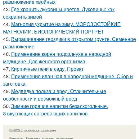
размножение хвойных
43.
Где хранить луковицы цветов. Луковицы: как
сохранить зимой
44.
Магнолия укрытие на зиму. МОРОЗОСТОЙКИЕ
МАГНОЛИИ: БИОЛОГИЧЕСКИЙ ПОРТРЕТ
45.
Выращивание гвоздики в открытом грунте. Семенное
размножение
46.
Применение корня подсолнуха в народной
медицине. Для женского организма
47.
Кирпичные печи в саду. Проект
48.
Применение иван чая в народной медицине. Сбор и
заготовка
49.
Медведка польза и вред. Отличительные
особенности и возможный вред
50.
Зимние горячие напитки безалкогольные.
8 вкуснющих согревающих напитков
© 2026 Красивый сад и огород
Контакты
Пользовательское соглашение