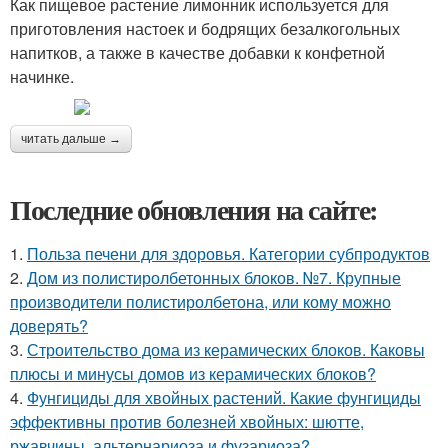
Как пищевое растение лимонник используется для
приготовления настоек и бодрящих безалкогольных
напитков, а также в качестве добавки к конфетной
начинке.
читать дальше →
Последние обновления на сайте:
1.
Польза печени для здоровья. Категории субпродуктов
2.
Дом из полистиролбетонных блоков. №7. Крупные
производители полистиролбетона, или кому можно
доверять?
3.
Строительство дома из керамических блоков. Каковы
плюсы и минусы домов из керамических блоков?
4.
Фунгициды для хвойных растений. Какие фунгициды
эффективны против болезней хвойных: шютте,
ржавчины, альтернариоза и фузариоза?