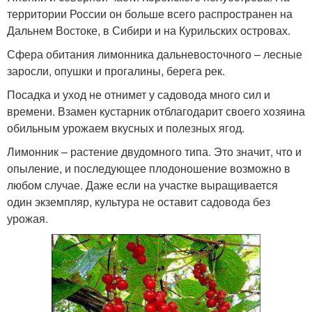
территории России он больше всего распространен на
Дальнем Востоке, в Сибири и на Курильских островах.
Сфера обитания лимонника дальневосточного – лесные
заросли, опушки и прогалины, берега рек.
Посадка и уход не отнимет у садовода много сил и
времени. Взамен кустарник отблагодарит своего хозяина
обильным урожаем вкусных и полезных ягод.
Лимонник – растение двудомного типа. Это значит, что и
опыление, и последующее плодоношение возможно в
любом случае. Даже если на участке выращивается
один экземпляр, культура не оставит садовода без
урожая.