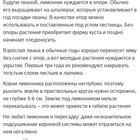
Будучи лианой, лимонник нуждается в опоре. Обычно
его выращивают на шпалерах, которые устанавливают в
год посадки лианы. В качестве опор можно
использовать и поставленные под углом лестницы. Без
опоры растение приобретает форму куста и поздно
начинает плодоносить.
Взрослая лиана в обычные годы хорошо переносит зиму
без снятия с опор, а вот молодые растения нуждаются в
укрытии. Первые три года их рекомендуют накрывать
толстым слоем листьев и лапника.
Корни лимонника расположены неглубоко, поэтому
рыхлить землю в приствольных кругах нужно осторожно,
не глубже 5-6 см. Землю под лимонником нельзя
перекапывать – это может привести к гибели растения
Не любит лимонник и пересадку: даже незначительное
подсушивание корневой системы может отразиться на
нем негативно