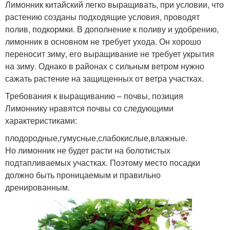
Лимонник китайский легко выращивать, при условии, что
растению созданы подходящие условия, проводят
полив, подкормки. В дополнение к поливу и удобрению,
лимонник в основном не требует ухода. Он хорошо
переносит зиму, его выращивание не требует укрытия
на зиму. Однако в районах с сильным ветром нужно
сажать растение на защищенных от ветра участках.
Требования к выращиванию – почвы, позиция
Лимоннику нравятся почвы со следующими
характеристиками:
плодородные,гумусные,слабокислые,влажные.
Но лимонник не будет расти на болотистых
подтапливаемых участках. Поэтому место посадки
должно быть проницаемым и правильно
дренированным.