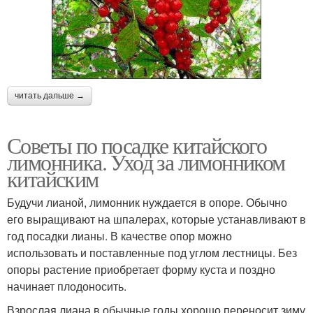
читать дальше →
Советы по посадке китайского
лимонника. Уход за лимонником
китайским
Будучи лианой, лимонник нуждается в опоре. Обычно
его выращивают на шпалерах, которые устанавливают в
год посадки лианы. В качестве опор можно
использовать и поставленные под углом лестницы. Без
опоры растение приобретает форму куста и поздно
начинает плодоносить.
Взрослая лиана в обычные годы хорошо переносит зиму