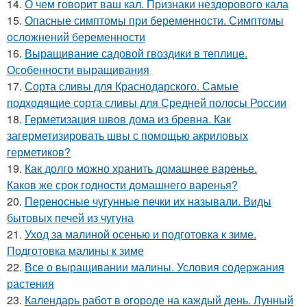
14.
О чем говорит ваш кал. Признаки нездорового кала
15.
Опасные симптомы при беременности. Симптомы
осложнений беременности
16.
Выращивание садовой гвоздики в теплице.
Особенности выращивания
17.
Сорта сливы для Краснодарского. Самые
подходящие сорта сливы для Средней полосы России
18.
Герметизация швов дома из бревна. Как
загерметизировать швы с помощью акриловых
герметиков?
19.
Как долго можно хранить домашнее варенье.
Каков же срок годности домашнего варенья?
20.
Переносные чугунные печки их называли. Виды
бытовых печей из чугуна
21.
Уход за малиной осенью и подготовка к зиме.
Подготовка малины к зиме
22.
Все о выращивании малины. Условия содержания
растения
23.
Календарь работ в огороде на каждый день. Лунный