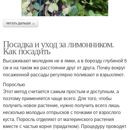
читать дальше →
Посадка и уход за лимонником.
Как посадить
Высаживают молодняк не в ямки, а в борозду глубиной 5
см и на таком же расстоянии друг от друга. Почву вокруг
посаженной рассады регулярно поливают и взрыхляют.
Порослью
Этот метод считается самым простым и доступным, а
поэтому применяется чаще всего. Для того, чтобы
получить новое растение, нужно получить всего лишь
несколько молодых отпрысков с почками от взрослого
куста. Поросль отделяют от материнского растения
вместе с частью корня (придатком). Процедуру проводят