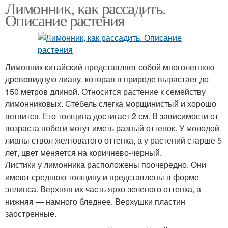
Лимонник, как рассадить.
Описание растения
Лимонник китайский представляет собой многолетнюю
древовидную лиану, которая в природе вырастает до
150 метров длиной. Относится растение к семейству
лимонниковых. Стебель слегка морщинистый и хорошо
ветвится. Его толщина достигает 2 см. В зависимости от
возраста побеги могут иметь разный оттенок. У молодой
лианы ствол желтоватого оттенка, а у растений старше 5
лет, цвет меняется на коричнево-черный.
Листики у лимонника расположены поочередно. Они
имеют среднюю толщину и представлены в форме
эллипса. Верхняя их часть ярко-зеленого оттенка, а
нижняя — намного бледнее. Верхушки пластин
заостренные.