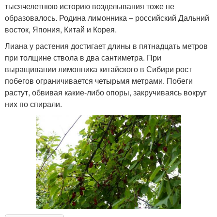
тысячелетнюю историю возделывания тоже не
образовалось. Родина лимонника – российский Дальний
восток, Япония, Китай и Корея.
Лиана у растения достигает длины в пятнадцать метров
при толщине ствола в два сантиметра. При
выращивании лимонника китайского в Сибири рост
побегов ограничивается четырьмя метрами. Побеги
растут, обвивая какие-либо опоры, закручиваясь вокруг
них по спирали.