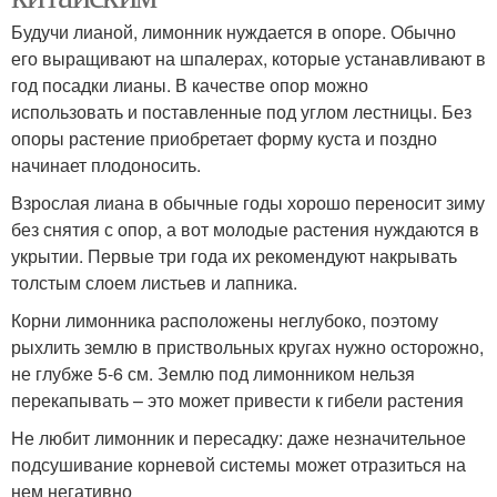
Будучи лианой, лимонник нуждается в опоре. Обычно
его выращивают на шпалерах, которые устанавливают в
год посадки лианы. В качестве опор можно
использовать и поставленные под углом лестницы. Без
опоры растение приобретает форму куста и поздно
начинает плодоносить.
Взрослая лиана в обычные годы хорошо переносит зиму
без снятия с опор, а вот молодые растения нуждаются в
укрытии. Первые три года их рекомендуют накрывать
толстым слоем листьев и лапника.
Корни лимонника расположены неглубоко, поэтому
рыхлить землю в приствольных кругах нужно осторожно,
не глубже 5-6 см. Землю под лимонником нельзя
перекапывать – это может привести к гибели растения
Не любит лимонник и пересадку: даже незначительное
подсушивание корневой системы может отразиться на
нем негативно