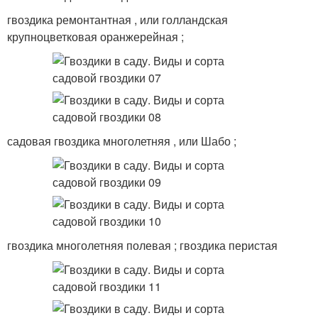
гвоздика ремонтантная , или голландская
крупноцветковая оранжерейная ;
садовая гвоздика многолетняя , или Шабо ;
гвоздика многолетняя полевая ; гвоздика перистая