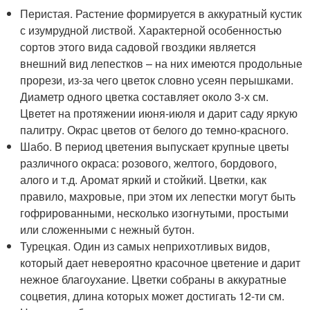
Перистая. Растение формируется в аккуратный кустик
с изумрудной листвой. Характерной особенностью
сортов этого вида садовой гвоздики является
внешний вид лепестков – на них имеются продольные
прорези, из-за чего цветок словно усеян перышками.
Диаметр одного цветка составляет около 3-х см.
Цветет на протяжении июня-июля и дарит саду яркую
палитру. Окрас цветов от белого до темно-красного.
Шабо. В период цветения выпускает крупные цветы
различного окраса: розового, желтого, бордового,
алого и т.д. Аромат яркий и стойкий. Цветки, как
правило, махровые, при этом их лепестки могут быть
гофрированными, несколько изогнутыми, простыми
или сложенными с нежный бутон.
Турецкая. Один из самых неприхотливых видов,
который дает невероятно красочное цветение и дарит
нежное благоухание. Цветки собраны в аккуратные
соцветия, длина которых может достигать 12-ти см.