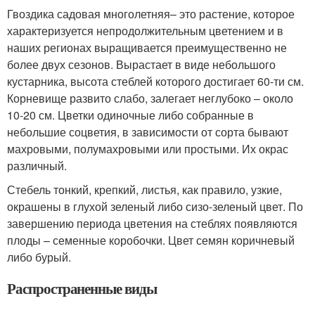
Гвоздика садовая многолетняя– это растение, которое
характеризуется непродолжительным цветением и в
наших регионах выращивается преимущественно не
более двух сезонов. Вырастает в виде небольшого
кустарника, высота стеблей которого достигает 60-ти см.
Корневище развито слабо, залегает неглубоко – около
10-20 см. Цветки одиночные либо собранные в
небольшие соцветия, в зависимости от сорта бывают
махровыми, полумахровыми или простыми. Их окрас
различный.
Стебель тонкий, крепкий, листья, как правило, узкие,
окрашены в глухой зеленый либо сизо-зеленый цвет. По
завершению периода цветения на стеблях появляются
плоды – семенные коробочки. Цвет семян коричневый
либо бурый.
Распространенные виды