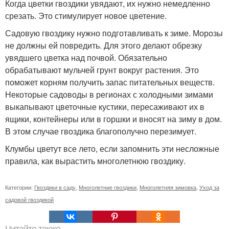
Когда цветки гвоздики увядают, их нужно немедленно
срезать. Это стимулирует новое цветение.
Садовую гвоздику нужно подготавливать к зиме. Морозы
не должны ей повредить. Для этого делают обрезку
увядшего цветка над почвой. Обязательно
обрабатывают мульчей грунт вокруг растения. Это
поможет корням получить запас питательных веществ.
Некоторые садоводы в регионах с холодными зимами
выкапывают цветочные кустики, пересаживают их в
ящики, контейнеры или в горшки и вносят на зиму в дом.
В этом случае гвоздика благополучно перезимует.
Клумбы цветут все лето, если запомнить эти несложные
правила, как вырастить многолетнюю гвоздику.
Категории:
Гвоздики в саду
,
Многолетние гвоздики
,
Многолетняя зимовка
,
Уход за
садовой гвоздикой