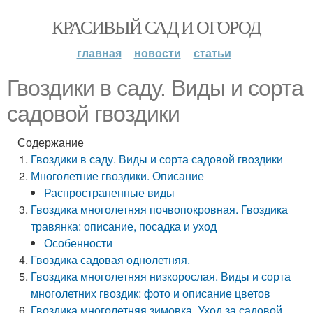
КРАСИВЫЙ САД И ОГОРОД
главная
новости
статьи
Гвоздики в саду. Виды и сорта
садовой гвоздики
Содержание
Гвоздики в саду. Виды и сорта садовой гвоздики
Многолетние гвоздики. Описание
Распространенные виды
Гвоздика многолетняя почвопокровная. Гвоздика
травянка: описание, посадка и уход
Особенности
Гвоздика садовая однолетняя.
Гвоздика многолетняя низкорослая. Виды и сорта
многолетних гвоздик: фото и описание цветов
Гвоздика многолетняя зимовка. Уход за садовой