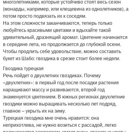
многолетниками, которые устойчиво стоят весь сезон
(монарды, например, или клещевина из однолетников), а
потом просто подвязать их к соседям.
На этом сложности заканчиваются, теперь только
любуйтесь красивыми цветами и вдыхайте такой
удивительный, дразнящий аромат. Цветение начинается
в середине лета, но продолжается до глубокой осени.
Чтобы продлить себе удовольствие, можно составить
букет из Шабо: гвоздика в срезке стоит более недели.
Гвоздика турецкая
Речь пойдет о двухлетних гвоздиках. Почему
«двухлетних»: в первый год после посадки растения
наращивают массу и развиваются, второй год
знаменуется цветением. В южных регионах двухлетние
гвоздики можно выращивать несколько лет подряд,
главное – укрыть их на зиму.
Турецкая гвоздика мне очень нравится: она
неприхотлива, не нужно возиться с рассадой, легко
размножается самосевом, имеет очень красивые цветы.