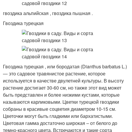
гвоздика альпийская , гвоздика пышная .
Гвоздика турецкая
Гвоздика турецкая , или бородатая (Dianthus barbatus L.)
— это садовое травянистое растение, которое
используется в качестве двулетней культуры. В высоту
растение достигает 30-60 см, но также этот вид может
быть представлен и более низкими кустами, которые
называются карликовыми. Цветки турецкой гвоздики
собраны в красивые соцветия диаметром 10-15 см.
Цветочки могут быть гладкими или бархатистыми.
Цветовая гамма достаточно широкая – от белого до
темно-красного цвета. Встречаются и такие сорта