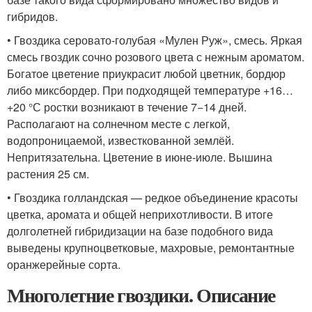
гибридов.
• Гвоздика серовато-голубая «Мулен Руж», смесь. Яркая
смесь гвоздик сочно розового цвета с нежным ароматом.
Богатое цветение приукрасит любой цветник, бордюр
либо миксбордер. При подходящей температуре +16…
+20 °С ростки возникают в течение 7−14 дней.
Располагают на солнечном месте с легкой,
водопроницаемой, известкованной землёй.
Непритязательна. Цветение в июне-июле. Вышина
растения 25 см.
• Гвоздика голландская — редкое объединение красоты
цветка, аромата и общей неприхотливости. В итоге
долголетней гибридизации на базе подобного вида
выведены крупноцветковые, махровые, ремонтантные
оранжерейные сорта.
Многолетние гвоздики. Описание