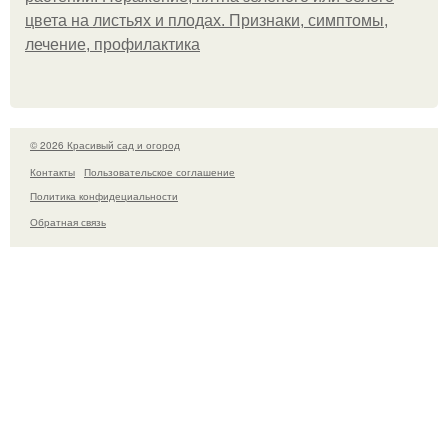
цвета на листьях и плодах. Признаки, симптомы,
лечение, профилактика
© 2026 Красивый сад и огород
Контакты
Пользовательское соглашение
Политика конфидециальности
Обратная связь