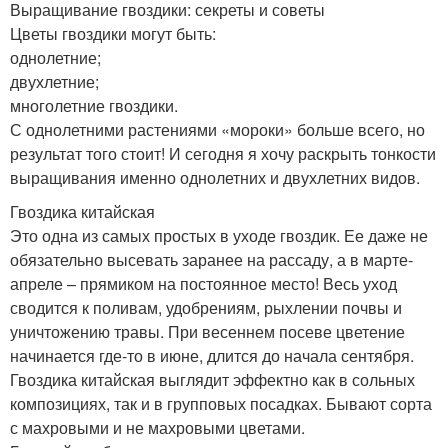
Выращивание гвоздики: секреты и советы
Цветы гвоздики могут быть:
однолетние;
двухлетние;
многолетние гвоздики.
С однолетними растениями «мороки» больше всего, но
результат того стоит! И сегодня я хочу раскрыть тонкости
выращивания именно однолетних и двухлетних видов.
Гвоздика китайская
Это одна из самых простых в уходе гвоздик. Ее даже не
обязательно высевать заранее на рассаду, а в марте-
апреле – прямиком на постоянное место! Весь уход
сводится к поливам, удобрениям, рыхлении почвы и
уничтожению травы. При весеннем посеве цветение
начинается где-то в июне, длится до начала сентября.
Гвоздика китайская выглядит эффектно как в сольных
композициях, так и в групповых посадках. Бывают сорта
с махровыми и не махровыми цветами.