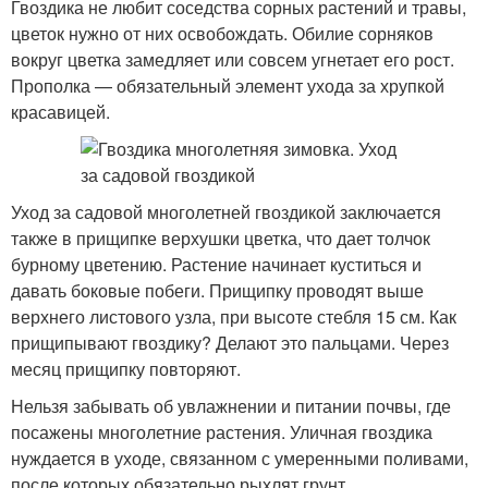
Гвоздика не любит соседства сорных растений и травы,
цветок нужно от них освобождать. Обилие сорняков
вокруг цветка замедляет или совсем угнетает его рост.
Прополка — обязательный элемент ухода за хрупкой
красавицей.
Уход за садовой многолетней гвоздикой заключается
также в прищипке верхушки цветка, что дает толчок
бурному цветению. Растение начинает куститься и
давать боковые побеги. Прищипку проводят выше
верхнего листового узла, при высоте стебля 15 см. Как
прищипывают гвоздику? Делают это пальцами. Через
месяц прищипку повторяют.
Нельзя забывать об увлажнении и питании почвы, где
посажены многолетние растения. Уличная гвоздика
нуждается в уходе, связанном с умеренными поливами,
после которых обязательно рыхлят грунт.