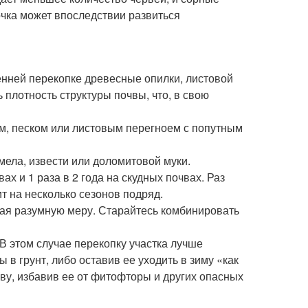
сочка может впоследствии развиться
енней перекопке древесные опилки, листовой
плотность структуры почвы, что, в свою
м, песком или листовым перегноем с попутным
мела, извести или доломитовой муки.
ах и 1 раза в 2 года на скудных почвах. Раз
ит на несколько сезонов подряд.
ая разумную меру. Старайтесь комбинировать
 В этом случае перекопку участка лучше
 в грунт, либо оставив ее уходить в зиму «как
чву, избавив ее от фитофторы и других опасных