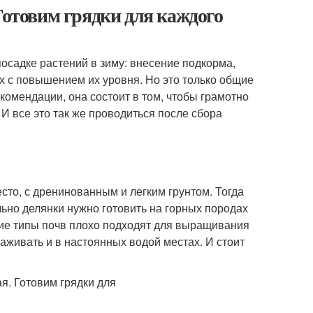
Готовим грядки для каждого
посадке растений в зиму: внесение подкорма,
х с повышением их уровня. Но это только общие
омендации, она состоит в том, чтобы грамотно
 И все это так же проводиться после сбора
то, с дренинованным и легким грунтом. Тогда
ьно делянки нужно готовить на горных породах
гие типы почв плохо подходят для выращивания
аживать и в настоянных водой местах. И стоит