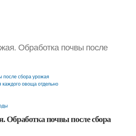
ожая. Обработка почвы после
вы после сбора урожая
я каждого овоща отдельно
тоды
я. Обработка почвы после сбора