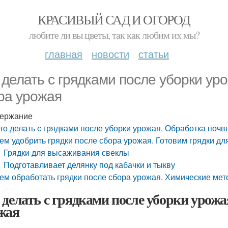
КРАСИВЫЙ САД И ОГОРОД
любите ли вы цветы, так как любим их мы?
главная
новости
статьи
 делать с грядками после уборки ур
ра урожая
ержание
то делать с грядками после уборки урожая. Обработка поч
ем удобрить грядки после сбора урожая. Готовим грядки дл
Грядки для высаживания свеклы
Подготавливает делянку под кабачки и тыкву
ем обработать грядки после сбора урожая. Химические ме
 делать с грядками после уборки урожа
жая