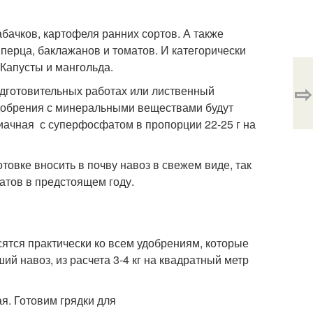
бачков, картофеля ранних сортов. А также
ерца, баклажанов и томатов. И категорически
 Капусты и мангольда.
⇨
одготовительных работах или лиственный
удобрения с минеральными веществами будут
иачная с суперфосфатом в пропорции 22-25 г на
товке вносить в почву навоз в свежем виде, так
тов в предстоящем году.
ятся практически ко всем удобрениям, которые
й навоз, из расчета 3-4 кг на квадратный метр