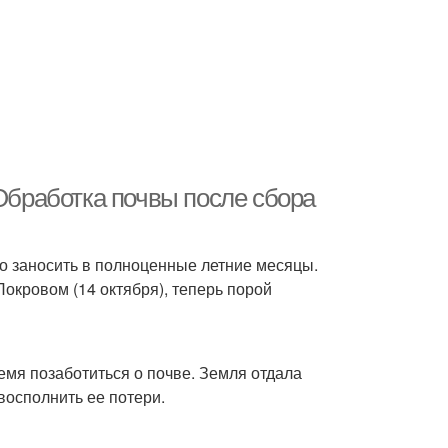
 Обработка почвы после сбора
о заносить в полноценные летние месяцы.
окровом (14 октября), теперь порой
емя позаботиться о почве. Земля отдала
восполнить ее потери.