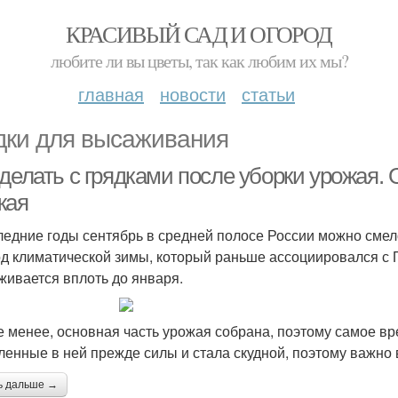
КРАСИВЫЙ САД И ОГОРОД
любите ли вы цветы, так как любим их мы?
главная
новости
статьи
дки для высаживания
 делать с грядками после уборки урожая.
жая
ледние годы сентябрь в средней полосе России можно смел
д климатической зимы, который раньше ассоциировался с П
живается вплоть до января.
е менее, основная часть урожая собрана, поэтому самое вр
ленные в ней прежде силы и стала скудной, поэтому важно 
ь дальше →