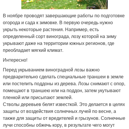
В ноябре проводят завершающие работы по подготовке
огорода и сада к зимовке. В первую очередь нужно
укрыть некоторые растения. Например, есть
определенный сорт винограда, лозу которой на зиму
укрывают даже на территории южных регионов, где
преобладает мягкий климат.
Интересно!
Перед укрыванием виноградной лозы важно
предварительно сделать специальные траншеи в земле
или постелить поддоны из дерева. Лозы снимают с опор,
помещают в траншею или на поддон, затем укутывают
пленкой или присыпают землей.
Стволы деревьев белят известкой. Это делается в целях
защиты от воздействия солнечных лучей по весне, а
также для защиты от вредителей и грызунов. Солнечные
лучи способны обжечь кору, в результате чего могут