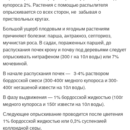
купороса 2%. Растения с помощью распылителя
опрыскивается со всех сторон, не забывая о
приствольных кругах.
Большой ущерб плодовым и ягодным растениям
причиняют болезни: парша, антракноз, септориоз,
мучнистая роса. В садах, пораженных паршей, до
распускания почек крону и почву под деревьями следует
опрыскивать нитрафеном (300 г на 10л воды) или 7%
мочевиной.
В начале распускания почек — 3-4% раствором
бордосской смеси (300-400г медного купороса и 300-
400г негашеной извести на 10л воды).
В фазу выдвижения — 1% бордосской жидкостью (100г
медного купороса и 150г извести на 10л воды).
Следующее опрыскивание проводится после цветения
1% бордосской жидкостью или 0,3% суспензией
коллоидной серы.