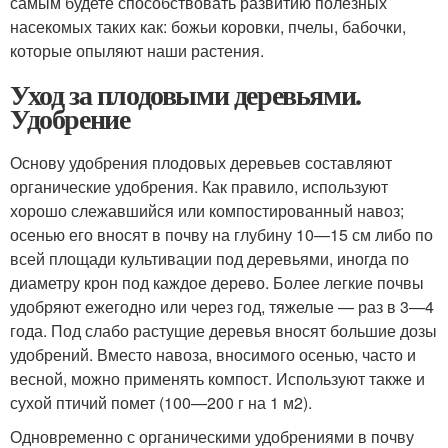
самым будете способствовать развитию полезных
насекомых таких как: божьи коровки, пчелы, бабочки,
которые опыляют наши растения.
Уход за плодовыми деревьями.
Удобрение
Основу удобрения плодовых деревьев составляют
органические удобрения. Как правило, используют
хорошо слежавшийся или компостированный навоз;
осенью его вносят в почву на глубину 10—15 см либо по
всей площади культивации под деревьями, иногда по
диаметру крон под каждое дерево. Более легкие почвы
удобряют ежегодно или через год, тяжелые — раз в 3—4
года. Под слабо растущие деревья вносят большие дозы
удобрений. Вместо навоза, вносимого осенью, часто и
весной, можно применять компост. Используют также и
сухой птичий помет (100—200 г на 1 м
2
).
Одновременно с органическими удобрениями в почву