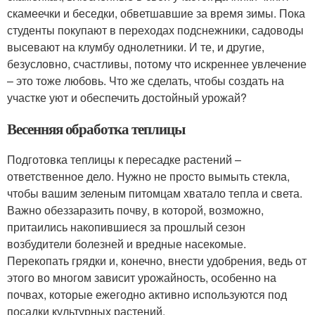
скамеечки и беседки, обветшавшие за время зимы. Пока
студенты покупают в переходах подснежники, садоводы
высевают на клумбу однолетники. И те, и другие,
безусловно, счастливы, потому что искреннее увлечение
– это тоже любовь. Что же сделать, чтобы создать на
участке уют и обеспечить достойный урожай?
Весенняя обработка теплицы
Подготовка теплицы к пересадке растений –
ответственное дело. Нужно не просто вымыть стекла,
чтобы вашим зеленым питомцам хватало тепла и света.
Важно обеззаразить почву, в которой, возможно,
притаились накопившиеся за прошлый сезон
возбудители болезней и вредные насекомые.
Перекопать грядки и, конечно, внести удобрения, ведь от
этого во многом зависит урожайность, особенно на
почвах, которые ежегодно активно используются под
посадки культурных растений.