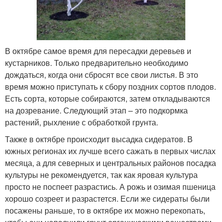
В октябре самое время для пересадки деревьев и
кустарников. Только предварительно необходимо
дождаться, когда они сбросят все свои листья. В это
время можно приступать к сбору поздних сортов плодов.
Есть сорта, которые собираются, затем откладываются
на дозревание. Следующий этап – это подкормка
растений, рыхление с обработкой грунта.
Также в октябре происходит высадка сидератов. В
южных регионах их лучше всего сажать в первых числах
месяца, а для северных и центральных районов посадка
культуры не рекомендуется, так как яровая культура
просто не поспеет разрастись. А рожь и озимая пшеница
хорошо созреет и разрастется. Если же сидераты были
посажены раньше, то в октябре их можно перекопать,