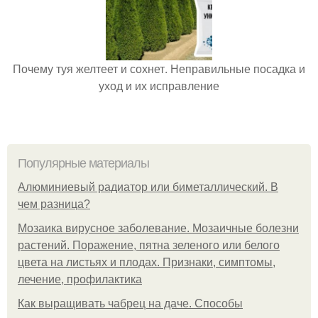
Почему туя желтеет и сохнет. Неправильные посадка и
уход и их исправление
Популярные материалы
Алюминиевый радиатор или биметаллический. В
чем разница?
Мозаика вирусное заболевание. Мозаичные болезни
растений. Поражение, пятна зеленого или белого
цвета на листьях и плодах. Признаки, симптомы,
лечение, профилактика
Как выращивать чабрец на даче. Способы