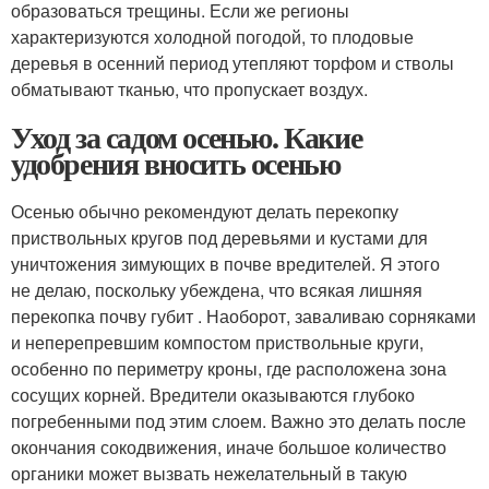
образоваться трещины. Если же регионы
характеризуются холодной погодой, то плодовые
деревья в осенний период утепляют торфом и стволы
обматывают тканью, что пропускает воздух.
Уход за садом осенью. Какие
удобрения вносить осенью
Осенью обычно рекомендуют делать перекопку
приствольных кругов под деревьями и кустами для
уничтожения зимующих в почве вредителей. Я этого
не делаю, поскольку убеждена, что всякая лишняя
перекопка почву губит . Наоборот, заваливаю сорняками
и неперепревшим компостом приствольные круги,
особенно по периметру кроны, где расположена зона
сосущих корней. Вредители оказываются глубоко
погребенными под этим слоем. Важно это делать после
окончания сокодвижения, иначе большое количество
органики может вызвать нежелательный в такую