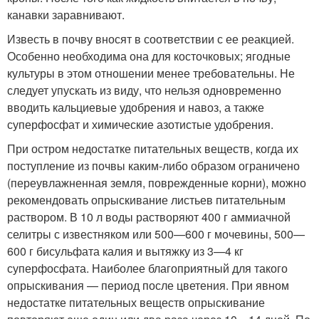
канавки заравнивают.
Известь в почву вносят в соответствии с ее реакцией.
Особенно необходима она для косточковых; ягодные
культуры в этом отношении менее требовательны. Не
следует упускать из виду, что нельзя одновременно
вводить кальциевые удобрения и навоз, а также
суперфосфат и химические азотистые удобрения.
При остром недостатке питательных веществ, когда их
поступление из почвы каким-либо образом ограничено
(переувлажненная земля, поврежденные корни), можно
рекомендовать опрыскивание листьев питательным
раствором. В 10 л воды растворяют 400 г аммиачной
селитры с известняком или 500—600 г мочевины, 500—
600 г бисульфата калия и вытяжку из 3—4 кг
суперфосфата. Наиболее благоприятный для такого
опрыскивания — период после цветения. При явном
недостатке питательных веществ опрыскивание