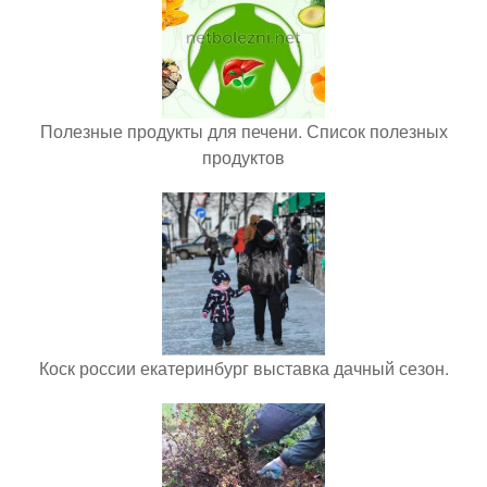
Полезные продукты для печени. Список полезных
продуктов
Коск россии екатеринбург выставка дачный сезон.