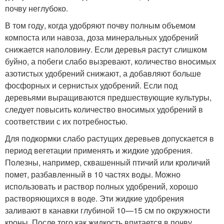
почву неглубоко.
В том году, когда удобряют почву полным объемом
компоста или навоза, доза минеральных удобрений
снижается наполовину. Если деревья растут слишком
буйно, а побеги слабо вызревают, количество вносимых
азотистых удобрений снижают, а добавляют больше
фосфорных и сернистых удобрений. Если под
деревьями выращиваются предшествующие культуры,
следует повысить количество вносимых удобрений в
соответствии с их потребностью.
Для подкормки слабо растущих деревьев допускается в
период вегетации применять и жидкие удобрения.
Полезны, например, сквашенный птичий или кроличий
помет, разбавленный в 10 частях воды. Можно
использовать и раствор полных удобрений, хорошо
растворяющихся в воде. Эти жидкие удобрения
заливают в канавки глубиной 10—15 см по окружности
кроны. После того как жидкость впитается в почву,