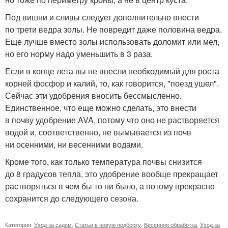
Под вишни и сливы следует дополнительно внести
по трети ведра золы. Не повредит даже половина ведра.
Еще лучше вместо золы использовать доломит или мел,
но его норму надо уменьшить в 3 раза.
Если в конце лета вы не внесли необходимый для роста
корней фосфор и калий, то, как говорится, "поезд ушел".
Сейчас эти удобрения вносить бессмысленно.
Единственное, что еще можно сделать, это внести
в почву удобрение AVA, потому что оно не растворяется
водой и, соответственно, не вымывается из почв
ни осенними, ни весенними водами.
Кроме того, как только температура почвы снизится
до 8 градусов тепла, это удобрение вообще прекращает
растворяться в чем бы то ни было, а потому прекрасно
сохранится до следующего сезона.
Категории:
Уход за садом
,
Статьи в новую подборку
,
Весенняя обработка
,
Уход за