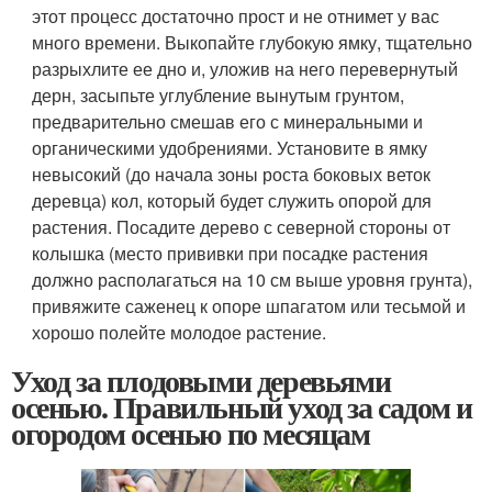
этот процесс достаточно прост и не отнимет у вас
много времени. Выкопайте глубокую ямку, тщательно
разрыхлите ее дно и, уложив на него перевернутый
дерн, засыпьте углубление вынутым грунтом,
предварительно смешав его с минеральными и
органическими удобрениями. Установите в ямку
невысокий (до начала зоны роста боковых веток
деревца) кол, который будет служить опорой для
растения. Посадите дерево с северной стороны от
колышка (место прививки при посадке растения
должно располагаться на 10 см выше уровня грунта),
привяжите саженец к опоре шпагатом или тесьмой и
хорошо полейте молодое растение.
Уход за плодовыми деревьями
осенью. Правильный уход за садом и
огородом осенью по месяцам