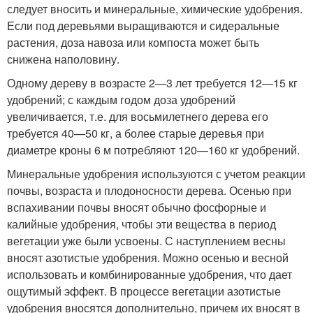
следует вносить и минеральные, химические удобрения.
Если под деревьями выращиваются и сидеральные
растения, доза навоза или компоста может быть
снижена наполовину.
Одному дереву в возрасте 2—3 лет требуется 12—15 кг
удобрений; с каждым годом доза удобрений
увеличивается, т.е. для восьмилетнего дерева его
требуется 40—50 кг, а более старые деревья при
диаметре кроны 6 м потребляют 120—160 кг удобрений.
Минеральные удобрения используются с учетом реакции
почвы, возраста и плодоносности дерева. Осенью при
вспахивании почвы вносят обычно фосфорные и
калийные удобрения, чтобы эти вещества в период
вегетации уже были усвоены. С наступлением весны
вносят азотистые удобрения. Можно осенью и весной
использовать и комбинированные удобрения, что дает
ощутимый эффект. В процессе вегетации азотистые
удобрения вносятся дополнительно, причем их вносят в