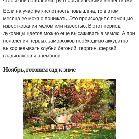
чтобы они наполнили грунт органическими веществами.
Если на участке кислотность повышена, то в этом
месяца ее можно понижать. Это происходит с помощью
известкования мелом или известью. В этот период
луковицы цветов можно еще высаживать в землю. А при
появлении первых заморозков необходимо аккуратно
выкорчевывать клубни бегоний, георгин, ферзей,
гладиолусов и анемонов.
Ноябрь, готовим сад к зиме