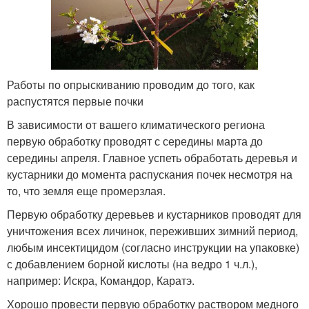
Работы по опрыскиванию проводим до того, как
распустятся первые почки
В зависимости от вашего климатического региона
первую обработку проводят с середины марта до
середины апреля. Главное успеть обработать деревья и
кустарники до момента распускания почек несмотря на
то, что земля еще промерзлая.
Первую обработку деревьев и кустарников проводят для
уничтожения всех личинок, переживших зимний период,
любым инсектицидом (согласно инструкции на упаковке)
с добавлением борной кислоты (на ведро 1 ч.л.),
например: Искра, Командор, Каратэ.
Хорошо провести первую обработку раствором медного