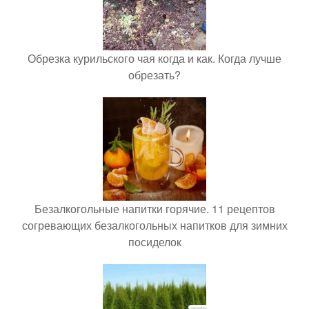
Обрезка курильского чая когда и как. Когда лучше
обрезать?
Безалкогольные напитки горячие. 11 рецептов
согревающих безалкогольных напитков для зимних
посиделок