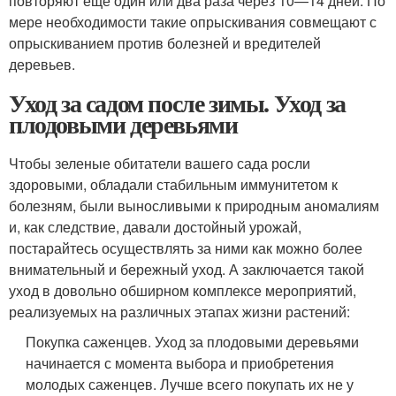
повторяют еще один или два раза через 10—14 дней. По
мере необходимости такие опрыскивания совмещают с
опрыскиванием против болезней и вредителей
деревьев.
Уход за садом после зимы. Уход за
плодовыми деревьями
Чтобы зеленые обитатели вашего сада росли
здоровыми, обладали стабильным иммунитетом к
болезням, были выносливыми к природным аномалиям
и, как следствие, давали достойный урожай,
постарайтесь осуществлять за ними как можно более
внимательный и бережный уход. А заключается такой
уход в довольно обширном комплексе мероприятий,
реализуемых на различных этапах жизни растений:
Покупка саженцев. Уход за плодовыми деревьями
начинается с момента выбора и приобретения
молодых саженцев. Лучше всего покупать их не у