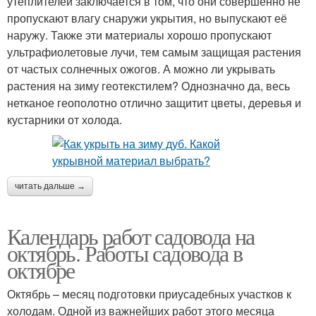
утеплителей заключается в том, что они совершенно не
пропускают влагу снаружи укрытия, но выпускают её
наружу. Также эти материалы хорошо пропускают
ультрафиолетовые лучи, тем самым защищая растения
от частых солнечных ожогов. А можно ли укрывать
растения на зиму геотекстилем? Однозначно да, весь
нетканое геополотно отлично защитит цветы, деревья и
кустарники от холода.
читать дальше →
Календарь работ садовода на
октябрь. Работы садовода в
октябре
Октябрь – месяц подготовки приусадебных участков к
холодам. Одной из важнейших работ этого месяца