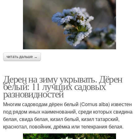
читать дальше →
Дерен на зиму укрывать. Дёрен
белый: 11 лучших садовых
разновидностей
Многим садоводам дёрен белый (Cornus alba) известен
под рядом иных наименований, среди которых свидина
белая, свида белая, кизил белый, кизил татарский,
краснотал, повойник, дрёмка или телекрания белая.