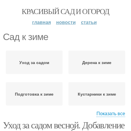
КРАСИВЫЙ САД И ОГОРОД
главная
новости
статьи
Сад к зиме
Уход за садом
Дерена к зиме
Подготовка к зиме
Кустарники к зиме
Показать все
Уход за садом весной. Добавление
Работы в саду
Дерева на зиму