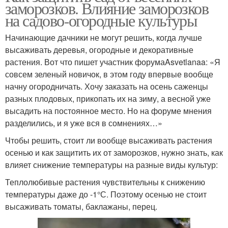
заморозков. Влияние заморозков
на садово-огородные культуры
Начинающие дачники не могут решить, когда лучше
высаживать деревья, огородные и декоративные
растения. Вот что пишет участник форумаAsvetlanaa: «Я
совсем зеленый новичок, в этом году впервые вообще
начну огородничать. Хочу заказать на осень саженцы
разных плодовых, прикопать их на зиму, а весной уже
высадить на постоянное место. Но на форуме мнения
разделились, и я уже вся в сомнениях…»
Чтобы решить, стоит ли вообще высаживать растения
осенью и как защитить их от заморозков, нужно знать, как
влияет снижение температуры на разные виды культур:
Теплолюбивые растения чувствительны к снижению
температуры даже до -1°С. Поэтому осенью не стоит
высаживать томаты, баклажаны, перец.