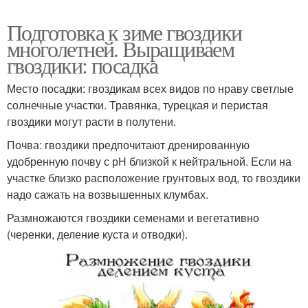
Подготовка к зиме гвоздики
многолетней. Выращиваем
гвоздики: посадка
Место посадки: гвоздикам всех видов по нраву светлые
солнечные участки. Травянка, турецкая и перистая
гвоздики могут расти в полутени.
Почва: гвоздики предпочитают дренированную
удобренную почву с рН близкой к нейтральной. Если на
участке близко расположение грунтовых вод, то гвоздики
надо сажать на возвышенных клумбах.
Размножаются гвоздики семенами и вегетативно
(черенки, деление куста и отводки).