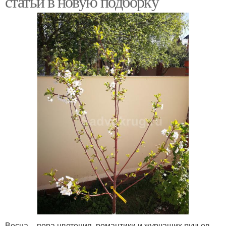
статьи в новую подборку
Дерева к зиме
Сливы к зиме
Весна – пора цветения, романтики и журчащих ручьев.