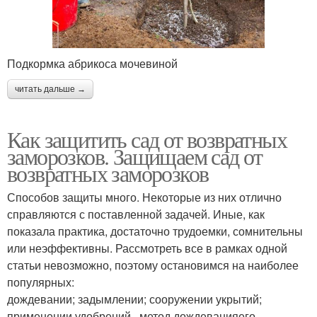
Подкормка абрикоса мочевиной
читать дальше →
Как защитить сад от возвратных
заморозков. Защищаем сад от
возвратных заморозков
Способов защиты много. Некоторые из них отлично
справляются с поставленной задачей. Иные, как
показала практика, достаточно трудоемки, сомнительны
или неэффективны. Рассмотреть все в рамках одной
статьи невозможно, поэтому остановимся на наиболее
популярных:
дождевании; задымлении; сооружении укрытий;
применении удобрений . метод дождеванияего