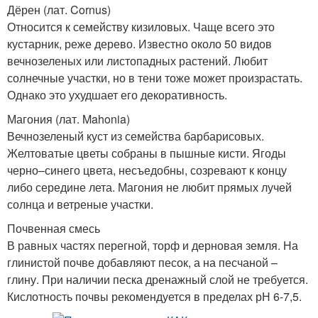
Дёрен (лат. Cornus)
Относится к семейству кизиловых. Чаще всего это
кустарник, реже дерево. Известно около 50 видов
вечнозеленых или листопадных растений. Любит
солнечные участки, но в тени тоже может произрастать.
Однако это ухудшает его декоративность.
Магония (лат. Mahonia)
Вечнозеленый куст из семейства барбарисовых.
Желтоватые цветы собраны в пышные кисти. Ягоды
черно–синего цвета, несъедобны, созревают к концу
либо середине лета. Магония не любит прямых лучей
солнца и ветреные участки.
Почвенная смесь
В равных частях перегной, торф и дерновая земля. На
глинистой почве добавляют песок, а на песчаной –
глину. При наличии песка дренажный слой не требуется.
Кислотность почвы рекомендуется в пределах рН 6-7,5.