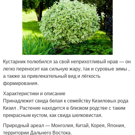
Кустарник полюбился за свой неприхотливый нрав — он
легко переносит как сильную жару, так и суровые зимы ,
а также за привлекательный вид и лёгкость
формирования.
Характеристики и описание
Принадлежит свида белая к семейству Кизиловых рода
Кизил . Растение находится в близком родстве с таким
прекрасным кустом, как свида шелковистая.
Природный ареал — Монголия, Китай, Корея, Япония,
территории Дальнего Востока.