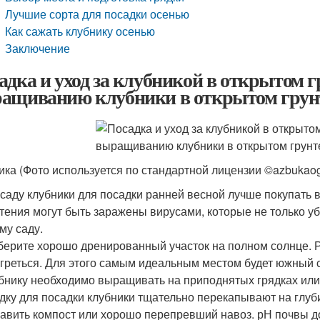
Лучшие сорта для посадки осенью
Как сажать клубнику осенью
Заключение
адка и уход за клубникой в открытом г
ащиванию клубники в открытом грун
ика (Фото используется по стандартной лицензии ©azbukaog
саду клубники для посадки ранней весной лучше покупать в 
тения могут быть заражены вирусами, которые не только убь
му саду.
ерите хорошо дренированный участок на полном солнце. Р
греться. Для этого самым идеальным местом будет южный ск
бнику необходимо выращивать на приподнятых грядках или
дку для посадки клубники тщательно перекапывают на глуби
авить компост или хорошо перепревший навоз. рН почвы дол