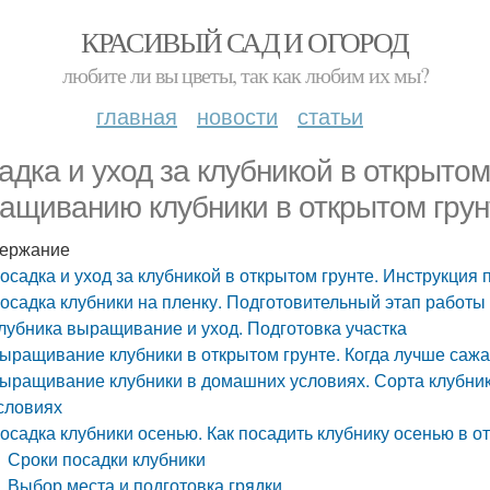
КРАСИВЫЙ САД И ОГОРОД
любите ли вы цветы, так как любим их мы?
главная
новости
статьи
адка и уход за клубникой в открытом
ащиванию клубники в открытом грун
ержание
осадка и уход за клубникой в открытом грунте. Инструкция
осадка клубники на пленку. Подготовительный этап работы
лубника выращивание и уход. Подготовка участка
ыращивание клубники в открытом грунте. Когда лучше сажа
ыращивание клубники в домашних условиях. Сорта клубни
словиях
осадка клубники осенью. Как посадить клубнику осенью в о
Сроки посадки клубники
Выбор места и подготовка грядки