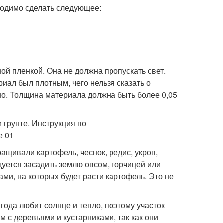
бходимо сделать следующее:
ой пленкой. Она не должна пропускать свет.
иал был плотным, чего нельзя сказать о
но. Толщина материала должна быть более 0,05
ащивали картофель, чеснок, редис, укроп,
уется засадить землю овсом, горчицей или
ми, на которых будет расти картофель. Это не
года любит солнце и тепло, поэтому участок
 с деревьями и кустарниками, так как они