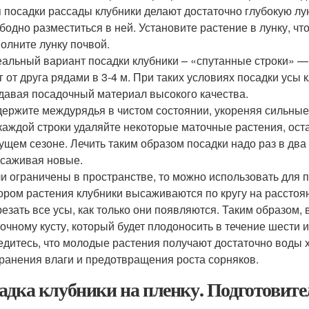
 посадки рассады клубники делают достаточно глубокую лун
бодно разместиться в ней. Установите растение в лунку, ч
олните лунку почвой.
альный вариант посадки клубники – «спутанные строки» —
г от друга рядами в 3-4 м. При таких условиях посадки усы 
давая посадочный материал высокого качества.
ержите междурядья в чистом состоянии, укореняя сильные
каждой строки удаляйте некоторые маточные растения, оста
ущем сезоне. Лечить таким образом посадки надо раз в два
саживая новые.
и ограничены в пространстве, то можно использовать для п
ором растения клубники высаживаются по кругу на расстояни
езать все усы, как только они появляются. Таким образом,
очному кусту, который будет плодоносить в течение шести и
дитесь, что молодые растения получают достаточно воды х
ранения влаги и предотвращения роста сорняков.
адка клубники на пленку. Подготовит