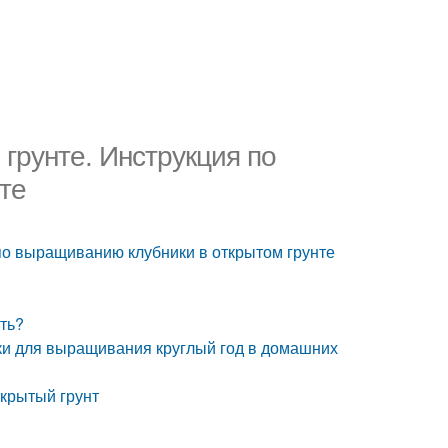
 грунте. Инструкция по
те
 по выращиванию клубники в открытом грунте
ть?
ки для выращивания круглый год в домашних
ткрытый грунт