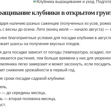
ащивание клубники в открытом грунте
даря наличию разных саженцев (полученных из усов, рожко
ь с весны до осени. Лето (конец июля — начало августа) — 
лее благоприятные условия для посадки клубники в августе
ижает шансы на получение вкусных плодов.
я дата посадки зависит от погоды (температура, осадки), 
иваются растения, тем больше времени у них для укоренен
Земляника легко замерзает и может засохнуть, если посадит
ает снижение урожайности в первый год.
е сроки посадки садовой клубники:
ель,
 — до середины месяца,
ь — вторая половина месяца,
уст.