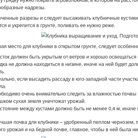
ообразные надрезы.
ученные разрезы и следует высаживать клубничные кустики,
тся и укрепится в грунте, поливать ее нужно реже.
ая место для клубники в открытом грунте, следует особенн
сток должен быть укрытым от ветров и хорошо освещаться
дка не должна находиться в низине, иначе на ней будет дол
ть.
ально, если высадить рассаду в юго-западной части участка
ла.
бходимо очень внимательно следить за влажностью почвы н
шком сухая земля уничтожат урожай.
стояние между кустами должно быть не менее 0,4 м, иначе 
чшая почва для клубники – удобренный пеплом чернозем, 
ого урожая и на бедной почве, главное, чтобы в ней была ни