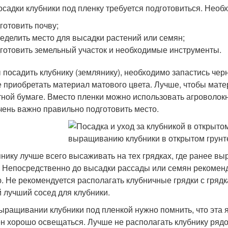
осадки клубники под пленку требуется подготовиться. Нео
готовить почву;
еделить место для высадки растений или семян;
готовить земельный участок и необходимые инструменты.
 посадить клубнику (землянику), необходимо запастись черн
 приобретать материал матового цвета. Лучше, чтобы матер
тной бумаге. Вместо пленки можно использовать агроволок
чень важно правильно подготовить место.
нику лучше всего высаживать на тех грядках, где ранее выр
. Непосредственно до высадки рассады или семян рекоменд
. Не рекомендуется располагать клубничные грядки с грядка
 лучший сосед для клубники.
ыращивании клубники под пленкой нужно помнить, что эта я
н хорошо освещаться. Лучше не располагать клубнику рядом