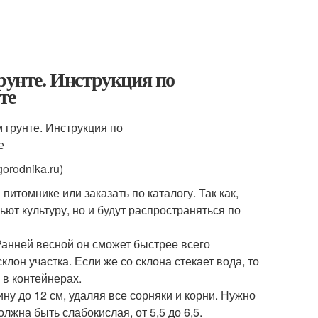
рунте. Инструкция по
те
orodnika.ru)
питомнике или заказать по каталогу. Так как,
ют культуру, но и будут распространяться по
анней весной он сможет быстрее всего
лон участка. Если же со склона стекает вода, то
 в контейнерах.
ну до 12 см, удаляя все сорняки и корни. Нужно
жна быть слабокислая, от 5,5 до 6,5.