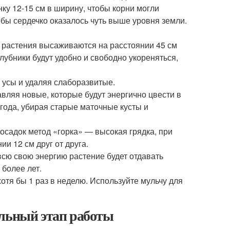
ку 12-15 см в ширину, чтобы корни могли
тобы сердечко оказалось чуть выше уровня земли.
 растения высаживаются на расстоянии 45 см
клубники будут удобно и свободно укореняться,
 усы и удаляя слаборазвитые.
вляя новые, которые будут энергично цвести в
 года, убирая старые маточные кусты и
осадок метод «горка» — высокая грядка, при
и 12 см друг от друга.
 всю свою энергию растение будет отдавать
 более лет.
отя бы 1 раз в неделю. Используйте мульчу для
ельный этап работы