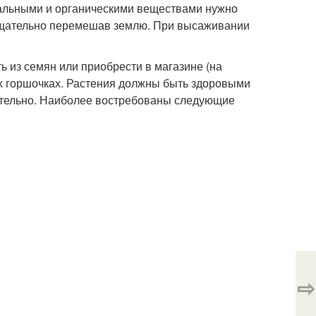
альными и органическими веществами нужно
 тщательно перемешав землю. При высаживании
ь из семян или приобрести в магазине (на
их горшочках. Растения должны быть здоровыми
щательно. Наиболее востребованы следующие
⇨