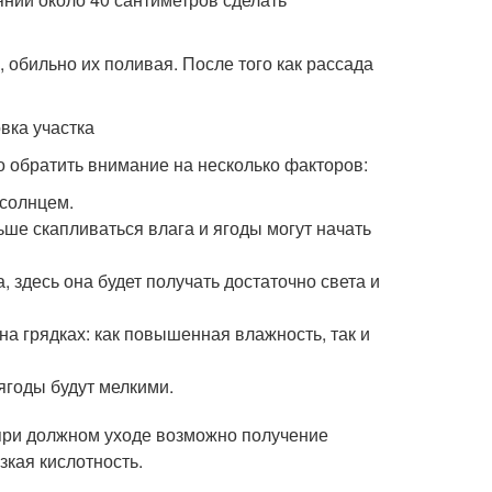
 обильно их поливая. После того как рассада
о обратить внимание на несколько факторов:
 солнцем.
ьше скапливаться влага и ягоды могут начать
, здесь она будет получать достаточно света и
а грядках: как повышенная влажность, так и
ягоды будут мелкими.
при должном уходе возможно получение
зкая кислотность.