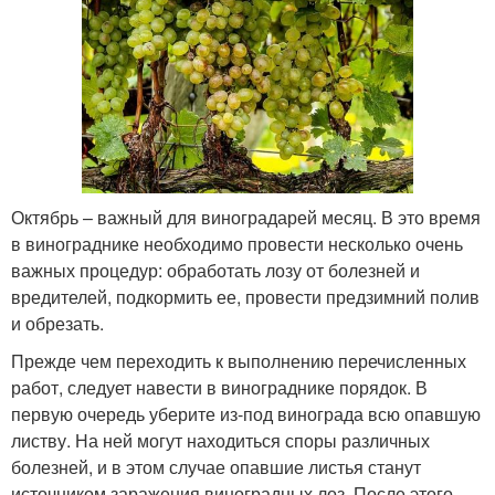
Октябрь – важный для виноградарей месяц. В это время
в винограднике необходимо провести несколько очень
важных процедур: обработать лозу от болезней и
вредителей, подкормить ее, провести предзимний полив
и обрезать.
Прежде чем переходить к выполнению перечисленных
работ, следует навести в винограднике порядок. В
первую очередь уберите из-под винограда всю опавшую
листву. На ней могут находиться споры различных
болезней, и в этом случае опавшие листья станут
источником заражения виноградных лоз. После этого