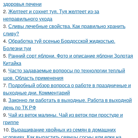
здоровья печени
2.
Желтеет и сохнет туя. Туя желтеет из-за
неправильного ухода
3.
Сливы лечебные свойства. Как правильно хранить
сливу?
4.
Обработка туй осенью Бордосской жидкостью.
Болезни туи
5.
Ранний сорт яблони. Фото и описание яблони Золотая
Китайка
6.
Часто задаваемые вопросы по технологии теплый
шов. Область применения
7.
Подробный обзор вопроса о работе в праздничные и
выходные дни. Комментарий
8.
Законно ли работать в выходные. Работа в выходной
день по ТК РФ
9.
Чай из веток малины. Чай из веток при простуде и
гриппе
10.
Выращивание хвойных из семян в домашних
условиях. Как вырастить сеянцы сосны или елки на