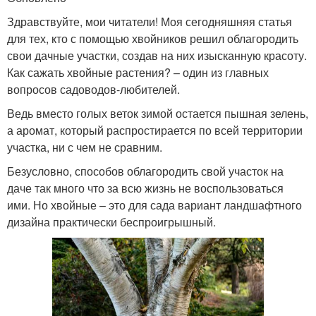
Здравствуйте, мои читатели! Моя сегодняшняя статья
для тех, кто с помощью хвойников решил облагородить
свои дачные участки, создав на них изысканную красоту.
Как сажать хвойные растения? – один из главных
вопросов садоводов-любителей.
Ведь вместо голых веток зимой остается пышная зелень,
а аромат, который распростирается по всей территории
участка, ни с чем не сравним.
Безусловно, способов облагородить свой участок на
даче так много что за всю жизнь не воспользоваться
ими. Но хвойные – это для сада вариант ландшафтного
дизайна практически беспроигрышный.