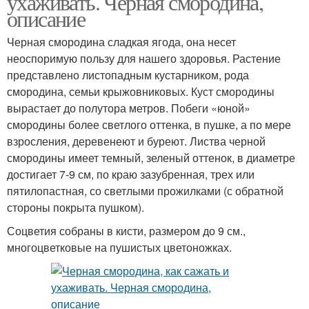
ухаживать. Черная смородина,
описание
Черная смородина сладкая ягода, она несет
неоспоримую пользу для нашего здоровья. Растение
представлено листопадным кустарником, рода
смородина, семьи крыжовниковых. Куст смородины
вырастает до полутора метров. Побеги «юной»
смородины более светлого оттенка, в пушке, а по мере
взросления, деревенеют и буреют. Листва черной
смородины имеет темный, зеленый оттенок, в диаметре
достигает 7-9 см, по краю зазубренная, трех или
пятилопастная, со светлыми прожилками (с обратной
стороны покрыта пушком).
Соцветия собраны в кисти, размером до 9 см.,
многоцветковые на пушистых цветоножках.