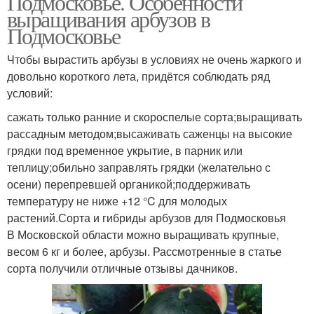
Подмосковье. Особенности
выращивания арбузов в
Подмосковье
Чтобы вырастить арбузы в условиях не очень жаркого и
довольно короткого лета, придётся соблюдать ряд
условий:
сажать только ранние и скороспелые сорта;выращивать
рассадным методом;высаживать саженцы на высокие
грядки под временное укрытие, в парник или
теплицу;обильно заправлять грядки (желательно с
осени) перепревшей органикой;поддерживать
температуру не ниже +12 °C для молодых
растений.Сорта и гибриды арбузов для Подмосковья
В Московской области можно выращивать крупные,
весом 6 кг и более, арбузы. Рассмотренные в статье
сорта получили отличные отзывы дачников.