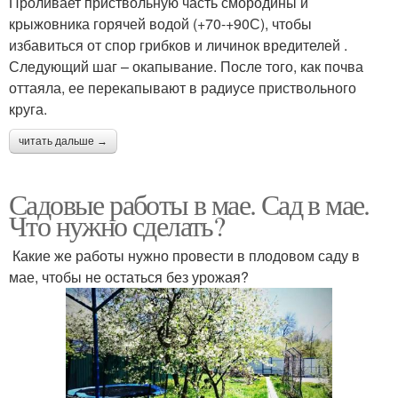
Проливает приствольную часть смородины и
крыжовника горячей водой (+70-+90С), чтобы
избавиться от спор грибков и личинок вредителей .
Следующий шаг – окапывание. После того, как почва
оттаяла, ее перекапывают в радиусе приствольного
круга.
читать дальше →
Садовые работы в мае. Сад в мае.
Что нужно сделать?
Какие же работы нужно провести в плодовом саду в
мае, чтобы не остаться без урожая?