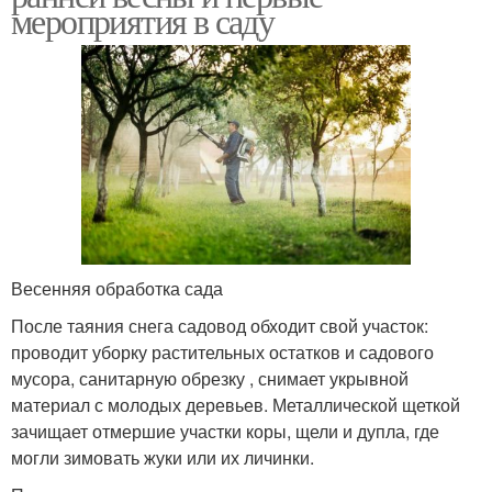
мероприятия в саду
Весенняя обработка сада
После таяния снега садовод обходит свой участок:
проводит уборку растительных остатков и садового
мусора, санитарную обрезку , снимает укрывной
материал с молодых деревьев. Металлической щеткой
зачищает отмершие участки коры, щели и дупла, где
могли зимовать жуки или их личинки.