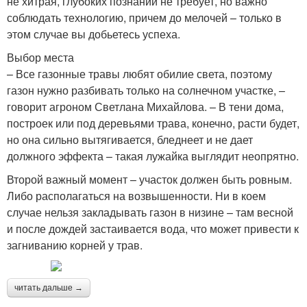
не хитрая, глубоких познаний не требует, но важно
соблюдать технологию, причем до мелочей – только в
этом случае вы добьетесь успеха.
Выбор места
– Все газонные травы любят обилие света, поэтому
газон нужно разбивать только на солнечном участке, –
говорит агроном Светлана Михайлова. – В тени дома,
построек или под деревьями трава, конечно, расти будет,
но она сильно вытягивается, бледнеет и не дает
должного эффекта – такая лужайка выглядит неопрятно.
Второй важный момент – участок должен быть ровным.
Либо располагаться на возвышенности. Ни в коем
случае нельзя закладывать газон в низине – там весной
и после дождей застаивается вода, что может привести к
загниванию корней у трав.
читать дальше →