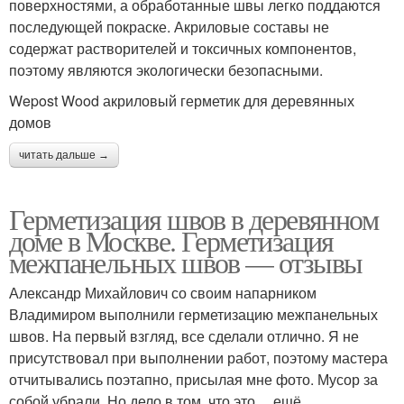
поверхностями, а обработанные швы легко поддаются
последующей покраске. Акриловые составы не
содержат растворителей и токсичных компонентов,
поэтому являются экологически безопасными.
Wepost Wood акриловый герметик для деревянных
домов
читать дальше →
Герметизация швов в деревянном
доме в Москве. Герметизация
межпанельных швов — отзывы
Александр Михайлович со своим напарником
Владимиром выполнили герметизацию межпанельных
швов. На первый взгляд, все сделали отлично. Я не
присутствовал при выполнении работ, поэтому мастера
отчитывались поэтапно, присылая мне фото. Мусор за
собой убрали. Но дело в том, что это… ещё