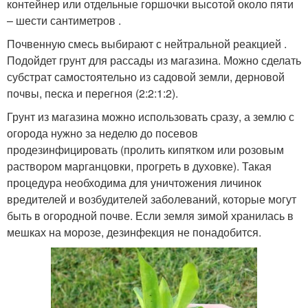
контейнер или отдельные горшочки высотой около пяти
– шести сантиметров .
Почвенную смесь выбирают с нейтральной реакцией .
Подойдет грунт для рассады из магазина. Можно сделать
субстрат самостоятельно из садовой земли, дерновой
почвы, песка и перегноя (2:2:1:2).
Грунт из магазина можно использовать сразу, а землю с
огорода нужно за неделю до посевов
продезинфицировать (пролить кипятком или розовым
раствором марганцовки, прогреть в духовке). Такая
процедура необходима для уничтожения личинок
вредителей и возбудителей заболеваний, которые могут
быть в огородной почве. Если земля зимой хранилась в
мешках на морозе, дезинфекция не понадобится.