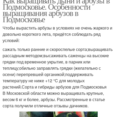
Как выращивать дыни и арбузы в
Подмосковье. Особенности
выращивания арбузов в
Подмосковье
Чтобы вырастить арбузы в условиях не очень жаркого и
довольно короткого лета, придётся соблюдать ряд
условий:
сажать только ранние и скороспелые сорта;выращивать
рассадным методом;высаживать саженцы на высокие
грядки под временное укрытие, в парник или
теплицу;обильно заправлять грядки (желательно с
осени) перепревшей органикой;поддерживать
температуру не ниже +12 °C для молодых
растений.Сорта и гибриды арбузов для Подмосковья
В Московской области можно выращивать крупные,
весом 6 кг и более, арбузы. Рассмотренные в статье
сорта получили отличные отзывы дачников.