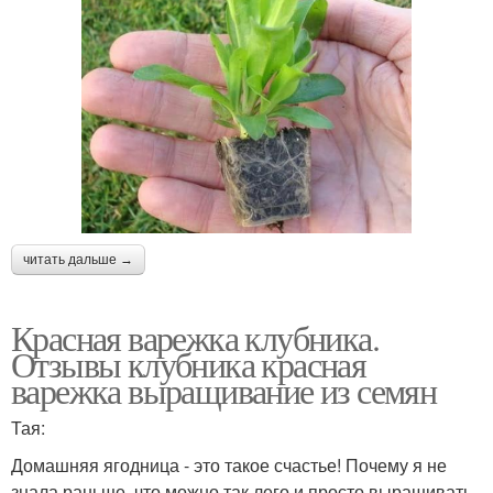
читать дальше →
Красная варежка клубника.
Отзывы клубника красная
варежка выращивание из семян
Тая:
Домашняя ягодница - это такое счастье! Почему я не
знала раньще, что можно так лего и просто выращивать