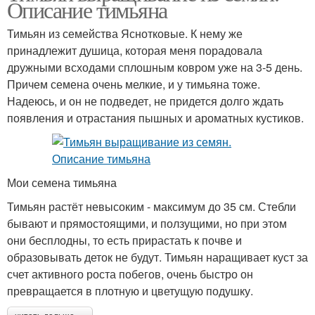
Описание тимьяна
Тимьян из семейства Яснотковые. К нему же
принадлежит душица, которая меня порадовала
дружными всходами сплошным ковром уже на 3-5 день.
Причем семена очень мелкие, и у тимьяна тоже.
Надеюсь, и он не подведет, не придется долго ждать
появления и отрастания пышных и ароматных кустиков.
Мои семена тимьяна
Тимьян растёт невысоким - максимум до 35 см. Стебли
бывают и прямостоящими, и ползущими, но при этом
они бесплодны, то есть прирастать к почве и
образовывать деток не будут. Тимьян наращивает куст за
счет активного роста побегов, очень быстро он
превращается в плотную и цветущую подушку.