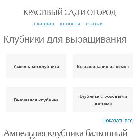
КРАСИВЫЙ САД И ОГОРОД
главная
новости
статьи
Клубники для выращивания
Ампельная клубника
Выращивание из семян
Клубника с розовыми
Вьющаяся клубника
цветами
Показать все
Ампельная клубника балконный
Крупноплодная
Выращивание в
клубника
контейнерах