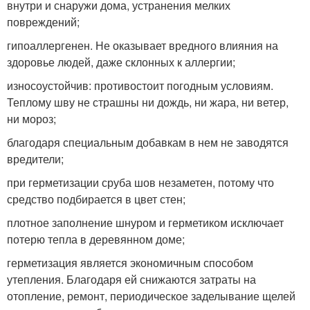
внутри и снаружи дома, устранения мелких
повреждений;
гипоаллергенен. Не оказывает вредного влияния на
здоровье людей, даже склонных к аллергии;
износоустойчив: противостоит погодным условиям.
Теплому шву не страшны ни дождь, ни жара, ни ветер,
ни мороз;
благодаря специальным добавкам в нем не заводятся
вредители;
при герметизации сруба шов незаметен, потому что
средство подбирается в цвет стен;
плотное заполнение шнуром и герметиком исключает
потерю тепла в деревянном доме;
герметизация является экономичным способом
утепления. Благодаря ей снижаются затраты на
отопление, ремонт, периодическое заделывание щелей