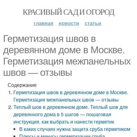
КРАСИВЫЙ САД И ОГОРОД
главная
новости
статьи
Герметизация швов в
деревянном доме в Москве.
Герметизация межпанельных
швов — отзывы
Содержание
Герметизация швов в деревянном доме в Москве.
Герметизация межпанельных швов — отзывы
Теплый шов в деревянном доме. Теплый шов для
деревянного дома в 5 шагов — пошаговая
инструкция, как выбрать и нанести герметик
В каких случаях нужна защита сруба герметиком
Плюсы и минусы герметизации сруба