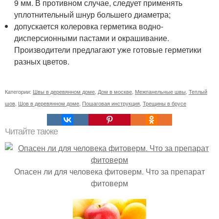
9 мм. В противном случае, следует применять
уплотнительный шнур большего диаметра;
допускается колеровка герметика водно-
дисперсионными пастами и окрашивание.
Производители предлагают уже готовые герметики
разных цветов.
Категории:
Швы в деревянном доме
,
Дом в москве
,
Межпанельные швы
,
Теплый
шов
,
Шов в деревянном доме
,
Пошаговая инструкция
,
Трещины в брусе
Читайте также
Опасен ли для человека фитоверм. Что за препарат
фитоверм