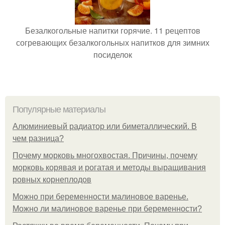
Безалкогольные напитки горячие. 11 рецептов
согревающих безалкогольных напитков для зимних
посиделок
Популярные материалы
Алюминиевый радиатор или биметаллический. В
чем разница?
Почему морковь многохвостая. Причины, почему
морковь корявая и рогатая и методы выращивания
ровных корнеплодов
Можно при беременности малиновое варенье.
Можно ли малиновое варенье при беременности?