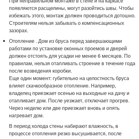
При неправильном монтаже в стене и на каркасе
появляются расщелины, могут разойтись швы. Чтобы
избежать этого, монтаж должен проводиться дотошно.
Строителям нельзя забывать о компенсационных
зазорах.
Отопление . Дом из бруса перед завершающими
работами по установке оконных проемов и дверей
должен отстоять для усадки не менее 6 месяцев. По
правилам, нельзя отапливать строение в течение года
после возведения коробки.
Еще один момент: губительно на целостность бруса
влияет скачкообразное отопление. Например,
владелец приезжает осенью на выходные на дачу и
отапливает дом. После уезжает, отключает прогрев.
Через неделю или две приезжает вновь и опять
нагревает дом.
В период холода стены набирают влажность, в
процессе отопления резко высушивается, после