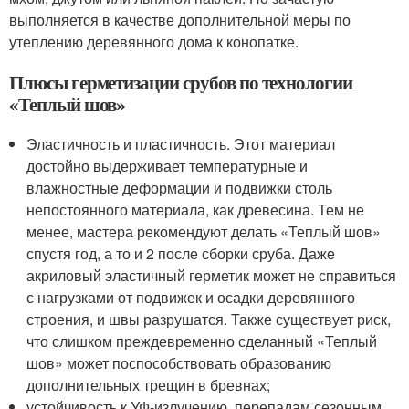
выполняется в качестве дополнительной меры по
утеплению деревянного дома к конопатке.
Плюсы герметизации срубов по технологии
«Теплый шов»
Эластичность и пластичность. Этот материал
достойно выдерживает температурные и
влажностные деформации и подвижки столь
непостоянного материала, как древесина. Тем не
менее, мастера рекомендуют делать «Теплый шов»
спустя год, а то и 2 после сборки сруба. Даже
акриловый эластичный герметик может не справиться
с нагрузками от подвижек и осадки деревянного
строения, и швы разрушатся. Также существует риск,
что слишком преждевременно сделанный «Теплый
шов» может поспособствовать образованию
дополнительных трещин в бревнах;
устойчивость к УФ-излучению, перепадам сезонным