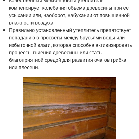
Качественный межвенцовый утеплитель
компенсирует колебания объема древесины при ее
усыхании или, наоборот, набухании от повышенной
влажности воздуха.
Правильно установленный утеплитель препятствует
попаданию в просветы между брусьями воды или
избыточной влаги, которая способна активизировать
процессы гниения древесины или стать
благоприятной средой для развития очагов грибка
или плесени.