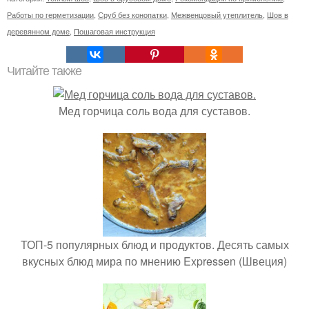
Работы по герметизации
,
Сруб без конопатки
,
Межвенцовый утеплитель
,
Шов в
деревянном доме
,
Пошаговая инструкция
Читайте также
Мед горчица соль вода для суставов.
ТОП-5 популярных блюд и продуктов. Десять самых
вкусных блюд мира по мнению Expressen (Швеция)