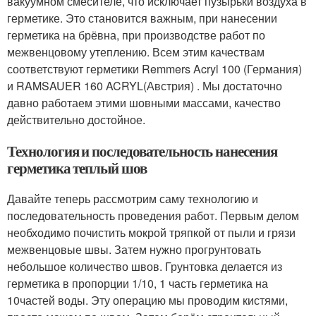
вакуумном смесителе, что исключает пузырьки воздуха в
герметике. Это становится важным, при нанесении
герметика на брёвна, при производстве работ по
межвенцовому утеплению. Всем этим качествам
соответствуют герметики Remmers Acryl 100 (Германия)
и RAMSAUER 160 ACRYL(Австрия) . Мы достаточно
давно работаем этими шовными массами, качество
действительно достойное.
Технология и последовательность нанесения
герметика теплый шов
Давайте теперь рассмотрим саму технологию и
последовательность проведения работ. Первым делом
необходимо почистить мокрой тряпкой от пыли и грязи
межвенцовые швы. Затем нужно прогрунтовать
небольшое количество швов. Грунтовка делается из
герметика в пропорции 1/10, 1 часть герметика на
10частей воды. Эту операцию мы проводим кистями,