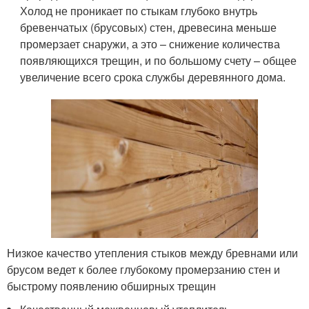
Холод не проникает по стыкам глубоко внутрь
бревенчатых (брусовых) стен, древесина меньше
промерзает снаружи, а это – снижение количества
появляющихся трещин, и по большому счету – общее
увеличение всего срока службы деревянного дома.
Низкое качество утепления стыков между бревнами или
брусом ведет к более глубокому промерзанию стен и
быстрому появлению обширных трещин