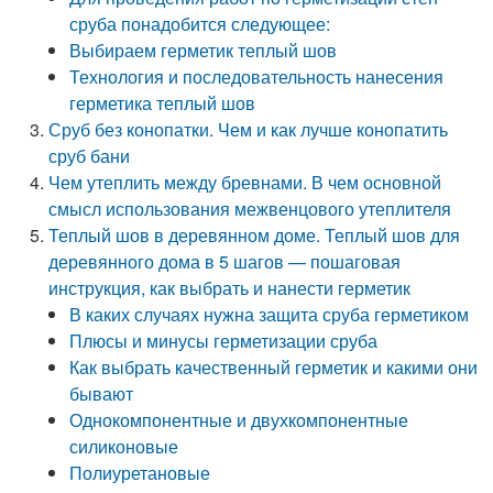
сруба понадобится следующее:
Выбираем герметик теплый шов
Технология и последовательность нанесения
герметика теплый шов
Сруб без конопатки. Чем и как лучше конопатить
сруб бани
Чем утеплить между бревнами. В чем основной
смысл использования межвенцового утеплителя
Теплый шов в деревянном доме. Теплый шов для
деревянного дома в 5 шагов — пошаговая
инструкция, как выбрать и нанести герметик
В каких случаях нужна защита сруба герметиком
Плюсы и минусы герметизации сруба
Как выбрать качественный герметик и какими они
бывают
Однокомпонентные и двухкомпонентные
силиконовые
Полиуретановые