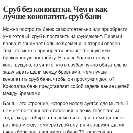
Сруб без конопатки. Чем и как
лучше конопатить сруб бани
Можно построить баню самостоятельно или приобрести
уже готовый сруб и поставить на фундамент. Первый
вариант занимает больше времени, а второй опасен
тем, что можно приобрести некачественную или
бракованную постройку. Если выбрали готовую
конструкцию, то учтите, что в срубах нужно обязательно
заделывать щели между бревнами. Чем лучше
конопатить сруб бани, чтобы он прослужил долго?
Конопатка бани представляет собой заделывание щелей
между бревнами.
Баня – это строение, которое используется для мытья. В
нем нет постоянного отопления, а печку топят только
тогда, когда собираются помыться. При этом при топке
разница между температурой внутри и снаружи здания
очень большая, например, в бане 70 градусов по