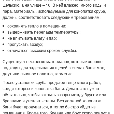
Цельсию, а на улице – 10. В ней влажно, много воды и
пара. Материалы, используемые для конопатки сруба,
должны соответствовать следующим требованиям:
сохранять тепло в помещении;
выдерживать перепады температуры;
не впитывать влагу и пар;
пропускать воздух;
отличаться высоким сроком службы.
Существует несколько материалов, которые хорошо
подходят для заделывания щелей в стенах бани: мох,
джут или льняное полотно, герметик.
После установки сруба предстоит еще много работ,
среди которых и конопатка бани. Делать это нужно
обязательно, чтобы закрыть зазоры между брусом или
бревнами и утеплить стены. Без должной конопатки
баня будет продуваться, а тепло быстро уйдет из
помещения. Кроме того, бревна или брус скоро придут в