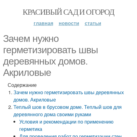
КРАСИВЫЙ САД И ОГОРОД
главная
новости
статьи
Зачем нужно
герметизировать швы
деревянных домов.
Акриловые
Содержание
Зачем нужно герметизировать швы деревянных
домов. Акриловые
Теплый шов в брусовом доме. Теплый шов для
деревянного дома своими руками
Условия и рекомендации по применению
герметика
Для проведения работ по герметизации стен