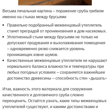
Весьма печальная картина – поражение сруба грибком
именно на стыках между брусьями
Правильно подобранный межвенцовый утеплитель
станет преградой от проникновения в дом насекомых.
Уплотненный стыки между брусьями не только не
допускают продувания и выхолаживания помещения
– одновременно резко снижается уровень
проникающих извне шумов.
Качественные межвенцовые утеплители не нарушают
нормального баланса влажности и температуры при
любых погодных условиях – сохраняется важнейшее
достоинство древесины – способность стен «дышать»
Итак, важность этого материала для сооружения
качественного и долговечного сруба сложно
переоценить. Остаётся узнать, какие типы межвенцовых
утеплителей существуют, и какими достоинствами и