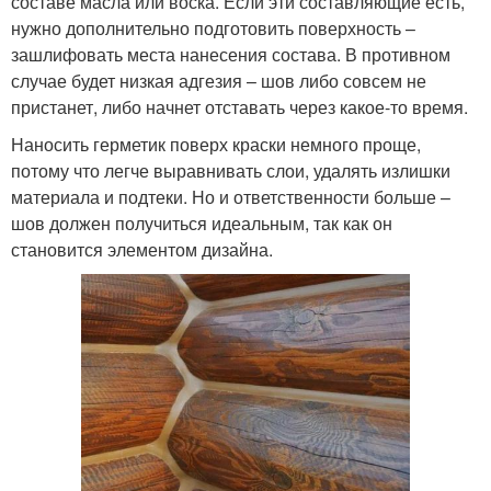
составе масла или воска. Если эти составляющие есть,
нужно дополнительно подготовить поверхность –
зашлифовать места нанесения состава. В противном
случае будет низкая адгезия – шов либо совсем не
пристанет, либо начнет отставать через какое-то время.
Наносить герметик поверх краски немного проще,
потому что легче выравнивать слои, удалять излишки
материала и подтеки. Но и ответственности больше –
шов должен получиться идеальным, так как он
становится элементом дизайна.