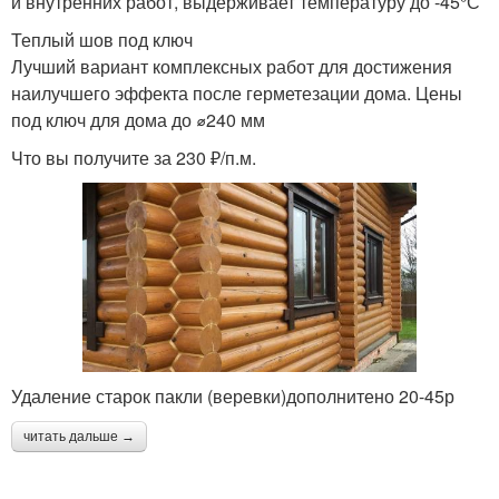
и внутренних работ, выдерживает температуру до -45°С
Теплый шов под ключ
Лучший вариант комплексных работ для достижения
наилучшего эффекта после герметезации дома. Цены
под ключ для дома до ⌀240 мм
Что вы получите за 230 ₽/п.м.
Удаление старок пакли (веревки)дополнитено 20-45р
читать дальше →