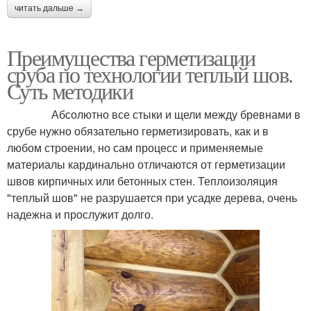
читать дальше →
Преимущества герметизации
сруба по технологии теплый шов.
Суть методики
Абсолютно все стыки и щели между бревнами в
срубе нужно обязательно герметизировать, как и в
любом строении, но сам процесс и применяемые
материалы кардинально отличаются от герметизации
швов кирпичных или бетонных стен. Теплоизоляция
"теплый шов" не разрушается при усадке дерева, очень
надежна и прослужит долго.