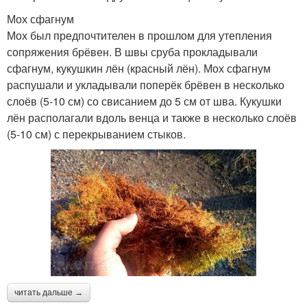
Мох сфагнум
Мох был предпочтителен в прошлом для утепления
сопряжения брёвен. В швы сруба прокладывали
сфагнум, кукушкин лён (красный лён). Мох сфагнум
распушали и укладывали поперёк брёвен в несколько
слоёв (5-10 см) со свисанием до 5 см от шва. Кукушки
лён располагали вдоль венца и также в несколько слоёв
(5-10 см) с перекрыванием стыков.
читать дальше →