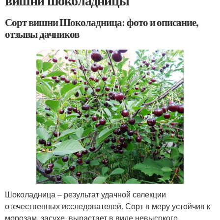
вишни шоколадницы
Сорт вишни Шоколадница: фото и описание,
отзывы дачников
Шоколадница – результат удачной селекции
отечественных исследователей. Сорт в меру устойчив к
морозам, засухе, вырастает в виде невысокого