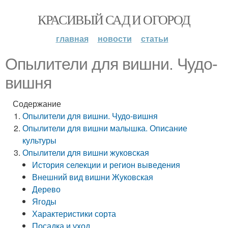
КРАСИВЫЙ САД И ОГОРОД
главная
новости
статьи
Опылители для вишни. Чудо-
вишня
Содержание
Опылители для вишни. Чудо-вишня
Опылители для вишни малышка. Описание
культуры
Опылители для вишни жуковская
История селекции и регион выведения
Внешний вид вишни Жуковская
Дерево
Ягоды
Характеристики сорта
Посадка и уход