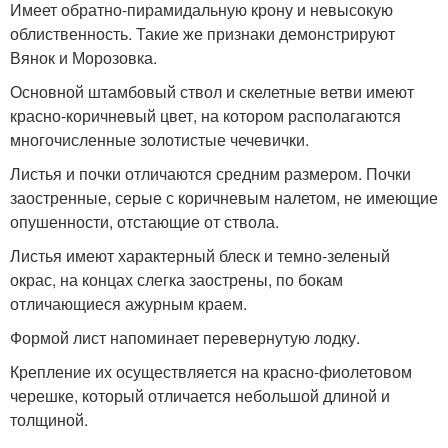
Имеет обратно-пирамидальную крону и невысокую
облиственность. Такие же признаки демонстрируют
Вянок и Морозовка.
Основной штамбовый ствол и скелетные ветви имеют
красно-коричневый цвет, на котором располагаются
многочисленные золотистые чечевички.
Листья и почки отличаются средним размером. Почки
заостренные, серые с коричневым налетом, не имеющие
опушенности, отстающие от ствола.
Листья имеют характерный блеск и темно-зеленый
окрас, на концах слегка заострены, по бокам
отличающиеся ажурным краем.
Формой лист напоминает перевернутую лодку.
Крепление их осуществляется на красно-фиолетовом
черешке, который отличается небольшой длиной и
толщиной.