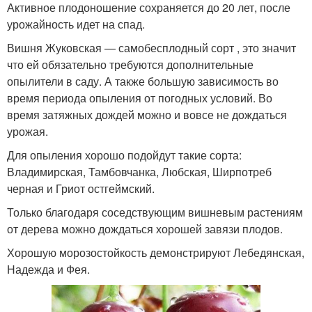
Активное плодоношение сохраняется до 20 лет, после
урожайность идет на спад.
Вишня Жуковская — самобесплодный сорт , это значит
что ей обязательно требуются дополнительные
опылители в саду. А также большую зависимость во
время периода опыления от погодных условий. Во
время затяжных дождей можно и вовсе не дождаться
урожая.
Для опыления хорошо подойдут такие сорта:
Владимирская, Тамбовчанка, Любская, Ширпотреб
черная и Гриот остгеймский.
Только благодаря соседствующим вишневым растениям
от дерева можно дождаться хорошей завязи плодов.
Хорошую морозостойкость демонстрируют Лебедянская,
Надежда и Фея.