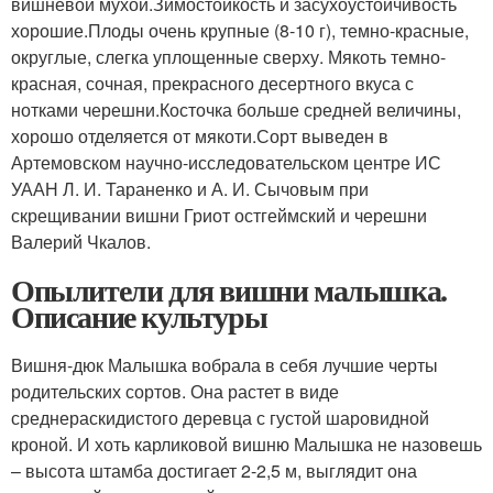
вишнёвой мухой.Зимостойкость и засухоустойчивость
хорошие.Плоды очень крупные (8-10 г), темно-красные,
округлые, слегка уплощенные сверху. Мякоть темно-
красная, сочная, прекрасного десертного вкуса с
нотками черешни.Косточка больше средней величины,
хорошо отделяется от мякоти.Сорт выведен в
Артемовском научно-исследовательском центре ИС
УААН Л. И. Тараненко и А. И. Сычовым при
скрещивании вишни Гриот остгеймский и черешни
Валерий Чкалов.
Опылители для вишни малышка.
Описание культуры
Вишня-дюк Малышка вобрала в себя лучшие черты
родительских сортов. Она растет в виде
среднераскидистого деревца с густой шаровидной
кроной. И хоть карликовой вишню Малышка не назовешь
– высота штамба достигает 2-2,5 м, выглядит она