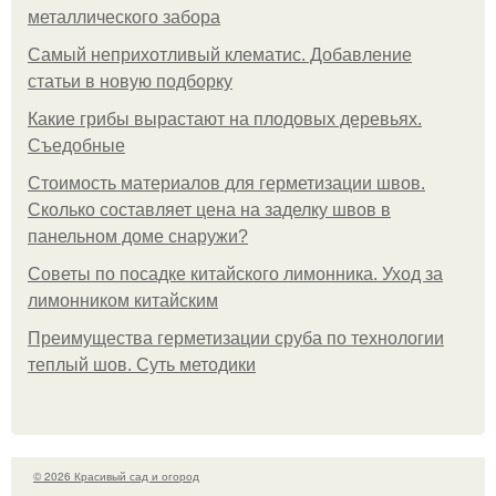
металлического забора
Самый неприхотливый клематис. Добавление
статьи в новую подборку
Какие грибы вырастают на плодовых деревьях.
Съедобные
Стоимость материалов для герметизации швов.
Сколько составляет цена на заделку швов в
панельном доме снаружи?
Советы по посадке китайского лимонника. Уход за
лимонником китайским
Преимущества герметизации сруба по технологии
теплый шов. Суть методики
© 2026 Красивый сад и огород