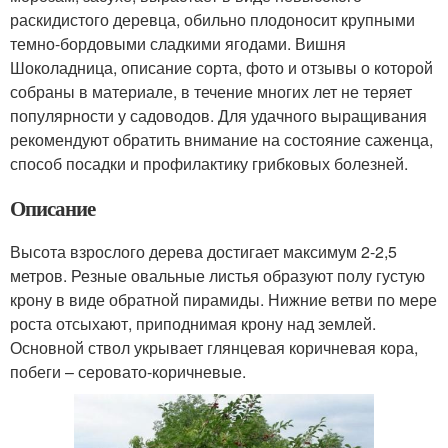
раскидистого деревца, обильно плодоносит крупными
темно-бордовыми сладкими ягодами. Вишня
Шоколадница, описание сорта, фото и отзывы о которой
собраны в материале, в течение многих лет не теряет
популярности у садоводов. Для удачного выращивания
рекомендуют обратить внимание на состояние саженца,
способ посадки и профилактику грибковых болезней.
Описание
Высота взрослого дерева достигает максимум 2-2,5
метров. Резные овальные листья образуют полу густую
крону в виде обратной пирамиды. Нижние ветви по мере
роста отсыхают, приподнимая крону над землей.
Основной ствол укрывает глянцевая коричневая кора,
побеги – серовато-коричневые.