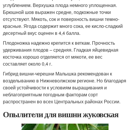
углублением. Верхушка плода немного уплощенная.
Брюшной шов выражен средне, подкожные точки
отсутствуют. Мякоть, сок и поверхность вишни темно-
красные. Ягода содержит много сока, ее кисло-сладкий
десертный вкус оценен в 4,4 балла.
Плодоножка надежно крепится к веткам. Прочность
удерживания плодов – средняя. Гладкая яйцевидная
косточка хорошо отделяется от мякоти, ее вес
составляет около 0,4 г.
Гибрид вишни-черешни Малышка рекомендован к
возделыванию в Нижневолжском регионе. Но благодаря
своей устойчивости к условиям выращивания и
неблагоприятным погодным факторам сорт
распространен во всех Центральных районах России.
Опылители для вишни жуковская