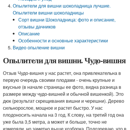
Опылители для вишни шоколадница лучшие.
Опылители вишни шоколадницы
Сорт вишни Шоколадница: фото и описание,
отзывы дачников
Описание
Особенности и основные характеристики
Видео опыление вишни
Опылители для вишни. Чудо-вишня
Отзыв Чудо-вишня у нас растет, она привлекательна в
первую очередь своими плодами - очень крупные и
вкусные (в начале страницы ее фото, видна разница в
размере между чудо-вишней и обычной вишенкой). Это
дюк (результат скрещивания вишни и черешни). Дерево
сильнорослое, мощное и растет быстро. У нас
плодоносить начала на 3 год. К слову, на третий год она
уже была 3,5 метра, а может и больше, точно не
измеряли, но заметно выше хозблока. Подозреваю, что в