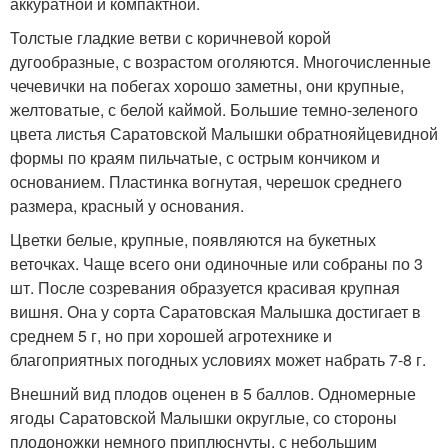
аккуратной и компактной.
Толстые гладкие ветви с коричневой корой
дугообразные, с возрастом оголяются. Многочисленные
чечевички на побегах хорошо заметны, они крупные,
желтоватые, с белой каймой. Большие темно-зеленого
цвета листья Саратовской Малышки обратнояйцевидной
формы по краям пильчатые, с острым кончиком и
основанием. Пластинка вогнутая, черешок среднего
размера, красный у основания.
Цветки белые, крупные, появляются на букетных
веточках. Чаще всего они одиночные или собраны по 3
шт. После созревания образуется красивая крупная
вишня. Она у сорта Саратовская Малышка достигает в
среднем 5 г, но при хорошей агротехнике и
благоприятных погодных условиях может набрать 7-8 г.
Внешний вид плодов оценен в 5 баллов. Одномерные
ягоды Саратовской Малышки округлые, со стороны
плодоножки немного приплюснуты, с небольшим