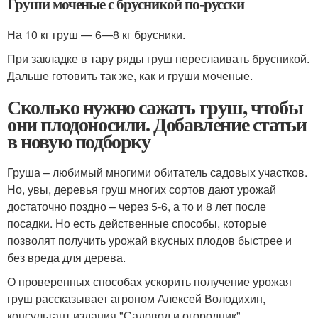
Груши моченые с брусникой по-русски
На 10 кг груш — 6—8 кг брусники.
При закладке в тару ряды груш переслаивать брусникой.
Дальше готовить так же, как и груши моченые.
Сколько нужно сажать груш, чтобы
они плодоносили. Добавление статьи
в новую подборку
Груша – любимый многими обитатель садовых участков.
Но, увы, деревья груш многих сортов дают урожай
достаточно поздно – через 5-6, а то и 8 лет после
посадки. Но есть действенные способы, которые
позволят получить урожай вкусных плодов быстрее и
без вреда для дерева.
О проверенных способах ускорить получение урожая
груш рассказывает агроном Алексей Володихин,
консультант издания "Садовод и огородник" .