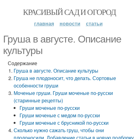
КРАСИВЫЙ САД И ОГОРОД
главная
новости
статьи
Груша в августе. Описание
культуры
Содержание
Груша в августе. Описание культуры
Груша не плодоносит, что делать. Сортовые
особенности груши
Моченые груши. Груши моченые по-русски
(старинные рецепты)
Груши моченые по-русски
Груши моченые с медом по-русски
Груши моченые с брусникой по-русски
Сколько нужно сажать груш, чтобы они
плодоносили. Добавление статьи в новую подборку