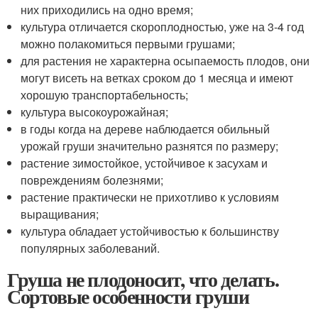
них приходились на одно время;
культура отличается скороплодностью, уже на 3-4 год
можно полакомиться первыми грушами;
для растения не характерна осыпаемость плодов, они
могут висеть на ветках сроком до 1 месяца и имеют
хорошую транспортабельность;
культура высокоурожайная;
в годы когда на дереве наблюдается обильный
урожай груши значительно разнятся по размеру;
растение зимостойкое, устойчивое к засухам и
повреждениям болезнями;
растение практически не прихотливо к условиям
выращивания;
культура обладает устойчивостью к большинству
популярных заболеваний.
Груша не плодоносит, что делать.
Сортовые особенности груши