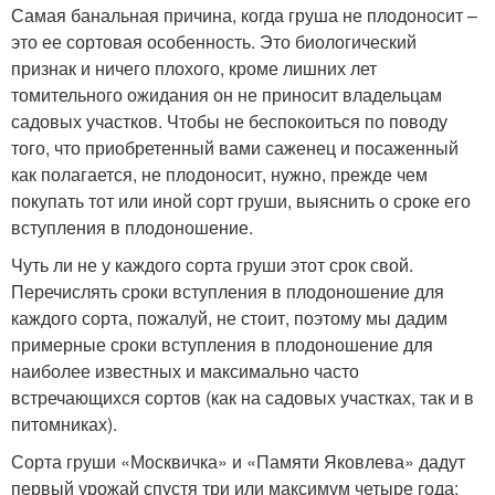
Самая банальная причина, когда груша не плодоносит –
это ее сортовая особенность. Это биологический
признак и ничего плохого, кроме лишних лет
томительного ожидания он не приносит владельцам
садовых участков. Чтобы не беспокоиться по поводу
того, что приобретенный вами саженец и посаженный
как полагается, не плодоносит, нужно, прежде чем
покупать тот или иной сорт груши, выяснить о сроке его
вступления в плодоношение.
Чуть ли не у каждого сорта груши этот срок свой.
Перечислять сроки вступления в плодоношение для
каждого сорта, пожалуй, не стоит, поэтому мы дадим
примерные сроки вступления в плодоношение для
наиболее известных и максимально часто
встречающихся сортов (как на садовых участках, так и в
питомниках).
Сорта груши «Москвичка» и «Памяти Яковлева» дадут
первый урожай спустя три или максимум четыре года;