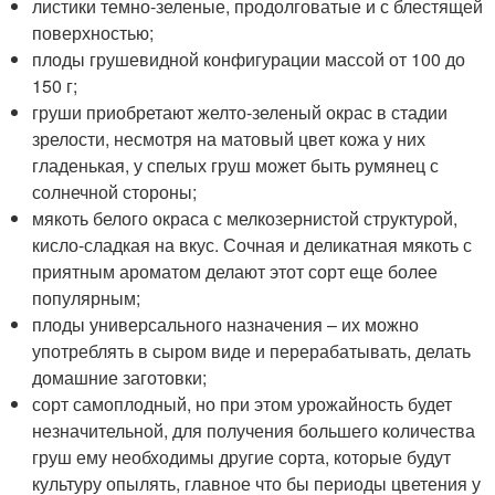
листики темно-зеленые, продолговатые и с блестящей
поверхностью;
плоды грушевидной конфигурации массой от 100 до
150 г;
груши приобретают желто-зеленый окрас в стадии
зрелости, несмотря на матовый цвет кожа у них
гладенькая, у спелых груш может быть румянец с
солнечной стороны;
мякоть белого окраса с мелкозернистой структурой,
кисло-сладкая на вкус. Сочная и деликатная мякоть с
приятным ароматом делают этот сорт еще более
популярным;
плоды универсального назначения – их можно
употреблять в сыром виде и перерабатывать, делать
домашние заготовки;
сорт самоплодный, но при этом урожайность будет
незначительной, для получения большего количества
груш ему необходимы другие сорта, которые будут
культуру опылять, главное что бы периоды цветения у