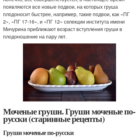
появляются все новые подвои, на которых груша
плодоносит быстрее, например, такие подвои, как «ПГ
2», «ПГ 17-16», и «ПГ 12» селекции института имени
Мичурина приближают возраст вступления груши в
плодоношение на пару лет.
Моченые груши. Груши моченые по-
русски (старинные рецепты)
Груши моченые по-русски