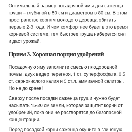
Оптимальный размер посадочной ямы для саженца
груши – глубиной в 50 см и диаметром в 80 см. В этом
пространстве корням молодого деревца обитать
первые 2-3 года. И чем комфортнее будет в это время
корневой системе, тем быстрее груша наберется сил
и даст урожай.
Прием 3. Хорошая порция удобрений
Посадочную яму заполните смесью плодородной
почвы, двух ведер перегноя, 1 ст. суперфосфата, 0,5
ст. сернокислого калия и 3 ст.л. аммиачной селитры.
Но не до краев!
Сверху после посадки саженца груши нужно будет
насыпать 15-20 см земли, которая защитит корни от
удобрений, пока они не растворятся до безопасной
концентрации.
Перед посадкой корни саженца окуните в глиняную