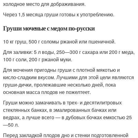
холодное место для дображивания.
Через 1,5 месяца груши готовы к употреблению.
Груши моченые с медом по-русски
10 кг груш, 500 г соломы ржаной или пшеничной.
Для заливки: 5 л воды, 250—300 г сахара или 200 г меда,
100 г соли, 200 г ржаной муки.
Для мочения пригодны груши с плотной мякотью и
кисло-сладким вкусом. Лучшими для этой цели являются
груши-дички, пролежавшие несколько дней, пока
основная масса плодов не пожелтеет.
Груши можно замачивать в трех- и десятилитровых
стеклянных банках, в эмалированных бачках или
ведрах, а лучше всего — в дубовых бочках емкостью 25
—50 л.
Перед закладкой плодов дно и стенки подготовленной