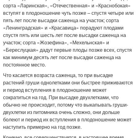
сорта «Ларинская», «Отечественная» и «Краснобокая»
вступят в плодоношение чуть позже – спустя четыре или
пять лет после высадки саженца на участок; сорта
«Ленинградская» и «Красавица» порадуют плодами
спустя пять или шесть лет после высадки саженца на
участок; сорта «Жозефина», «Мехельнская» и
«Береслуцкая» дадут первые плоды позже всех, спустя
как минимум десять лет после высадки саженца на
постоянное место.
Что касается возраста саженца, то при высадке
растений груши однолетками они быстрее приживаются
и период вступления в плодоношение может
сократиться на год. При высадке двухлетками, что
обычно не происходит, потому что выкапывать груши-
двухлетки из питомника очень сложно, они дольше
болеют и период их вступления в плодоношение может
наступить примерно на год позже.
Конечно, все совершенствуется, в настоящее время