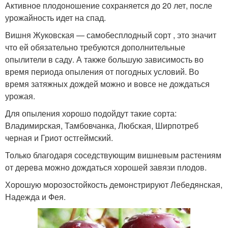
Активное плодоношение сохраняется до 20 лет, после
урожайность идет на спад.
Вишня Жуковская — самобесплодный сорт , это значит
что ей обязательно требуются дополнительные
опылители в саду. А также большую зависимость во
время периода опыления от погодных условий. Во
время затяжных дождей можно и вовсе не дождаться
урожая.
Для опыления хорошо подойдут такие сорта:
Владимирская, Тамбовчанка, Любская, Ширпотреб
черная и Гриот остгеймский.
Только благодаря соседствующим вишневым растениям
от дерева можно дождаться хорошей завязи плодов.
Хорошую морозостойкость демонстрируют Лебедянская,
Надежда и Фея.