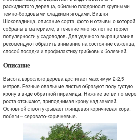
раскидистого деревца, обильно плодоносит крупными
темно-бордовыми сладкими ягодами. Вишня
Шоколадница, описание сорта, фото и отзывы о которой
собраны в материале, в течение многих лет не теряет
популярности у садоводов. Для удачного выращивания
рекомендуют обратить внимание на состояние саженца,
способ посадки и профилактику грибковых болезней.
Описание
Высота взрослого дерева достигает максимум 2-2,5
метров. Резные овальные листья образуют полу густую
крону в виде обратной пирамиды. Нижние ветви по мере
роста отсыхают, приподнимая крону над землей.
Основной ствол укрывает глянцевая коричневая кора,
побеги – серовато-коричневые.