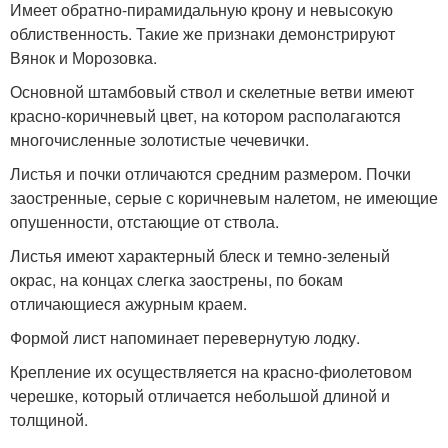
Имеет обратно-пирамидальную крону и невысокую
облиственность. Такие же признаки демонстрируют
Вянок и Морозовка.
Основной штамбовый ствол и скелетные ветви имеют
красно-коричневый цвет, на котором располагаются
многочисленные золотистые чечевички.
Листья и почки отличаются средним размером. Почки
заостренные, серые с коричневым налетом, не имеющие
опушенности, отстающие от ствола.
Листья имеют характерный блеск и темно-зеленый
окрас, на концах слегка заострены, по бокам
отличающиеся ажурным краем.
Формой лист напоминает перевернутую лодку.
Крепление их осуществляется на красно-фиолетовом
черешке, который отличается небольшой длиной и
толщиной.