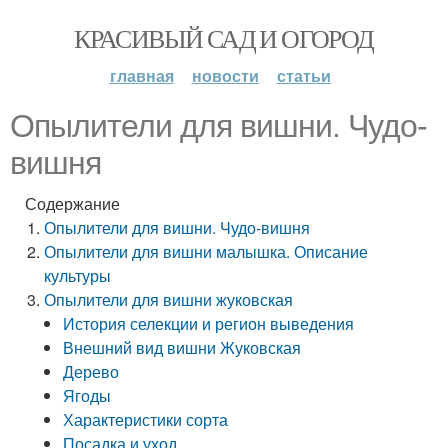
КРАСИВЫЙ САД И ОГОРОД
главная
новости
статьи
Опылители для вишни. Чудо-
вишня
Содержание
Опылители для вишни. Чудо-вишня
Опылители для вишни малышка. Описание
культуры
Опылители для вишни жуковская
История селекции и регион выведения
Внешний вид вишни Жуковская
Дерево
Ягоды
Характеристики сорта
Посадка и уход