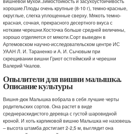
вишнёвой мухой.Зимостойкость и засухоустойчивость
хорошие.Плоды очень крупные (8-10 г), темно-красные,
округлые, слегка уплощенные сверху. Мякоть темно-
красная, сочная, прекрасного десертного вкуса с
нотками черешни.Косточка больше средней величины,
хорошо отделяется от мякоти.Сорт выведен в
Артемовском научно-исследовательском центре ИС
УААН Л. И. Тараненко и А. И. Сычовым при
скрещивании вишни Гриот остгеймский и черешни
Валерий Чкалов.
Опылители для вишни малышка.
Описание культуры
Вишня-дюк Малышка вобрала в себя лучшие черты
родительских сортов. Она растет в виде
среднераскидистого деревца с густой шаровидной
кроной. И хоть карликовой вишню Малышка не назовешь
– высота штамба достигает 2-2,5 м, выглядит она