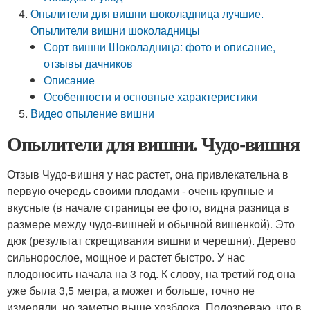
Опылители для вишни шоколадница лучшие.
Опылители вишни шоколадницы
Сорт вишни Шоколадница: фото и описание,
отзывы дачников
Описание
Особенности и основные характеристики
Видео опыление вишни
Опылители для вишни. Чудо-вишня
Отзыв Чудо-вишня у нас растет, она привлекательна в
первую очередь своими плодами - очень крупные и
вкусные (в начале страницы ее фото, видна разница в
размере между чудо-вишней и обычной вишенкой). Это
дюк (результат скрещивания вишни и черешни). Дерево
сильнорослое, мощное и растет быстро. У нас
плодоносить начала на 3 год. К слову, на третий год она
уже была 3,5 метра, а может и больше, точно не
измеряли, но заметно выше хозблока. Подозреваю, что в