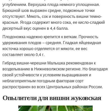
углублением. Верхушка плода немного уплощенная.
Брюшной шов выражен средне, подкожные точки
отсутствуют. Мякоть, сок и поверхность вишни темно-
красные. Ягода содержит много сока, ее кисло-сладкий
десертный вкус оценен в 4,4 балла.
Плодоножка надежно крепится к веткам. Прочность
удерживания плодов – средняя. Гладкая яйцевидная
косточка хорошо отделяется от мякоти, ее вес
составляет около 0,4 г.
Гибрид вишни-черешни Малышка рекомендован к
возделыванию в Нижневолжском регионе. Но благодаря
своей устойчивости к условиям выращивания и
неблагоприятным погодным факторам сорт
распространен во всех Центральных районах России.
Опылители для вишни жуковская