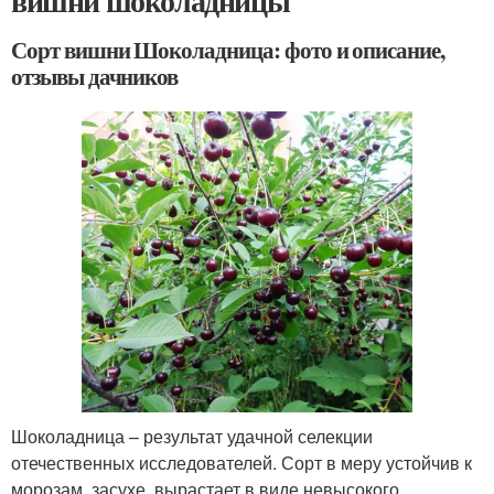
вишни шоколадницы
Сорт вишни Шоколадница: фото и описание,
отзывы дачников
Шоколадница – результат удачной селекции
отечественных исследователей. Сорт в меру устойчив к
морозам, засухе, вырастает в виде невысокого