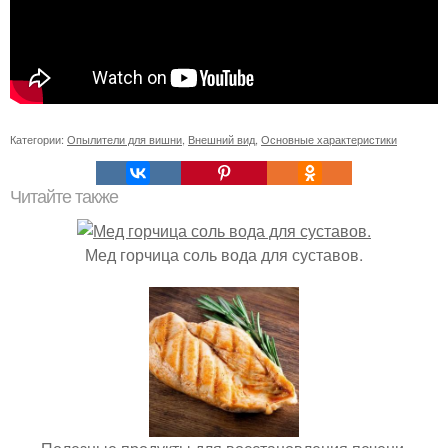
Категории:
Опылители для вишни
,
Внешний вид
,
Основные характеристики
Читайте также
Мед горчица соль вода для суставов.