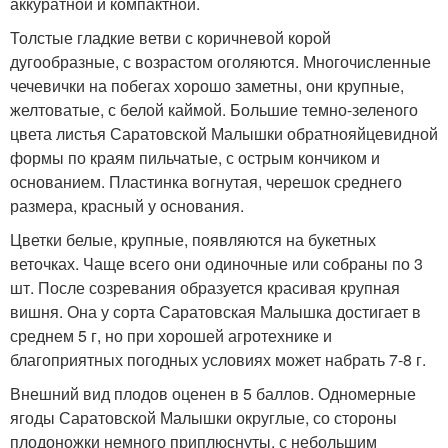
аккуратной и компактной.
Толстые гладкие ветви с коричневой корой
дугообразные, с возрастом оголяются. Многочисленные
чечевички на побегах хорошо заметны, они крупные,
желтоватые, с белой каймой. Большие темно-зеленого
цвета листья Саратовской Малышки обратнояйцевидной
формы по краям пильчатые, с острым кончиком и
основанием. Пластинка вогнутая, черешок среднего
размера, красный у основания.
Цветки белые, крупные, появляются на букетных
веточках. Чаще всего они одиночные или собраны по 3
шт. После созревания образуется красивая крупная
вишня. Она у сорта Саратовская Малышка достигает в
среднем 5 г, но при хорошей агротехнике и
благоприятных погодных условиях может набрать 7-8 г.
Внешний вид плодов оценен в 5 баллов. Одномерные
ягоды Саратовской Малышки округлые, со стороны
плодоножки немного приплюснуты, с небольшим