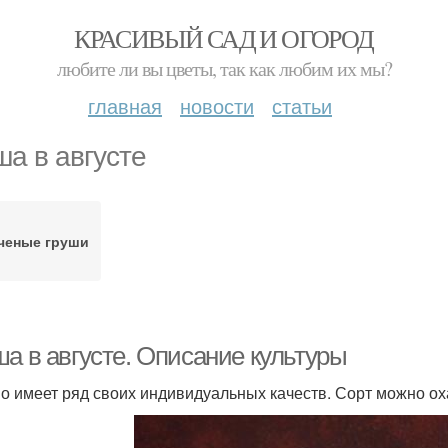
КРАСИВЫЙ САД И ОГОРОД
любите ли вы цветы, так как любим их мы?
главная
новости
статьи
ша в августе
ченые груши
ша в августе. Описание культуры
о имеет ряд своих индивидуальных качеств. Сорт можно о