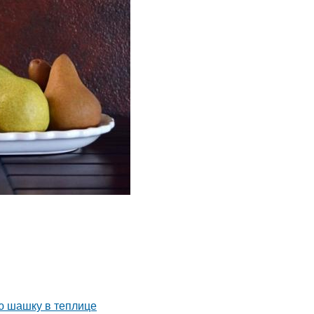
ю шашку в теплице