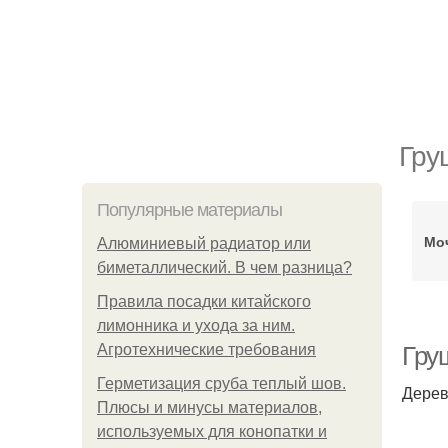
Гру
Популярные материалы
Мо
Алюминиевый радиатор или
биметаллический. В чем разница?
Правила посадки китайского
лимонника и ухода за ним.
Агротехнические требования
Гру
Герметизация сруба теплый шов.
Дерев
Плюсы и минусы материалов,
используемых для конопатки и