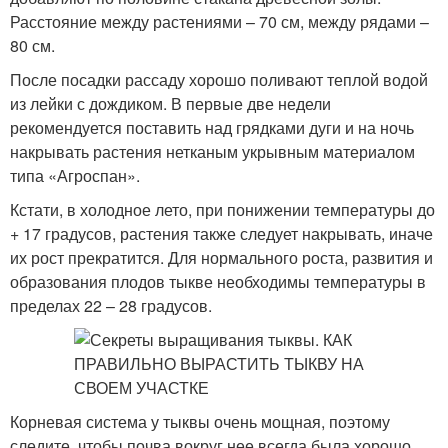
Расстояние между растениями – 70 см, между рядами –
80 см.
После посадки рассаду хорошо поливают теплой водой
из лейки с дождиком. В первые две недели
рекомендуется поставить над грядками дуги и на ночь
накрывать растения нетканым укрывным материалом
типа «Агроспан».
Кстати, в холодное лето, при понижении температуры до
+ 17 градусов, растения также следует накрывать, иначе
их рост прекратится. Для нормального роста, развития и
образования плодов тыкве необходимы температуры в
пределах 22 – 28 градусов.
Корневая система у тыквы очень мощная, поэтому
следите, чтобы почва вокруг нее всегда была хорошо