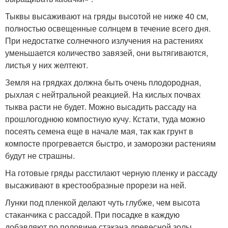
Тыквы высаживают на гряды высотой не ниже 40 см,
полностью освещенные солнцем в течение всего дня.
При недостатке солнечного излучения на растениях
уменьшается количество завязей, они вытягиваются,
листья у них желтеют.
Земля на грядках должна быть очень плодородная,
рыхлая с нейтральной реакцией. На кислых почвах
тыква расти не будет. Можно высадить рассаду на
прошлогоднюю компостную кучу. Кстати, туда можно
посеять семена еще в начале мая, так как грунт в
компосте прогревается быстро, и заморозки растениям
будут не страшны.
На готовые гряды расстилают черную пленку и рассаду
высаживают в крестообразные прорези на ней.
Лунки под пленкой делают чуть глубже, чем высота
стаканчика с рассадой. При посадке в каждую
добавляют по половине стакана древесной золы.