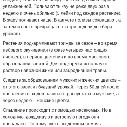
увлажненной. Поливают тыкву не реже двух раз в
неделю и очень обильно (3 лейки под каждое растение).
В жару поливают чаще. В августе поливы сокращают, а
за тем и вовсе прекращают (за три недели до сбора
урожая).
Растения подкармливают трижды за сезон – во время
пе6рвого окучивания (в фазе четырех настоящих
листьев), в период цветения и во время массового
образования завязей. Для подкормки используют
раствор навозной жижи или забродившей травы.
Следите за образованием мужских и женских цветков –
от этого зависит будущий урожай. Через 50 дней после
появления всходов начинают распускаться мужские, а
через неделю – женские цветки.
Опыление происходит с помощью насекомых. Но в
холодную, дождливую и ветреную погоду они
пропадают. Поэтому здесь вы должны помочь