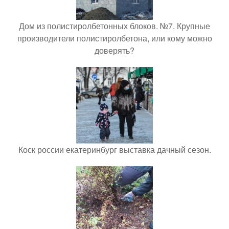
Дом из полистиролбетонных блоков. №7. Крупные
производители полистиролбетона, или кому можно
доверять?
Коск россии екатеринбург выставка дачный сезон.