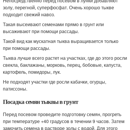
Непосредственно перед посевом в лунки добавляют
золу, перегной, суперфосфат. Очень хорошо тыкве
подходит свежий навоз.
Такая высеивают семенами прямо в грунт или
высаживают при помощи рассады.
Такой вид как мускатная тыква выращивается только
при помощи рассады.
Тыква лучше всего растет на участках, где до этого росли
свекла, баклажаны, морковь, перец, бобовые, капуста,
картофель, помидоры, лук.
Не подходят участки где росли кабачки, огурцы,
патиссоны.
Посадка семян тыквы в грунт
Перед посевом проведите подготовку семян, прогреть
при температуре +40 градусов в течении 9 часов. Затем
замочить семена в растворе золы с водой. Для этого