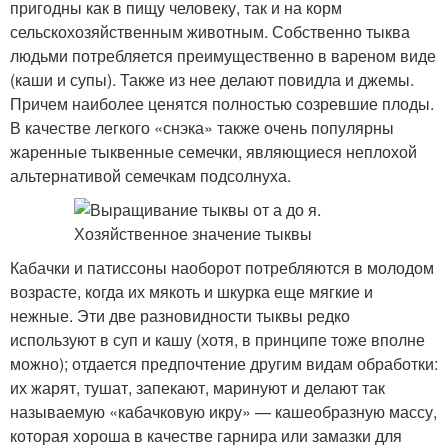
пригодны как в пищу человеку, так и на корм
сельскохозяйственным животным. Собственно тыква
людьми потребляется преимущественно в вареном виде
(каши и супы). Также из нее делают повидла и джемы.
Причем наиболее ценятся полностью созревшие плоды.
В качестве легкого «снэка» также очень популярны
жаренные тыквенные семечки, являющиеся неплохой
альтернативой семечкам подсолнуха.
Кабачки и патиссоны наоборот потребляются в молодом
возрасте, когда их мякоть и шкурка еще мягкие и
нежные. Эти две разновидности тыквы редко
используют в суп и кашу (хотя, в принципе тоже вполне
можно); отдается предпочтение другим видам обработки:
их жарят, тушат, запекают, маринуют и делают так
называемую «кабачковую икру» — кашеобразную массу,
которая хороша в качестве гарнира или замазки для