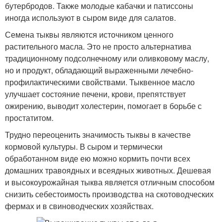
бутербродов. Также молодые кабачки и патиссоны
иногда используют в сыром виде для салатов.
Семена тыквы являются источником ценного
растительного масла. Это не просто альтернатива
традиционному подсолнечному или оливковому маслу,
но и продукт, обладающий выраженными лечебно-
профилактическими свойствами. Тыквенное масло
улучшает состояние печени, крови, препятствует
ожирению, выводит холестерин, помогает в борьбе с
простатитом.
Трудно переоценить значимость тыквы в качестве
кормовой культуры. В сыром и термически
обработанном виде ею можно кормить почти всех
домашних травоядных и всеядных животных. Дешевая
и высокоурожайная тыква является отличным способом
снизить себестоимость производства на скотоводческих
фермах и в свиноводческих хозяйствах.