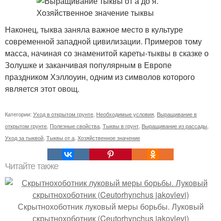
Наконец, тыква заняла важное место в культуре
современной западной цивилизации. Примеров тому
масса, начиная со знаменитой кареты-тыквы в сказке о
Золушке и заканчивая популярным в Европе
праздником Хэллоуин, одним из символов которого
является этот овощ.
Категории:
Уход в открытом грунте
,
Необходимые условия
,
Выращивание в
открытом грунте
,
Полезные свойства
,
Тыквы в грунт
,
Выращивание из рассады
,
Уход за тыквой
,
Тыквы от а
,
Хозяйственное значение
Читайте также
Скрытнохоботник луковый меры борьбы. Луковый
скрытнохоботник (Ceutorhynchus jakovlevi)