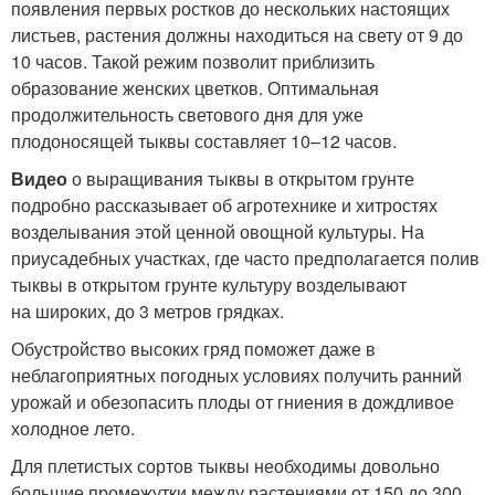
появления первых ростков до нескольких настоящих
листьев, растения должны находиться на свету от 9 до
10 часов. Такой режим позволит приблизить
образование женских цветков. Оптимальная
продолжительность светового дня для уже
плодоносящей тыквы составляет 10–12 часов.
Видео
о выращивания тыквы в открытом грунте
подробно рассказывает об агротехнике и хитростях
возделывания этой ценной овощной культуры. На
приусадебных участках, где часто предполагается полив
тыквы в открытом грунте культуру возделывают
на широких, до 3 метров грядках.
Обустройство высоких гряд поможет даже в
неблагоприятных погодных условиях получить ранний
урожай и обезопасить плоды от гниения в дождливое
холодное лето.
Для плетистых сортов тыквы необходимы довольно
большие промежутки между растениями от 150 до 300