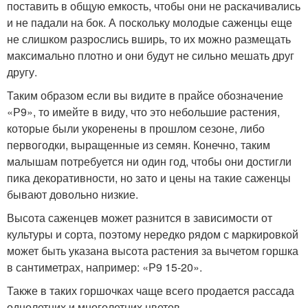
поставить в общую емкость, чтобы они не раскачивались
и не падали на бок. А поскольку молодые саженцы еще
не слишком разрослись вширь, то их можно размещать
максимально плотно и они будут не сильно мешать друг
другу.
Таким образом если вы видите в прайсе обозначение
«Р9», то имейте в виду, что это небольшие растения,
которые были укоренены в прошлом сезоне, либо
первогодки, выращенные из семян. Конечно, таким
малышам потребуется ни один год, чтобы они достигли
пика декоративности, но зато и цены на такие саженцы
бывают довольно низкие.
Высота саженцев может разнится в зависимости от
культуры и сорта, поэтому нередко рядом с маркировкой
может быть указана высота растения за вычетом горшка
в сантиметрах, например: «Р9 15-20».
Также в таких горшочках чаще всего продается рассада
однолетних и многолетних цветов.