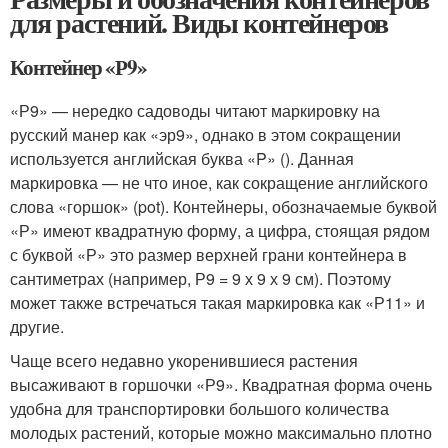
для растений. Виды контейнеров
Контейнер «Р9»
«Р9» — нередко садоводы читают маркировку на
русский манер как «эр9», однако в этом сокращении
используется английская буква «P» (). Данная
маркировка — не что иное, как сокращение английского
слова «горшок» (pot). Контейнеры, обозначаемые буквой
«Р» имеют квадратную форму, а цифра, стоящая рядом
с буквой «Р» это размер верхней грани контейнера в
сантиметрах (например, Р9 = 9 х 9 х 9 см). Поэтому
может также встречаться такая маркировка как «Р11» и
другие.
Чаще всего недавно укоренившиеся растения
высаживают в горшочки «Р9». Квадратная форма очень
удобна для транспортировки большого количества
молодых растений, которые можно максимально плотно