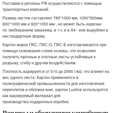
Поставки в регионы РФ осуществляются с помощью
транспортных компаний.
Размер листов составляет 780*1000 мм, 1050*920мм,
800*1000 мм и 920*1050 мм , но может быть нарезан
по требованиям заказчика, в т.ч. и в A4 или вырублен в
нестандартную форму .
Картон марок ПКС, ПКС-О, ПКС-Б изготавливается при
помощи склеивания слоев основы, что позволяет
получить прочные и плотные листы устойчивые к
разрыву, сгибу и другим воздействиям.
Плотность варируется от 510 до 2065 г/м2, что влияет на
вес одного листа. Картон применяется в
полиграфической промышленности для изготовления
переплетов и обложек книг, картон Luxline используется
как кашируемый материал для
производства подарочных коробок.
Размеры и обозначения контейнеров