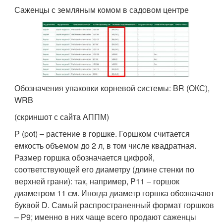
Саженцы с земляным комом в садовом центре
Обозначения упаковки корневой системы: BR (ОКС),
WRB
(скриншот с сайта АППМ)
Р (pot) – растение в горшке. Горшком считается
емкость объемом до 2 л, в том числе квадратная.
Размер горшка обозначается цифрой,
соответствующей его диаметру (длине стенки по
верхней грани): так, например, P11 – горшок
диаметром 11 см. Иногда диаметр горшка обозначают
буквой D. Самый распространенный формат горшков
– Р9; именно в них чаще всего продают саженцы