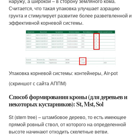
наружу, а широкой – в сторону земляного кома.
Считается, что такая упаковка улучшает аэрацию
грунта и стимулирует развитие более разветвленной и
эффективной корневой системы.
Упаковка корневой системы: контейнеры, Air-pot
(скриншот с сайта АППМ)
Способ формирования кроны (для деревьев и
некоторых кустарников): St, Mst, Sol
St (stem tree) – штамбовое дерево, то есть имеющее
прямой ровный ствол, от которого на определенной
высоте начинают отходить скелетные ветви.