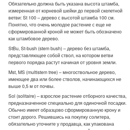
Обязательно должна быть указана высота штамба,
измеренная от корневой шейки до первой скелетной
ветви: St 100 – дерево с высотой штамба 100 см.
Понятно, что очень молодое растение с еще не
сформированной кроной не может быть обозначено
как штамбовое дерево.
StBu, St-bush (stem bush) – дерево без штамба,
представляющее собой ствол, на котором ветви
первого порядка растут начиная от уровня земли.
Mst, MS (multistem tree) – многоcтвольное дерево,
имеющее два или более стволов, начинающихся не
выше 0,5 м от почвы.
Sol (solitaire) – взрослое растение отборного качества,
предназначенное специально для одиночной посадки.
Обычно имеет образцово сформированную крону и
стоит дорого. Решившись на покупку солитера,
обязательно уточните у продавца, как упакована