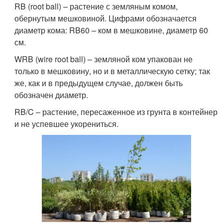
RB (root ball) – растение с земляным комом,
обернутым мешковиной. Цифрами обозначается
диаметр кома: RB60 – ком в мешковине, диаметр 60
см.
WRB (wire root ball) – земляной ком упакован не
только в мешковину, но и в металлическую сетку; так
же, как и в предыдущем случае, должен быть
обозначен диаметр.
RB/C – растение, пересаженное из грунта в контейнер
и не успевшее укорениться.