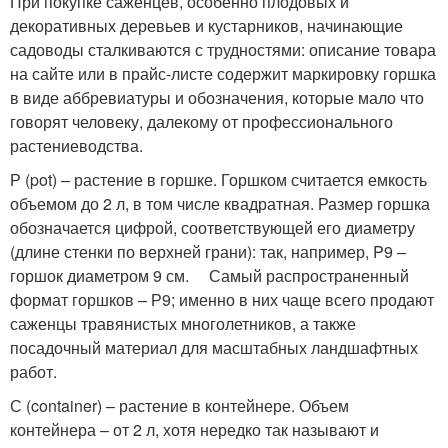
При покупке саженцев, особенно плодовых и
декоративных деревьев и кустарников, начинающие
садоводы сталкиваются с трудностями: описание товара
на сайте или в прайс-листе содержит маркировку горшка
в виде аббревиатуры и обозначения, которые мало что
говорят человеку, далекому от профессионального
растениеводства.
Р (pot) – растение в горшке. Горшком считается емкость
объемом до 2 л, в том числе квадратная. Размер горшка
обозначается цифрой, соответствующей его диаметру
(длине стенки по верхней грани): так, например, P9 –
горшок диаметром 9 см. ⠀ Самый распространенный
формат горшков – Р9; именно в них чаще всего продают
саженцы травянистых многолетников, а также
посадочный материал для масштабных ландшафтных
работ. ⠀
С (container) – растение в контейнере. Объем
контейнера – от 2 л, хотя нередко так называют и