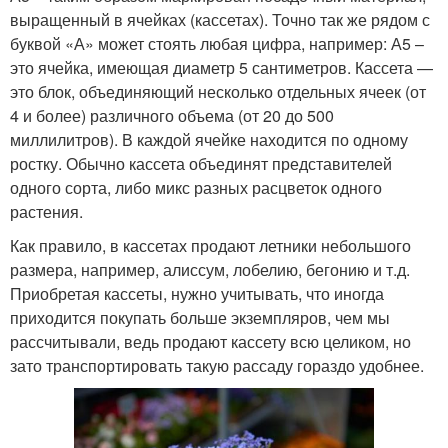
выращенный в ячейках (кассетах). Точно так же рядом с
буквой «А» может стоять любая цифра, например: А5 –
это ячейка, имеющая диаметр 5 сантиметров. Кассета —
это блок, объединяющий несколько отдельных ячеек (от
4 и более) различного объема (от 20 до 500
миллилитров). В каждой ячейке находится по одному
ростку. Обычно кассета объединят представителей
одного сорта, либо микс разных расцветок одного
растения.
Как правило, в кассетах продают летники небольшого
размера, например, алиссум, лобелию, бегонию и т.д.
Приобретая кассеты, нужно учитывать, что иногда
приходится покупать больше экземпляров, чем мы
рассчитывали, ведь продают кассету всю целиком, но
зато транспортировать такую рассаду гораздо удобнее.