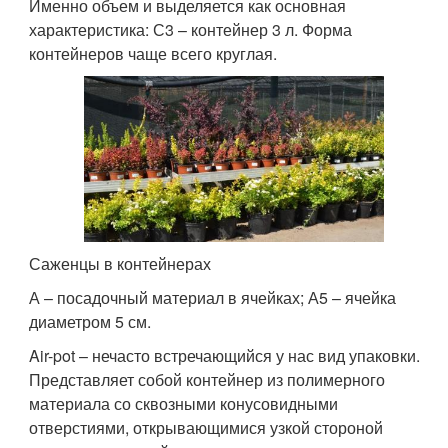
Именно объем и выделяется как основная
характеристика: С3 – контейнер 3 л. Форма
контейнеров чаще всего круглая.
Саженцы в контейнерах
А – посадочный материал в ячейках; А5 – ячейка
диаметром 5 см.
Air-pot – нечасто встречающийся у нас вид упаковки.
Представляет собой контейнер из полимерного
материала со сквозными конусовидными
отверстиями, открывающимися узкой стороной