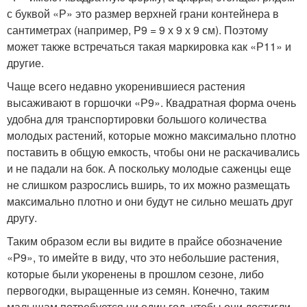
с буквой «Р» это размер верхней грани контейнера в
сантиметрах (например, Р9 = 9 х 9 х 9 см). Поэтому
может также встречаться такая маркировка как «Р11» и
другие.
Чаще всего недавно укоренившиеся растения
высаживают в горшочки «Р9». Квадратная форма очень
удобна для транспортировки большого количества
молодых растений, которые можно максимально плотно
поставить в общую емкость, чтобы они не раскачивались
и не падали на бок. А поскольку молодые саженцы еще
не слишком разрослись вширь, то их можно размещать
максимально плотно и они будут не сильно мешать друг
другу.
Таким образом если вы видите в прайсе обозначение
«Р9», то имейте в виду, что это небольшие растения,
которые были укоренены в прошлом сезоне, либо
первогодки, выращенные из семян. Конечно, таким
малышам потребуется ни один год, чтобы они достигли