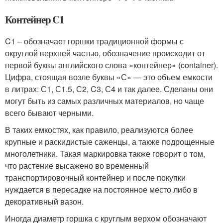
Контейнер C1
C1 – обозначает горшки традиционной формы с
округлой верхней частью, обозначение происходит от
первой буквы английского слова «контейнер» (container).
Цифра, стоящая возле буквы «С» — это объем емкости
в литрах: С1, С1.5, С2, C3, С4 и так далее. Сделаны они
могут быть из самых различных материалов, но чаще
всего бывают черными.
В таких емкостях, как правило, реализуются более
крупные и раскидистые саженцы, а также подрощенные
многолетники. Такая маркировка также говорит о том,
что растение высажено во временный
транспортировочный контейнер и после покупки
нуждается в пересадке на постоянное место либо в
декоративный вазон.
Иногда диаметр горшка с круглым верхом обозначают