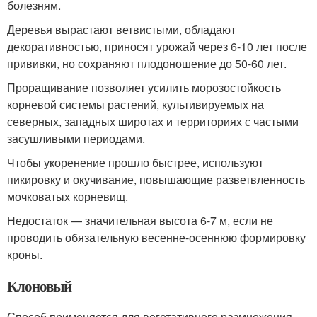
болезням.
Деревья вырастают ветвистыми, обладают
декоративностью, приносят урожай через 6-10 лет после
прививки, но сохраняют плодоношение до 50-60 лет.
Проращивание позволяет усилить морозостойкость
корневой системы растений, культивируемых на
северных, западных широтах и территориях с частыми
засушливыми периодами.
Чтобы укоренение прошло быстрее, используют
пикировку и окучивание, повышающие разветвленность
мочковатых корневищ.
Недостаток — значительная высота 6-7 м, если не
проводить обязательную весенне-осеннюю формировку
кроны.
Клоновый
Способ применяется для вегетативного размножения