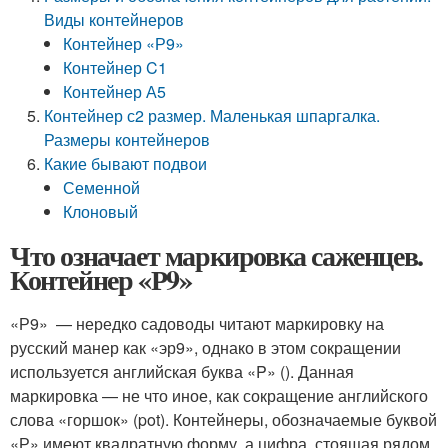
Виды контейнеров
Контейнер «Р9»
Контейнер C1
Контейнер А5
Контейнер с2 размер. Маленькая шпаргалка.
Размеры контейнеров
Какие бывают подвои
Семенной
Клоновый
Что означает маркировка саженцев.
Контейнер «Р9»
«Р9» — нередко садоводы читают маркировку на
русский манер как «эр9», однако в этом сокращении
используется английская буква «P» (). Данная
маркировка — не что иное, как сокращение английского
слова «горшок» (pot). Контейнеры, обозначаемые буквой
«Р» имеют квадратную форму, а цифра, стоящая рядом