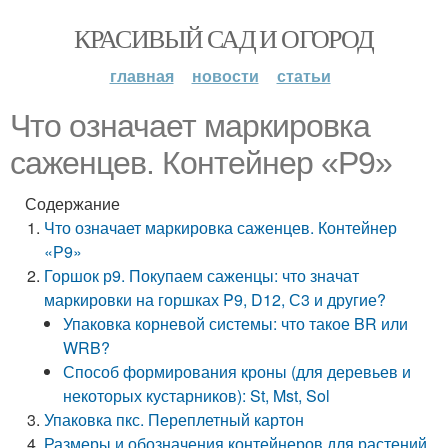
КРАСИВЫЙ САД И ОГОРОД
главная
новости
статьи
Что означает маркировка
саженцев. Контейнер «Р9»
Содержание
Что означает маркировка саженцев. Контейнер
«Р9»
Горшок р9. Покупаем саженцы: что значат
маркировки на горшках P9, D12, С3 и другие?
Упаковка корневой системы: что такое BR или
WRB?
Способ формирования кроны (для деревьев и
некоторых кустарников): St, Mst, Sol
Упаковка пкс. Переплетный картон
Размеры и обозначения контейнеров для растений.